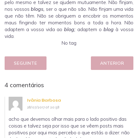
pelo mesmo e talvez se ajudem mutuamente. Não finjam,
nos vossos
blogs,
ser o que não são. Não finjam uma vida
que não têm. Não se obriguem a encobrir os momentos
maus fingindo ter momentos bons a toda a hora. Não
adaptem a vossa vida ao
blog;
adaptem o
blog
à vossa
vida.
No tag
SEGUINTE
ANTERIOR
4 comentários
Ivânia Barbosa
28/07/2017 at 20:58
acho que devemos olhar mais para o lado positivo das
coisas e talvez seja por isso que se vêem posts mais
positivos por aqui mas percebo o que estás a dizer: não