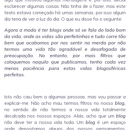
esclarecer algumas coisas. Não tinha de o fazer, mas este
texto estava começado há umas semanas, por isso algum
dia teria de ver a luz do dia. O que eu disse foi o seguinte:
Agora a moda é ter blogs onde só se fala do lado bom
da vida, onde as vidas são perfeitinhas e tudo corre tão
bem que acabamos por nos sentir na merda por não
termos uma vida tão agradável e desafogada de
preocupação. No entanto, por mais filtros que
coloquemos naquilo que publicamos, tenho cada vez
menos paciência para estas vidas blogosféricas
perfeitas.
Isto não caiu bem a algumas pessoas, mas vou passar a
explicar-me. Não acho mau termos filtros no nosso
blog,
no sentido de não termos a nossa vida totalmente
decalcada nos nossos espaços. Aliás, acho que um
blog
não deve ter a nossa vida toda. Um
blog
é um espaço
onde depositamos alguns dos nossos pensamentos.