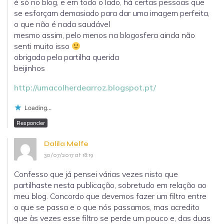
é só no blog, e em todo o lado, há certas pessoas que
se esforçam demasiado para dar uma imagem perfeita,
o que não é nada saudável
mesmo assim, pelo menos na blogosfera ainda não
senti muito isso
obrigada pela partilha querida
beijinhos
http://umacolherdearroz.blogspot.pt/
Loading...
Responder
Dalila Melfe
30/07/2017 at 18:19
Confesso que já pensei várias vezes nisto que
partilhaste nesta publicação, sobretudo em relação ao
meu blog. Concordo que devemos fazer um filtro entre
o que se passa e o que nós passamos, mas acredito
que às vezes esse filtro se perde um pouco e, das duas