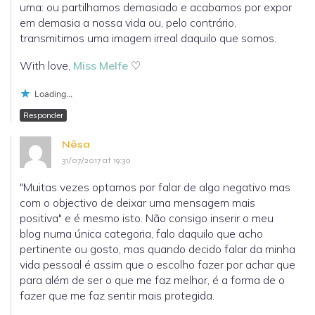
uma: ou partilhamos demasiado e acabamos por expor
em demasia a nossa vida ou, pelo contrário,
transmitimos uma imagem irreal daquilo que somos.
With love,
Miss Melfe
♡
Loading...
Responder
Nêsa
31/07/2017 at 19:30
"Muitas vezes optamos por falar de algo negativo mas
com o objectivo de deixar uma mensagem mais
positiva" e é mesmo isto. Não consigo inserir o meu
blog numa única categoria, falo daquilo que acho
pertinente ou gosto, mas quando decido falar da minha
vida pessoal é assim que o escolho fazer por achar que
para além de ser o que me faz melhor, é a forma de o
fazer que me faz sentir mais protegida.