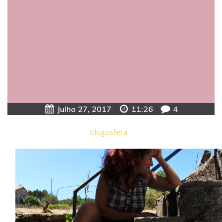
Julho 27, 2017
|
11:26
|
4
blogosfera