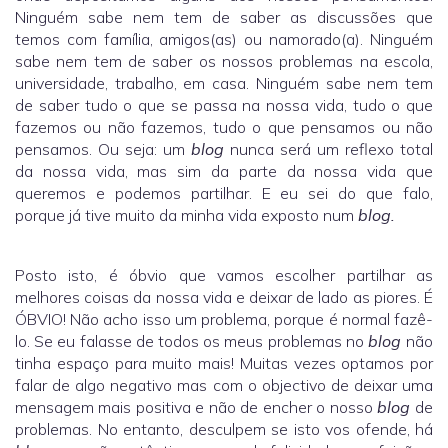
Ninguém sabe nem tem de saber as discussões que
temos com família, amigos(as) ou namorado(a). Ninguém
sabe nem tem de saber os nossos problemas na escola,
universidade, trabalho, em casa. Ninguém sabe nem tem
de saber tudo o que se passa na nossa vida, tudo o que
fazemos ou não fazemos, tudo o que pensamos ou não
pensamos. Ou seja: um
blog
nunca será um reflexo total
da nossa vida, mas sim da parte da nossa vida que
queremos e podemos partilhar. E eu sei do que falo,
porque já tive muito da minha vida exposto num
blog.
Posto isto, é óbvio que vamos escolher partilhar as
melhores coisas da nossa vida e deixar de lado as piores. É
ÓBVIO! Não acho isso um problema, porque é normal fazê-
lo. Se eu falasse de todos os meus problemas no
blog
não
tinha espaço para muito mais! Muitas vezes optamos por
falar de algo negativo mas com o objectivo de deixar uma
mensagem mais positiva e não de encher o nosso
blog
de
problemas. No entanto, desculpem se isto vos ofende, há