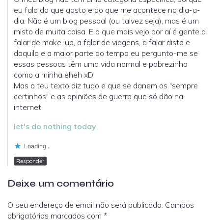
eu falo do que gosto e do que me acontece no dia-a-
dia. Não é um blog pessoal (ou talvez seja), mas é um
misto de muita coisa. E o que mais vejo por aí é gente a
falar de make-up, a falar de viagens, a falar disto e
daquilo e a maior parte do tempo eu pergunto-me se
essas pessoas têm uma vida normal e pobrezinha
como a minha eheh xD
Mas o teu texto diz tudo e que se danem os "sempre
certinhos" e as opiniões de guerra que só dão na
internet.
let's do nothing today
Loading...
Responder
Deixe um comentário
O seu endereço de email não será publicado.
Campos
obrigatórios marcados com
*