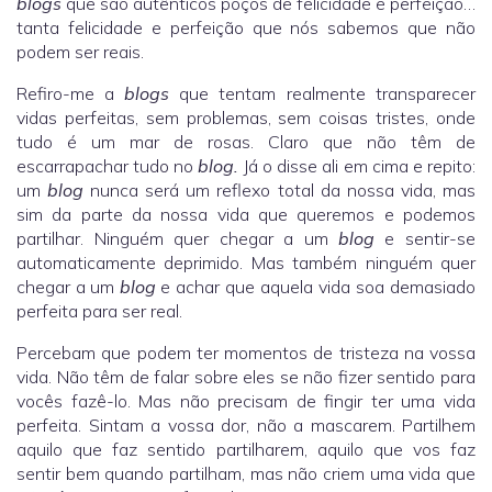
blogs
que são autênticos poços de felicidade e perfeição…
tanta felicidade e perfeição que nós sabemos que não
podem ser reais.
Refiro-me a
blogs
que tentam realmente transparecer
vidas perfeitas, sem problemas, sem coisas tristes, onde
tudo é um mar de rosas. Claro que não têm de
escarrapachar tudo no
blog.
Já o disse ali em cima e repito:
um
blog
nunca será um reflexo total da nossa vida, mas
sim da parte da nossa vida que queremos e podemos
partilhar. Ninguém quer chegar a um
blog
e sentir-se
automaticamente deprimido. Mas também ninguém quer
chegar a um
blog
e achar que aquela vida soa demasiado
perfeita para ser real.
Percebam que podem ter momentos de tristeza na vossa
vida. Não têm de falar sobre eles se não fizer sentido para
vocês fazê-lo. Mas não precisam de fingir ter uma vida
perfeita. Sintam a vossa dor, não a mascarem. Partilhem
aquilo que faz sentido partilharem, aquilo que vos faz
sentir bem quando partilham, mas não criem uma vida que