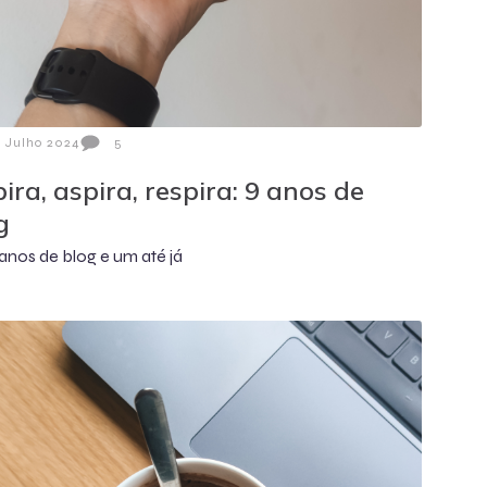
3 Julho 2024
5
pira, aspira, respira: 9 anos de
g
anos de blog e um até já