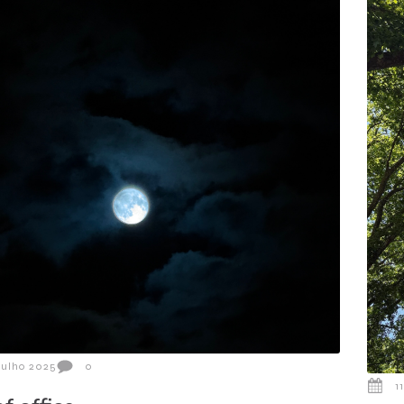
Julho 2025
0
1