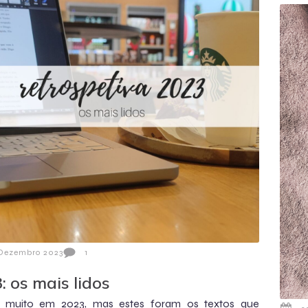
 Dezembro 2023
1
: os mais lidos
i muito em 2023, mas estes foram os textos que