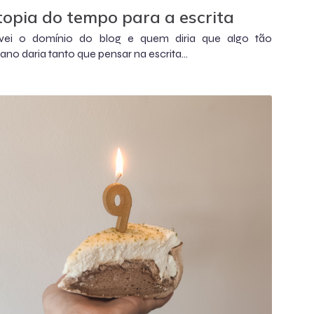
topia do tempo para a escrita
vei o domínio do blog e quem diria que algo tão
no daria tanto que pensar na escrita...