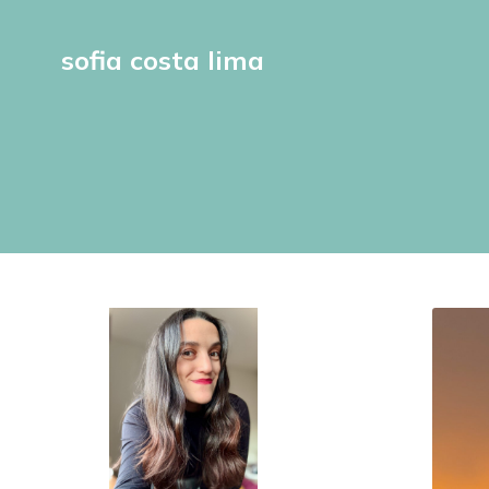
sofia costa lima