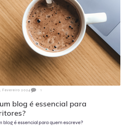
5 Fevereiro 2024
1
 um blog é essencial para
ritores?
m blog é essencial para quem escreve?