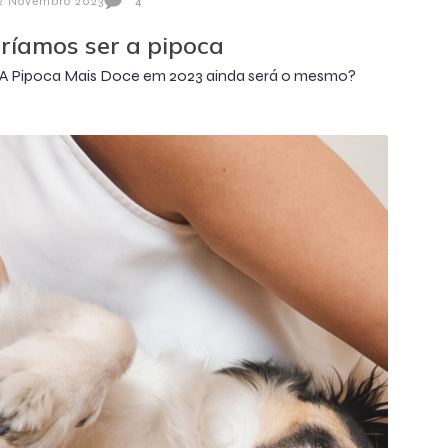
2 Novembro 2023
4
ríamos ser a pipoca
 A Pipoca Mais Doce em 2023 ainda será o mesmo?