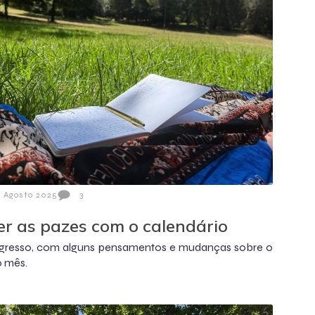
3 Agosto 2025
3
er as pazes com o calendário
gresso, com alguns pensamentos e mudanças sobre o
o mês.