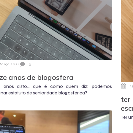
Março 2024
3
ze anos de blogosfera
5 anos disto... que é como quem diz: podemos
1
nar estatuto de senioridade blogosférica?
ter
esc
Ter u