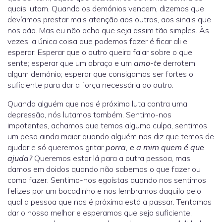
quais lutam. Quando os demónios vencem, dizemos que
devíamos prestar mais atenção aos outros, aos sinais que
nos dão. Mas eu não acho que seja assim tão simples. Às
vezes, a única coisa que podemos fazer é ficar ali e
esperar. Esperar que o outro queira falar sobre o que
sente; esperar que um abraço e um
amo-te
derrotem
algum demónio; esperar que consigamos ser fortes o
suficiente para dar a força necessária ao outro.
Quando alguém que nos é próximo luta contra uma
depressão, nós lutamos também. Sentimo-nos
impotentes, achamos que temos alguma culpa, sentimos
um peso ainda maior quando alguém nos diz que temos de
ajudar e só queremos gritar
porra, e a mim quem é que
ajuda?
Queremos estar lá para a outra pessoa, mas
damos em doidos quando não sabemos o que fazer ou
como fazer. Sentimo-nos egoístas quando nos sentimos
felizes por um bocadinho e nos lembramos daquilo pelo
qual a pessoa que nos é próxima está a passar. Tentamos
dar o nosso melhor e esperamos que seja suficiente,