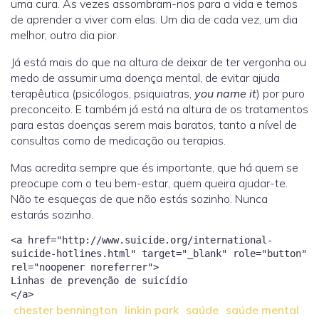
uma cura. Às vezes assombram-nos para a vida e temos
de aprender a viver com elas. Um dia de cada vez, um dia
melhor, outro dia pior.
Já está mais do que na altura de deixar de ter vergonha ou
medo de assumir uma doença mental, de evitar ajuda
terapêutica (psicólogos, psiquiatras,
you name it
) por puro
preconceito. E também já está na altura de os tratamentos
para estas doenças serem mais baratos, tanto a nível de
consultas como de medicação ou terapias.
Mas acredita sempre que és importante, que há quem se
preocupe com o teu bem-estar, quem queira ajudar-te.
Não te esqueças de que não estás sozinho. Nunca
estarás sozinho.
<a href="http://www.suicide.org/international-
suicide-hotlines.html" target="_blank" role="button"
rel="noopener noreferrer">
Linhas de prevenção de suicídio
chester bennington
linkin park
saúde
saúde mental