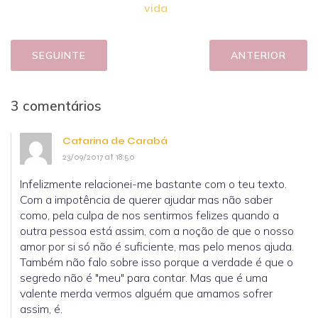
vida
SEGUINTE
ANTERIOR
3 comentários
Catarina de Carabá
23/09/2017 at 18:50
Infelizmente relacionei-me bastante com o teu texto.
Com a impotência de querer ajudar mas não saber
como, pela culpa de nos sentirmos felizes quando a
outra pessoa está assim, com a noção de que o nosso
amor por si só não é suficiente, mas pelo menos ajuda.
Também não falo sobre isso porque a verdade é que o
segredo não é "meu" para contar. Mas que é uma
valente merda vermos alguém que amamos sofrer
assim, é.