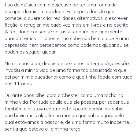
tipo de música com o objectivo de ter uma forma de
escapar da minha realidade. Foi depois daquilo que
comecei a querer criar realidades alternativas, a escrever
ficção, a refugiar-me cada vez mais em livros e na escrita.
A realidade consegue ser assustadora, principalmente
quando temos 11 anos e não sabemos bem o que é uma
depressão nem percebemos como podemos ajudar ou se
podemos sequer ajudar.
No ano passado, depois de dez anos, o termo
depressão
invadiu a minha vida de uma forma tão assustadora que
dei por mim a questionar como é que tinha lidado com tudo
aos 11 anos.
Durante anos olhei para o Chester como uma rocha na
minha vida. Por tudo aquilo que ele passou, por saber que
também ele lutava contra este tipo de demónios, sabia
que havia mais alguém no mundo que sabia aquilo pelo
qual estávamos a passar e, de uma forma muito inocente,
sentia que estava ali a minha força.