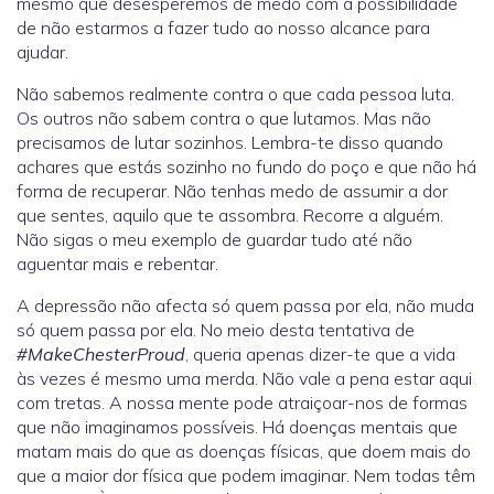
mesmo que desesperemos de medo com a possibilidade
de não estarmos a fazer tudo ao nosso alcance para
ajudar.
Não sabemos realmente contra o que cada pessoa luta.
Os outros não sabem contra o que lutamos. Mas não
precisamos de lutar sozinhos. Lembra-te disso quando
achares que estás sozinho no fundo do poço e que não há
forma de recuperar. Não tenhas medo de assumir a dor
que sentes, aquilo que te assombra. Recorre a alguém.
Não sigas o meu exemplo de guardar tudo até não
aguentar mais e rebentar.
A depressão não afecta só quem passa por ela, não muda
só quem passa por ela. No meio desta tentativa de
#MakeChesterProud
, queria apenas dizer-te que a vida
às vezes é mesmo uma merda. Não vale a pena estar aqui
com tretas. A nossa mente pode atraiçoar-nos de formas
que não imaginamos possíveis. Há doenças mentais que
matam mais do que as doenças físicas, que doem mais do
que a maior dor física que podem imaginar. Nem todas têm