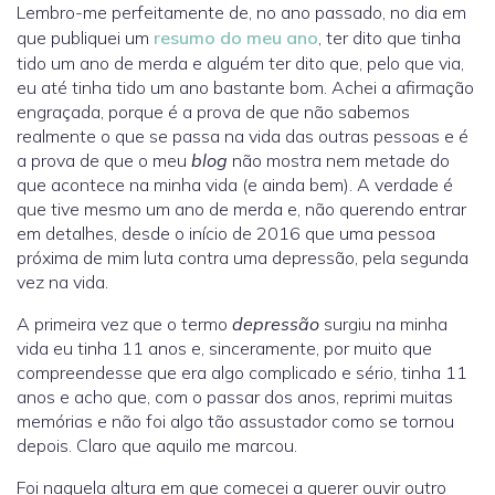
Lembro-me perfeitamente de, no ano passado, no dia em
que publiquei um
resumo do meu ano
, ter dito que tinha
tido um ano de merda e alguém ter dito que, pelo que via,
eu até tinha tido um ano bastante bom. Achei a afirmação
engraçada, porque é a prova de que não sabemos
realmente o que se passa na vida das outras pessoas e é
a prova de que o meu
blog
não mostra nem metade do
que acontece na minha vida (e ainda bem). A verdade é
que tive mesmo um ano de merda e, não querendo entrar
em detalhes, desde o início de 2016 que uma pessoa
próxima de mim luta contra uma depressão, pela segunda
vez na vida.
A primeira vez que o termo
depressão
surgiu na minha
vida eu tinha 11 anos e, sinceramente, por muito que
compreendesse que era algo complicado e sério, tinha 11
anos e acho que, com o passar dos anos, reprimi muitas
memórias e não foi algo tão assustador como se tornou
depois. Claro que aquilo me marcou.
Foi naquela altura em que comecei a querer ouvir outro