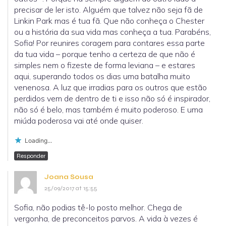
precisar de ler isto. Alguém que talvez não seja fã de
Linkin Park mas é tua fã. Que não conheça o Chester
ou a história da sua vida mas conheça a tua. Parabéns,
Sofia! Por reunires coragem para contares essa parte
da tua vida – porque tenho a certeza de que não é
simples nem o fizeste de forma leviana – e estares
aqui, superando todos os dias uma batalha muito
venenosa. A luz que irradias para os outros que estão
perdidos vem de dentro de ti e isso não só é inspirador,
não só é belo, mas também é muito poderoso. E uma
miúda poderosa vai até onde quiser.
Loading...
Responder
Joana Sousa
25/09/2017 at 15:55
Sofia, não podias tê-lo posto melhor. Chega de
vergonha, de preconceitos parvos. A vida à vezes é