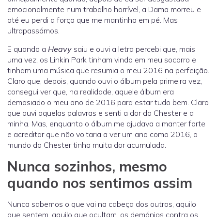
emocionalmente num trabalho horrível, a Dama morreu e
até eu perdi a força que me mantinha em pé. Mas
ultrapassámos.
E quando a
Heavy
saiu e ouvi a letra percebi que, mais
uma vez, os Linkin Park tinham vindo em meu socorro e
tinham uma música que resumia o meu 2016 na perfeição.
Claro que, depois, quando ouvi o álbum pela primeira vez,
consegui ver que, na realidade, aquele álbum era
demasiado o meu ano de 2016 para estar tudo bem. Claro
que ouvi aquelas palavras e senti a dor do Chester e a
minha. Mas, enquanto o álbum me ajudava a manter forte
e acreditar que não voltaria a ver um ano como 2016, o
mundo do Chester tinha muita dor acumulada.
Nunca sozinhos, mesmo
quando nos sentimos assim
Nunca sabemos o que vai na cabeça dos outros, aquilo
que sentem, aquilo que ocultam, os demónios contra os