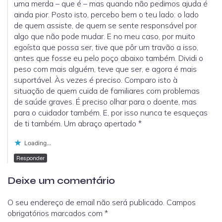
uma merda – que é – mas quando não pedimos ajuda é
ainda pior. Posto isto, percebo bem o teu lado: o lado
de quem assiste, de quem se sente responsável por
algo que não pode mudar. E no meu caso, por muito
egoísta que possa ser, tive que pôr um travão a isso,
antes que fosse eu pelo poço abaixo também. Dividi o
peso com mais alguém, teve que ser, e agora é mais
suportável. Às vezes é preciso. Comparo isto à
situação de quem cuida de familiares com problemas
de saúde graves. É preciso olhar para o doente, mas
para o cuidador também. E, por isso nunca te esqueças
de ti também. Um abraço apertado *
Loading...
Responder
Deixe um comentário
O seu endereço de email não será publicado.
Campos
obrigatórios marcados com
*