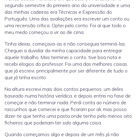
segundo semestre do primeiro ano da universidade e uma
das minhas cadeiras era Técnicas e Expressão do
Português. Uma das avaliações era escrever um conto ou
uma recensão crítica. Optei pelo conto. Foi aí que todo o
meu medo começou a vir ao de cima.
Tinha ideias, começava-as e não conseguia terminá-las.
Cheguei a duvidar da minha capacidade para entregar
aquele trabalho. Mas terminei o conto, tive boa nota e
recebi elogios do professor. Foi uma das melhores coisas
que já escrevi, principalmente por ser diferente de tudo o
que já tinha escrito.
Na altura escrevi mais dois contos pequenos, um deles
baseado numa história verídica, e depois entrei na fase de
começar e não terminar nada. Perdi conta ao número de
rascunhos que comecei e que ficaram por ali, mas posso
dizer-te que tenho uma pasta onde tenho pelo menos oito
ficheiros que poderiam ter sido alguma coisa.
Quando começamos algo e depois de um mês já não