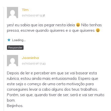
Tim
01/11/2017 at 13:38
yes! eu sabia que ias pegar nesta ideia
Não tenhas
pressa, escreve quando quiseres e o que quiseres
Loading...
Responder
Joaninha
01/11/2017 at 17:43
Depois de ler e perceber em que se vai basear esta
rubrica, estou ainda mais entusiasmada. Espero que
este seja o começo de uma certa motivação para
conseguires levar a cabo alguns dos teus trabalhos.
Porém, sei que, quando tiver de ser, será e vai ser muito
bom.
Beijinhos.