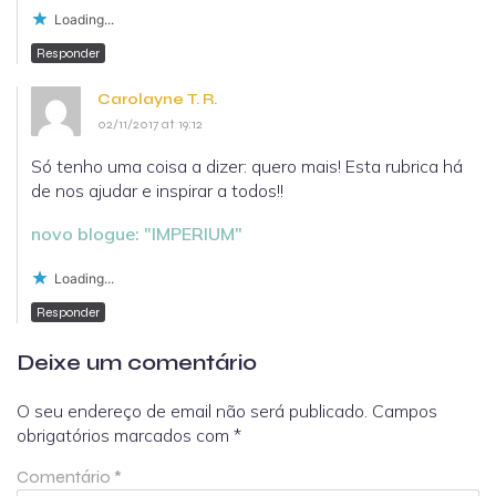
Loading...
Responder
Carolayne T. R.
02/11/2017 at 19:12
Só tenho uma coisa a dizer: quero mais! Esta rubrica há
de nos ajudar e inspirar a todos!!
novo blogue: "IMPERIUM"
Loading...
Responder
Deixe um comentário
O seu endereço de email não será publicado.
Campos
obrigatórios marcados com
*
Comentário
*