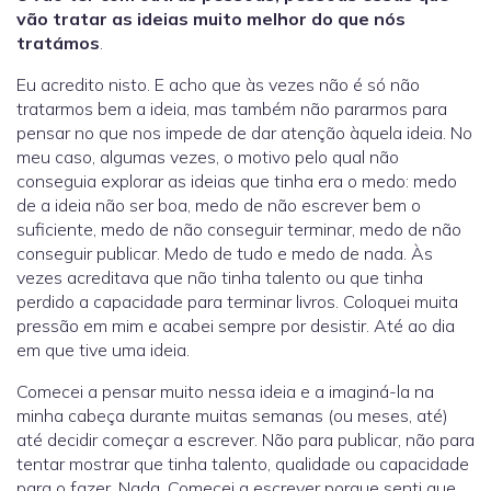
vão tratar as ideias muito melhor do que nós
tratámos
.
Eu acredito nisto. E acho que às vezes não é só não
tratarmos bem a ideia, mas também não pararmos para
pensar no que nos impede de dar atenção àquela ideia. No
meu caso, algumas vezes, o motivo pelo qual não
conseguia explorar as ideias que tinha era o medo: medo
de a ideia não ser boa, medo de não escrever bem o
suficiente, medo de não conseguir terminar, medo de não
conseguir publicar. Medo de tudo e medo de nada. Às
vezes acreditava que não tinha talento ou que tinha
perdido a capacidade para terminar livros. Coloquei muita
pressão em mim e acabei sempre por desistir. Até ao dia
em que tive uma ideia.
Comecei a pensar muito nessa ideia e a imaginá-la na
minha cabeça durante muitas semanas (ou meses, até)
até decidir começar a escrever. Não para publicar, não para
tentar mostrar que tinha talento, qualidade ou capacidade
para o fazer. Nada. Comecei a escrever porque senti que