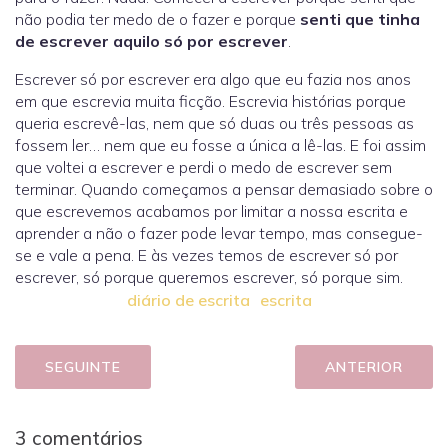
não podia ter medo de o fazer e porque
senti que tinha
de escrever aquilo só por escrever
.
Escrever só por escrever era algo que eu fazia nos anos
em que escrevia muita ficção. Escrevia histórias porque
queria escrevê-las, nem que só duas ou três pessoas as
fossem ler… nem que eu fosse a única a lê-las. E foi assim
que voltei a escrever e perdi o medo de escrever sem
terminar. Quando começamos a pensar demasiado sobre o
que escrevemos acabamos por limitar a nossa escrita e
aprender a não o fazer pode levar tempo, mas consegue-
se e vale a pena. E às vezes temos de escrever só por
escrever, só porque queremos escrever, só porque sim.
diário de escrita
escrita
SEGUINTE
ANTERIOR
3 comentários