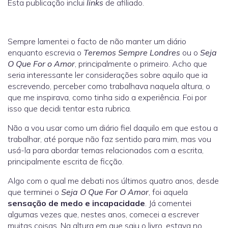
Esta publicação inclui
links
de afiliado.
Sempre lamentei o facto de não manter um diário
enquanto escrevia o
Teremos Sempre Londres
ou o
Seja
O Que For o Amor
, principalmente o primeiro. Acho que
seria interessante ler considerações sobre aquilo que ia
escrevendo, perceber como trabalhava naquela altura, o
que me inspirava, como tinha sido a experiência. Foi por
isso que decidi tentar esta rubrica.
Não a vou usar como um diário fiel daquilo em que estou a
trabalhar, até porque não faz sentido para mim, mas vou
usá-la para abordar temas relacionados com a escrita,
principalmente escrita de ficção.
Algo com o qual me debati nos últimos quatro anos, desde
que terminei o
Seja O Que For O Amor
, foi aquela
sensação de medo e incapacidade
. Já comentei
algumas vezes que, nestes anos, comecei a escrever
muitas coisas. Na altura em que saiu o livro, estava no