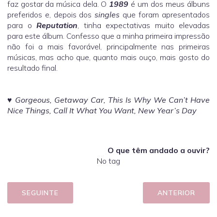
faz gostar da música dela. O
1989
é um dos meus álbuns
preferidos e, depois dos
singles
que foram apresentados
para o
Reputation
, tinha expectativas muito elevadas
para este álbum. Confesso que a minha primeira impressão
não foi a mais favorável, principalmente nas primeiras
músicas, mas acho que, quanto mais ouço, mais gosto do
resultado final.
♥
Gorgeous, Getaway Car, This Is Why We Can’t Have
Nice Things, Call It What You Want, New Year’s Day
O que têm andado a ouvir?
No tag
SEGUINTE
ANTERIOR