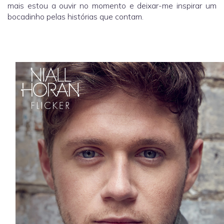
mais estou a ouvir no momento e deixar-me inspirar um
bocadinho pelas histórias que contam.