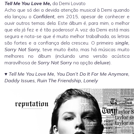
Tell Me You Love Me,
da Demi Lovato
Acho que só dei a devida atenção musical à Demi quando
ela lançou o
Confident,
em 2015, apesar de conhecer e
ouvir outros temas dela. Este álbum é, para mim, o melhor
que ela já fez e é tão poderoso! A voz da Demi está mais
segura e nota-se que é muito melhor trabalhada, as letras
são fortes e a confiança dela cresceu. O primeiro
single,
Sorry Not Sorry,
teve muito êxito, mas há músicas muito
melhores no álbum (incluindo uma versão acústica
maravilhosa de
Sorry Not Sorry
na opção
deluxe
).
♥
Tell Me You Love Me, You Don’t Do It For Me Anymore,
Daddy Issues, Ruin The Friendship, Lonely