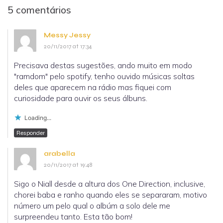
5 comentários
Messy Jessy
20/11/2017 at 17:34
Precisava destas sugestões, ando muito em modo
"ramdom" pelo spotify, tenho ouvido músicas soltas
deles que aparecem na rádio mas fiquei com
curiosidade para ouvir os seus álbuns.
Loading...
Responder
arabella
20/11/2017 at 19:48
Sigo o Niall desde a altura dos One Direction, inclusive,
chorei baba e ranho quando eles se separaram, motivo
número um pelo qual o albúm a solo dele me
surpreendeu tanto. Esta tão bom!