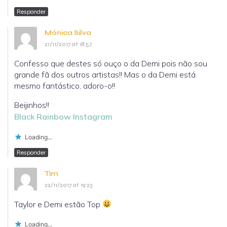
Responder
Mónica Silva
21/11/2017 at 18:57
Confesso que destes só ouço o da Demi pois não sou
grande fã dos outros artistas!! Mas o da Demi está
mesmo fantástico, adoro-o!!
Beijinhos!!
Black Rainbow
Instagram
Loading...
Responder
Tim
22/11/2017 at 19:23
Taylor e Demi estão Top
Loading...