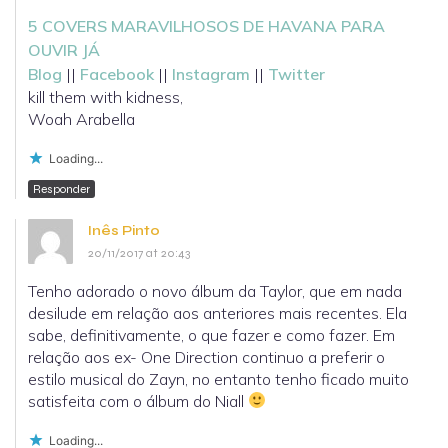
5 COVERS MARAVILHOSOS DE HAVANA PARA
OUVIR JÁ
Blog
||
Facebook
||
Instagram
||
Twitter
kill them with kidness,
Woah Arabella
Loading...
Responder
Inês Pinto
20/11/2017 at 20:43
Tenho adorado o novo álbum da Taylor, que em nada
desilude em relação aos anteriores mais recentes. Ela
sabe, definitivamente, o que fazer e como fazer. Em
relação aos ex- One Direction continuo a preferir o
estilo musical do Zayn, no entanto tenho ficado muito
satisfeita com o álbum do Niall
Loading...