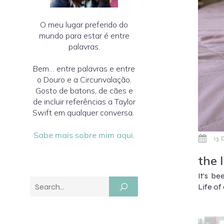
O meu lugar preferido do
mundo para estar é entre
palavras.
Bem… entre palavras e entre
o Douro e a Circunvalação.
Gosto de batons, de cães e
de incluir referências a Taylor
Swift em qualquer conversa.
Sabe mais sobre mim aqui
.
13
the 
It's b
Life of