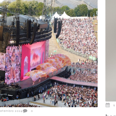
9
Setembro 2024
0