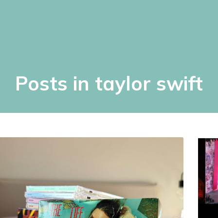
Posts in taylor swift