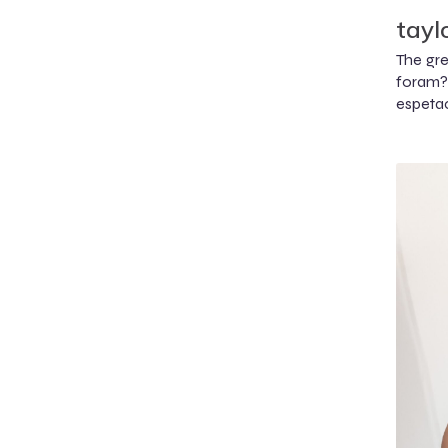
tayl
The gre
foram?
espetac