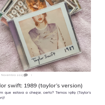
3 Novembro 2023
1
lor swift: 1989 (taylor’s version)
m que estava a chegar, certo? Temos 1989 (Taylor's
on)!