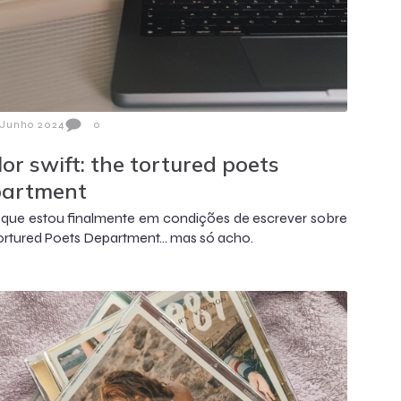
 Junho 2024
0
lor swift: the tortured poets
partment
que estou finalmente em condições de escrever sobre
ortured Poets Department... mas só acho.