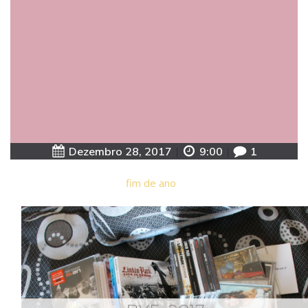
Dezembro 28, 2017
|
9:00
|
1
fim de ano