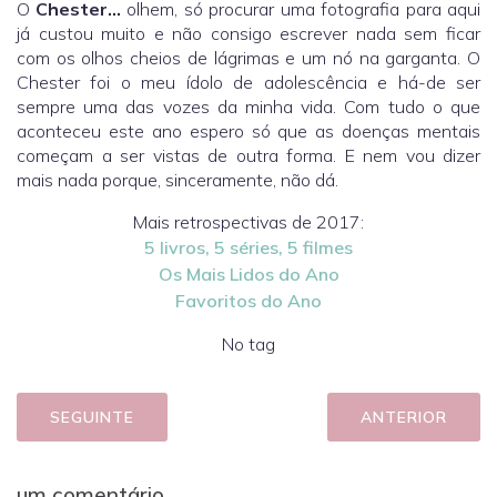
O
Chester…
olhem, só procurar uma fotografia para aqui
já custou muito e não consigo escrever nada sem ficar
com os olhos cheios de lágrimas e um nó na garganta. O
Chester foi o meu ídolo de adolescência e há-de ser
sempre uma das vozes da minha vida. Com tudo o que
aconteceu este ano espero só que as doenças mentais
começam a ser vistas de outra forma. E nem vou dizer
mais nada porque, sinceramente, não dá.
Mais retrospectivas de 2017:
5 livros, 5 séries, 5 filmes
Os Mais Lidos do Ano
Favoritos do Ano
No tag
SEGUINTE
ANTERIOR
um comentário