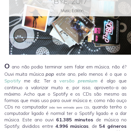
O
ano não podia terminar sem falar em música, não é?
Ouvi muita música
pop
este ano, pelo menos é o que o
Spotify
me diz. Ter a
versão
premium
é algo que
continuo a valorizar muito e, por isso, aproveito-a ao
máximo. Acho que o Spotify e os CDs são mesmo as
formas que mais uso para ouvir música e, como não ouço
CDs no computador
, quando tenho o
(não tem entrada para CD)
computador ligado é normal ter o Spotify ligado e a dar
música. Este ano ouvi
61.385 minutos
de música no
Spotify, divididos entre
4.996 músicas
, de
54 géneros