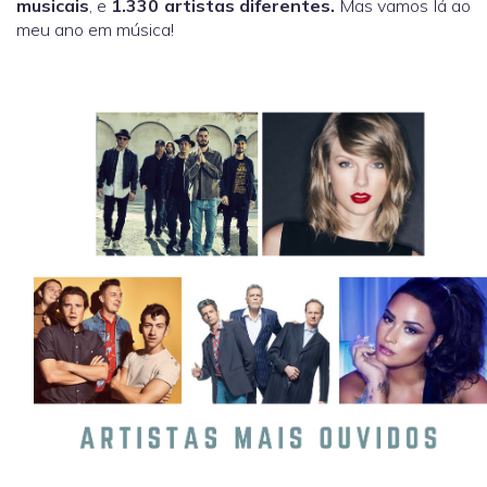
musicais
, e
1.330 artistas diferentes.
Mas vamos lá ao
meu ano em música!