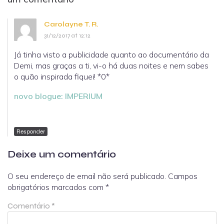
Carolayne T. R.
31/12/2017 at 12:12
Já tinha visto a publicidade quanto ao documentário da
Demi, mas graças a ti, vi-o há duas noites e nem sabes
o quão inspirada fiquei! *0*
novo blogue: IMPERIUM
Responder
Deixe um comentário
O seu endereço de email não será publicado.
Campos
obrigatórios marcados com
*
Comentário
*