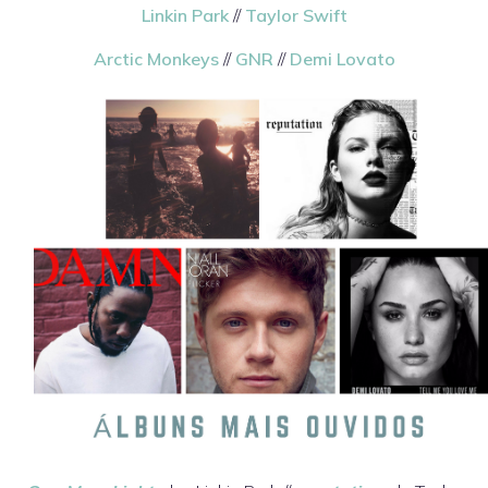
Linkin Park
//
Taylor Swift
Arctic Monkeys
//
GNR
//
Demi Lovato