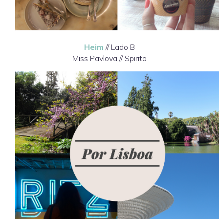
Heim
// Lado B
Miss Pavlova // Spirito