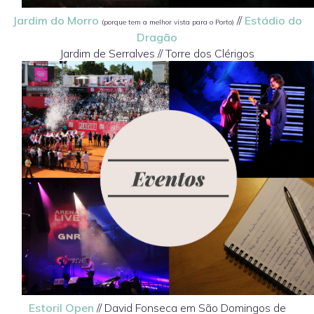
Jardim do Morro
//
Estádio do
(porque tem a melhor vista para o Porto)
Dragão
Jardim de Serralves // Torre dos Clérigos
Estoril Open
//
David Fonseca em São Domingos de