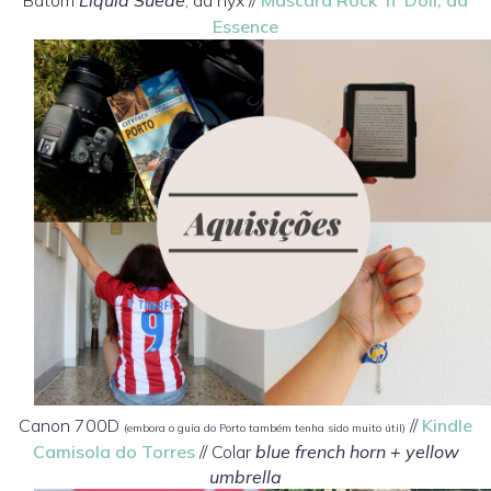
Essence
Canon 700D
//
Kindle
(embora o guia do Porto também tenha sido muito útil)
Camisola do Torres
// Colar
blue french horn + yellow
umbrella