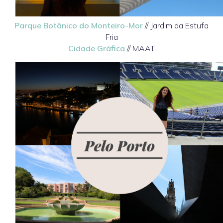
Parque Botânico do Monteiro-Mor
// Jardim da Estufa
Fria
Cidade Gráfica
//
MAAT