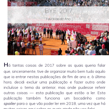
H
á tantas coisas de 2017 sobre as quais queria falar
que, sinceramente, tive de organizar muito bem tudo aquilo
que ia entrar nestas publicações de fim de ano e, à última
hora, decidi excluir uma publicação e fazer outra onde
incluísse o tema da anterior, mas onde pudesse referir
outras coisas — esta publicação que estão a ler. Esta
publicação também funciona um bocadinho como
spoiler
para o que vão poder ler em 2018, uma vez que há
muitas coisas aqui sobre as quais ainda não vos falei.