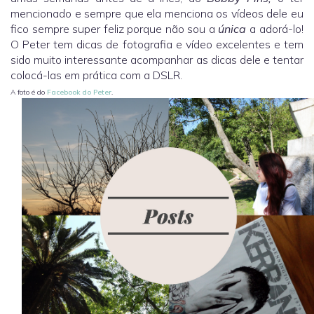
mencionado e sempre que ela menciona os vídeos dele eu
fico sempre super feliz porque não sou a
única
a adorá-lo!
O Peter tem dicas de fotografia e vídeo excelentes e tem
sido muito interessante acompanhar as dicas dele e tentar
colocá-las em prática com a DSLR.
A foto é do
Facebook do Peter
.