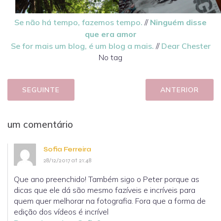
Se não há tempo, fazemos tempo.
//
Ninguém disse
que era amor
Se for mais um blog, é um blog a mais.
//
Dear Chester
No tag
SEGUINTE
ANTERIOR
um comentário
Sofia Ferreira
28/12/2017 at 21:48
Que ano preenchido! Também sigo o Peter porque as
dicas que ele dá são mesmo fazíveis e incríveis para
quem quer melhorar na fotografia. Fora que a forma de
edição dos vídeos é incrível