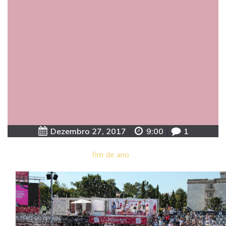
Dezembro 27, 2017
|
9:00
|
1
fim de ano