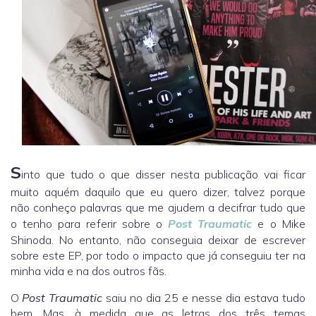
S
into que tudo o que disser nesta publicação vai ficar
muito aquém daquilo que eu quero dizer, talvez porque
não conheço palavras que me ajudem a decifrar tudo que
o tenho para referir sobre o
Post Traumatic
e o Mike
Shinoda. No entanto, não conseguia deixar de escrever
sobre este EP, por todo o impacto que já conseguiu ter na
minha vida e na dos outros fãs.
O
Post Traumatic
saiu no dia 25 e nesse dia estava tudo
bem. Mas, à medida que as letras dos três temas