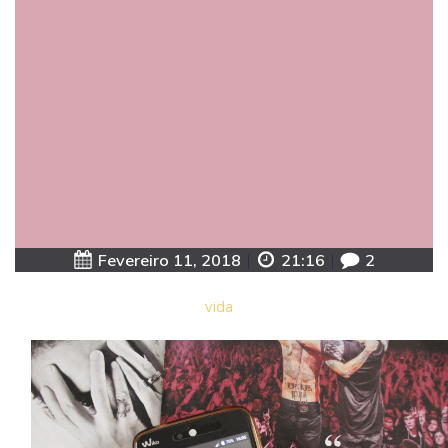
Fevereiro 11, 2018
|
21:16
|
2
vida