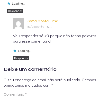
Loading...
Responder
Sofia Costa Lima
22/02/2018 at 15:15
Vou responder só <3 porque não tenho palavras
para esse comentário!
Loading...
Responder
Deixe um comentário
O seu endereço de email não será publicado.
Campos
obrigatórios marcados com
*
Comentário
*