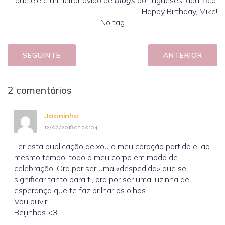
Happy Birthday, Mike!
No tag
SEGUINTE
ANTERIOR
2 comentários
Joaninha
12/02/2018 at 20:04
Ler esta publicação deixou o meu coração partido e, ao
mesmo tempo, todo o meu corpo em modo de
celebração. Ora por ser uma «despedida» que sei
significar tanto para ti, ora por ser uma luzinha de
esperança que te faz brilhar os olhos.
Vou ouvir.
Beijinhos <3