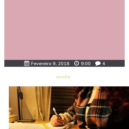
Fevereiro 9, 2018
|
9:00
|
4
escrita