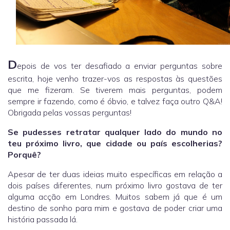
D
epois de vos ter desafiado a enviar perguntas sobre
escrita, hoje venho trazer-vos as respostas às questões
que me fizeram. Se tiverem mais perguntas, podem
sempre ir fazendo, como é óbvio, e talvez faça outro Q&A!
Obrigada pelas vossas perguntas!
Se pudesses retratar qualquer lado do mundo no
teu próximo livro, que cidade ou país escolherias?
Porquê?
Apesar de ter duas ideias muito específicas em relação a
dois países diferentes, num próximo livro gostava de ter
alguma acção em Londres. Muitos sabem já que é um
destino de sonho para mim e gostava de poder criar uma
história passada lá.