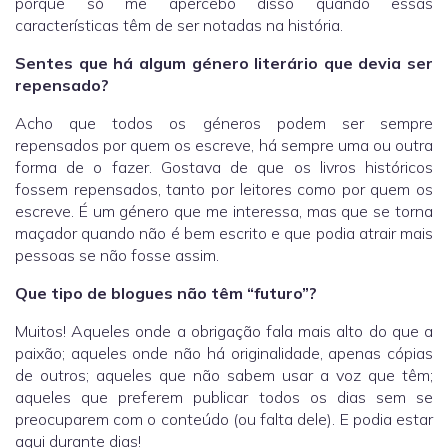
porque só me apercebo disso quando essas
características têm de ser notadas na história.
Sentes que há algum género literário que devia ser
repensado?
Acho que todos os géneros podem ser sempre
repensados por quem os escreve, há sempre uma ou outra
forma de o fazer. Gostava de que os livros históricos
fossem repensados, tanto por leitores como por quem os
escreve. É um género que me interessa, mas que se torna
maçador quando não é bem escrito e que podia atrair mais
pessoas se não fosse assim.
Que tipo de blogues não têm “futuro”?
Muitos! Aqueles onde a obrigação fala mais alto do que a
paixão; aqueles onde não há originalidade, apenas cópias
de outros; aqueles que não sabem usar a voz que têm;
aqueles que preferem publicar todos os dias sem se
preocuparem com o conteúdo (ou falta dele). E podia estar
aqui durante dias!