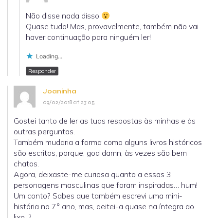
Não disse nada disso
Quase tudo! Mas, provavelmente, também não vai
haver continuação para ninguém ler!
Loading...
Responder
Joaninha
09/02/2018 at 23:05
Gostei tanto de ler as tuas respostas às minhas e às
outras perguntas.
Também mudaria a forma como alguns livros históricos
são escritos, porque, god damn, às vezes são bem
chatos.
Agora, deixaste-me curiosa quanto a essas 3
personagens masculinas que foram inspiradas… hum!
Um conto? Sabes que também escrevi uma mini-
história no 7° ano, mas, deitei-a quase na íntegra ao
lixo. ?