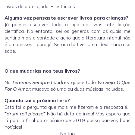
Livros de auto-ajuda. E históricos.
Alguma vez pensaste escrever livros para crianças?
Já pensei escrever todo o tipo de livros, até ficção
científica. No entanto, sei os géneros com os quais me
sentiria mais à vontade e acho que a literatura infantil não
é um desses… para já. Se um dia tiver uma ideia, nunca se
sabe.
O que mudarias nos teus livros?
No
Teremos Sempre Londres
: quase tudo. No
Seja O Que
For O Amor
: mudava só uma ou duas músicas incluídas.
Quando sai o próximo livro?
Esta foi a pergunta que mais me fizeram e a resposta é…
*
drum roll please
* Não há data definida! Mas espero que
lá para o final do ano/início de 2019 possa dar-vos boas
notícias!
No tag