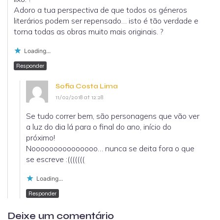
Adoro a tua perspectiva de que todos os géneros
literários podem ser repensado… isto é tão verdade e
torna todas as obras muito mais originais. ?
Loading...
Responder
Sofia Costa Lima
11/02/2018 at 12:28
Se tudo correr bem, são personagens que vão ver
a luz do dia lá para o final do ano, início do
próximo!
Nooooooooooooooo… nunca se deita fora o que
se escreve :(((((((
Loading...
Responder
Deixe um comentário