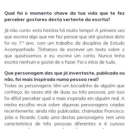
Qual foi o momento chave da tua vida que te fez
perceber gostares desta vertente da escrita?
Já não conto esta história há muito tempo! A primeira vez
que escrevi algo que me fez pensar que até gostava disto
foi no 7.º ano, com um trabalho da disciplina de Estudo
Acompanhado. Tínhamos de escrever um texto sobre o
que quiséssemos e eu escrevi um conto. Nunca tinha
escrito nenhum e gostei de o fazer. Foi o início de tudo.
Que personagem das que já inventaste, publicada ou
não, foi mais inspirada numa pessoa real?
Todas as personagens têm um bocadinho de alguém que
conheço, às vezes até de duas ou três pessoas, por isso
foi difícil perceber qual a mais inspirada em alguém real. A
minha escolha recai sobre algumas personagens criadas
recentemente, ainda não publicadas, chamadas Francisco,
João e Ricardo. Cada uma destas personagens tem uma
característica de três pessoas diferentes e é curioso