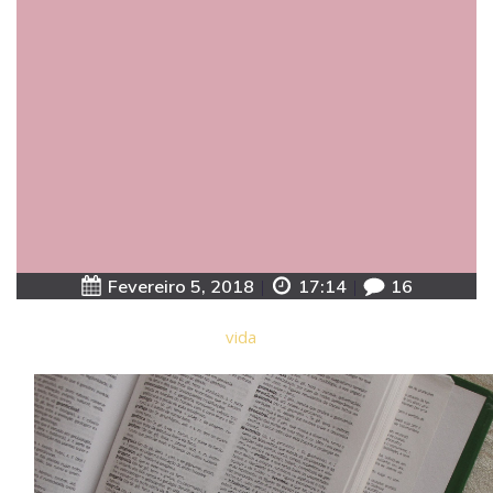
Fevereiro 5, 2018
|
17:14
|
16
vida