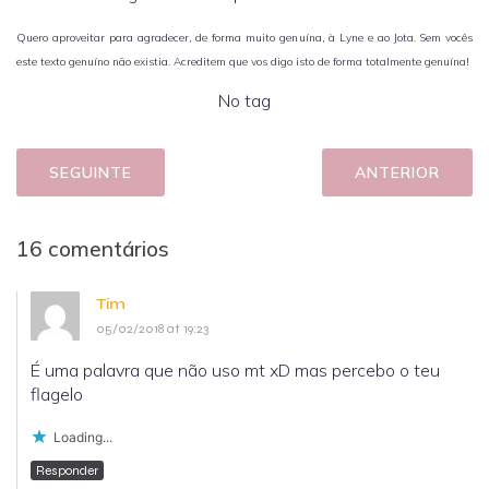
Quero aproveitar para agradecer, de forma muito genuína, à Lyne e ao Jota. Sem vocês
este texto genuíno não existia. Acreditem que vos digo isto de forma totalmente genuína!
No tag
SEGUINTE
ANTERIOR
16 comentários
Tim
05/02/2018 at 19:23
É uma palavra que não uso mt xD mas percebo o teu
flagelo
Loading...
Responder