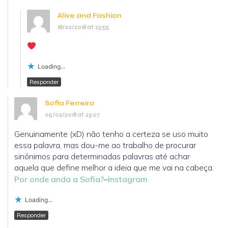
Alive and Fashion
18/02/2018 at 23:55
Loading...
Responder
Sofia Ferreira
05/02/2018 at 23:07
Genuinamente (xD) não tenho a certeza se uso muito
essa palavra, mas dou-me ao trabalho de procurar
sinónimos para determinadas palavras até achar
aquela que define melhor a ideia que me vai na cabeça.
Por onde anda a Sofia?
–
Instagram
Loading...
Responder