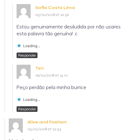
Sofia Costa Lima
05/02/2018 at 22:56
Estou genuinamente desiludida por não usares
esta palavra tão genuína! :c
Loading...
Responder
Tim
06/02/2018 at 14:01
Peço perdão pela minha burrice
Loading...
Responder
Alive and Fashion
05/02/2018 at 22:53