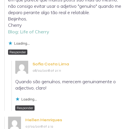
não consigo evitar usar o adjetivo "genuíno" quando me
deparo perante algo tão real e relatable.
Beijinhos,
Cherry
Blog: Life of Cherry
Loading...
Responder
Sofia Costa Lima
08/02/2018 at 21:11
Quando são genuínos, merecem genuinamente o
adjectivo, claro!
Loading...
Responder
Hellen Henriques
07/02/2018 at 2:12