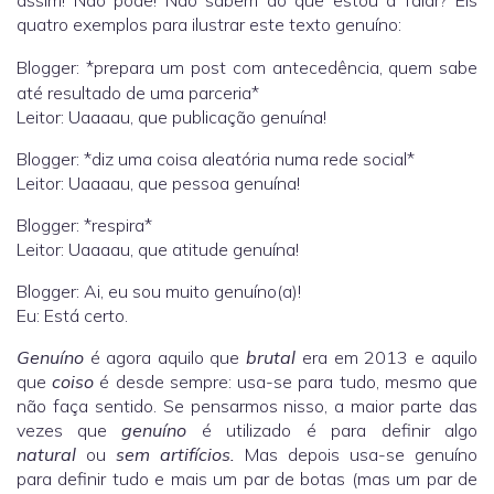
quatro exemplos para ilustrar este texto genuíno:
Blogger: *prepara um post com antecedência, quem sabe
até resultado de uma parceria*
Leitor: Uaaaau, que publicação genuína!
Blogger: *diz uma coisa aleatória numa rede social*
Leitor: Uaaaau, que pessoa genuína!
Blogger: *respira*
Leitor: Uaaaau, que atitude genuína!
Blogger: Ai, eu sou muito genuíno(a)!
Eu: Está certo.
Genuíno
é agora aquilo que
brutal
era em 2013 e aquilo
que
coiso
é desde sempre: usa-se para tudo, mesmo que
não faça sentido. Se pensarmos nisso, a maior parte das
vezes que
genuíno
é utilizado é para definir algo
natural
ou
sem artifícios.
Mas depois usa-se genuíno
para definir tudo e mais um par de botas (mas um par de