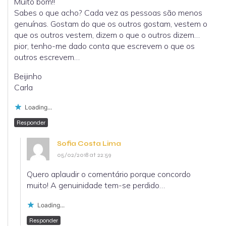
Muito bom!!
Sabes o que acho? Cada vez as pessoas são menos
genuínas. Gostam do que os outros gostam, vestem o
que os outros vestem, dizem o que o outros dizem…
pior, tenho-me dado conta que escrevem o que os
outros escrevem…
Beijinho
Carla
Loading...
Responder
Sofia Costa Lima
05/02/2018 at 22:59
Quero aplaudir o comentário porque concordo
muito! A genuinidade tem-se perdido…
Loading...
Responder