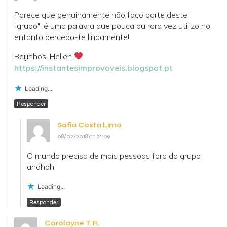
Parece que genuinamente não faço parte deste
"grupo", é uma palavra que pouca ou rara vez utilizo no
entanto percebo-te lindamente!
Beijinhos, Hellen
https://instantesimprovaveis.blogspot.pt
Loading...
Responder
Sofia Costa Lima
08/02/2018 at 21:09
O mundo precisa de mais pessoas fora do grupo
ahahah
Loading...
Responder
Carolayne T. R.