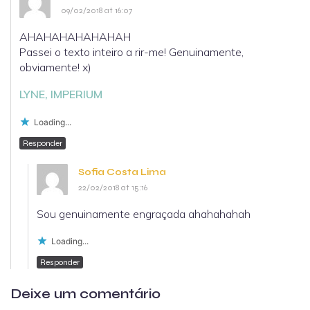
09/02/2018 at 16:07
AHAHAHAHAHAHAH
Passei o texto inteiro a rir-me! Genuinamente,
obviamente! x)
LYNE, IMPERIUM
Loading...
Responder
Sofia Costa Lima
22/02/2018 at 15:16
Sou genuinamente engraçada ahahahahah
Loading...
Responder
Deixe um comentário