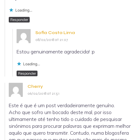
Loading...
Responder
Sofia Costa Lima
08/02/2018 at 21:07
Estou genuinamente agradecida! :p
Loading...
Responder
Cherry
06/02/2018 at 21:51
Este é que é um post verdadeiramente genuíno.
Acho que sofro um bocado deste mal, por isso
ultimamente até tenho tido o cuidado de pesquisar
sinónimos para procurar palavras que exprimam melhor
aquilo que quero transmitir. Contudo, numa blogosfera
em que parece que muitos posts são mais do mesmo,