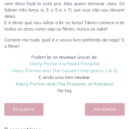
nem devo fazê-lo este ano. Mas quero terminar, claro. Só
faltam três livros (o 3, o 5 e o 7), por isso não vou desistir
deles.
E é óbvio que vou voltar a ler os livros! Talvez comece a ler
todos os anos como vejo os filmes, nunca se sabe!
Contem-me tudo: qual é o vosso livro preferido da saga? E
o filme?
Podem ler as
reviews
únicas de:
Harry Potter e a Pedra Filosofal
Harry Portter and The Cursed Child (parts 1 & 2)
E ainda uma mini-
review
:
Harry Potter and The Prisoner of Azkaban
No tag
SEGUINTE
ANTERIOR