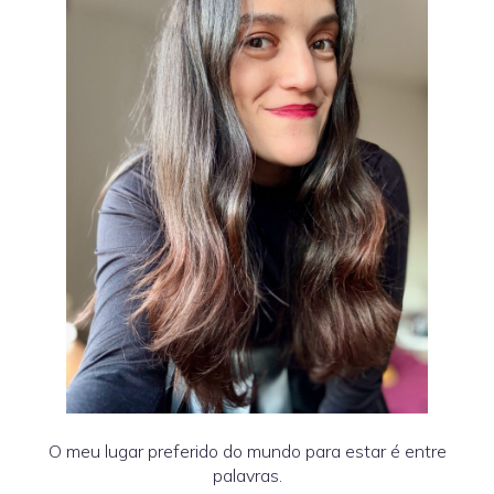
O meu lugar preferido do mundo para estar é entre
palavras.