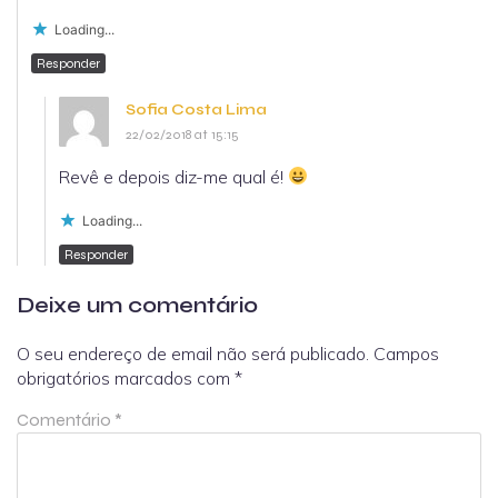
Loading...
Responder
Sofia Costa Lima
22/02/2018 at 15:15
Revê e depois diz-me qual é!
Loading...
Responder
Deixe um comentário
O seu endereço de email não será publicado.
Campos
obrigatórios marcados com
*
Comentário
*