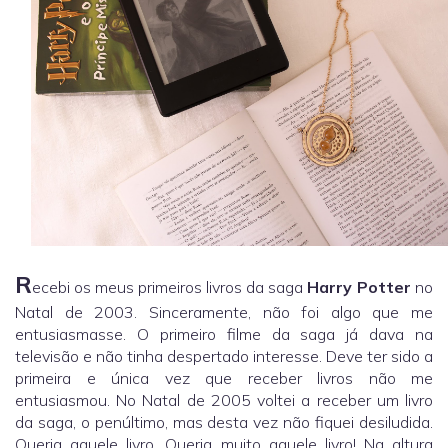
R
ecebi os meus primeiros livros da saga
Harry Potter
no
Natal de 2003. Sinceramente, não foi algo que me
entusiasmasse. O primeiro filme da saga já dava na
televisão e não tinha despertado interesse. Deve ter sido a
primeira e única vez que receber livros não me
entusiasmou. No Natal de 2005 voltei a receber um livro
da saga, o penúltimo, mas desta vez não fiquei desiludida.
Queria aquele livro. Queria muito aquele livro! Na altura