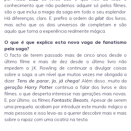
conhecimento que não podemos adquirir só pelos filmes,
são o que inclui a magia da saga em todo o seu esplendor.
Há diferenças, claro. E prefiro a ordem do
plot
dos livros,
mas acho que os dois universos de completam e são
aquilo que torna a experiência realmente mágica.
O que é que explica esta nova vaga de fanatismo
pela saga?
O facto de terem passado mais de cinco anos desde o
último filme e mais de dez desde o último livro não
impedem a J.K. Rowling de continuar a divulgar coisas
sobre a saga, a um nível que muitas vezes me obrigada a
dizer:
Tens de parar, Jo, já chega!
Além disso, muita da
geração Harry Potter
continua a falar dos livros e dos
filmes, o que desperta interesse nas gerações mais novas.
E, por último, os filmes
Fantastic Beasts.
Apesar de serem
uma prequela, acabam por introduzir este mundo mágico a
mais pessoas e isso leva-as a querer descobrir mais e mais
sobre o rapaz com uma cicatriz na testa.