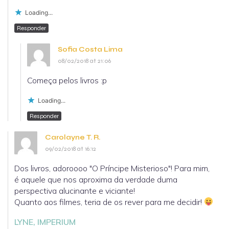
Loading...
Responder
Sofia Costa Lima
08/02/2018 at 21:06
Começa pelos livros :p
Loading...
Responder
Carolayne T. R.
09/02/2018 at 16:12
Dos livros, adoroooo "O Príncipe Misterioso"! Para mim,
é aquele que nos aproxima da verdade duma
perspectiva alucinante e viciante!
Quanto aos filmes, teria de os rever para me decidir!
LYNE, IMPERIUM