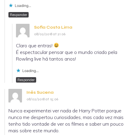
Loading...
Responder
Sofia Costa Lima
08/02/2018 at 21:06
Claro que entras!
É espectacular pensar que o mundo criado pela
Rowling live há tantos anos!
Loading...
Responder
Inês Sucena
08/02/2018 at 15:06
Nunca experimentei ver nada de Harry Potter porque
nunca me despertou curiosidades, mas cada vez mais
tenho tido vontade de ver os filmes e saber um pouco
mais sobre este mundo.