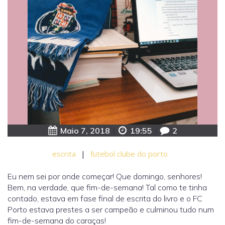
Maio 7, 2018
|
19:55
|
2
escrita
|
futebol clube do porto
Eu nem sei por onde começar! Que domingo, senhores!
Bem, na verdade, que fim-de-semana! Tal como te tinha
contado, estava em fase final de escrita do livro e o FC
Porto estava prestes a ser campeão e culminou tudo num
fim-de-semana do caraças!