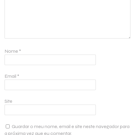
Nome
*
Email
*
Site
Guardar o meu nome, email e site neste navegador para
a próxima vez que eu comentar.