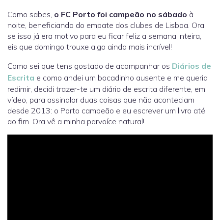
Como sabes,
o FC Porto foi campeão no sábado
à
noite, beneficiando do empate dos clubes de Lisboa. Ora,
se isso já era motivo para eu ficar feliz a semana inteira,
eis que domingo trouxe algo ainda mais incrível!
Como sei que tens gostado de acompanhar os
Diários de
Escrita
e como andei um bocadinho ausente e me queria
redimir, decidi trazer-te um diário de escrita diferente, em
vídeo, para assinalar duas coisas que não aconteciam
desde 2013: o Porto campeão e eu escrever um livro até
ao fim. Ora vê a minha parvoíce natural!