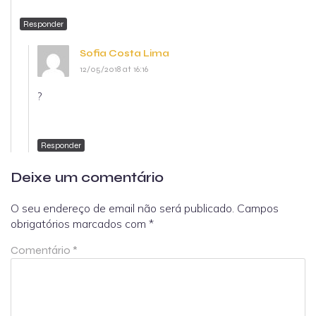
Responder
Sofia Costa Lima
12/05/2018 at 16:16
?
Responder
Deixe um comentário
O seu endereço de email não será publicado.
Campos
obrigatórios marcados com
*
Comentário
*