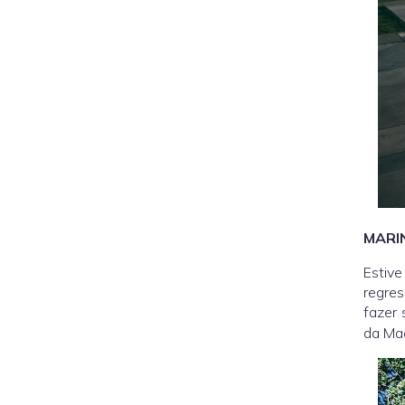
MARI
Estive
regres
fazer 
da Ma