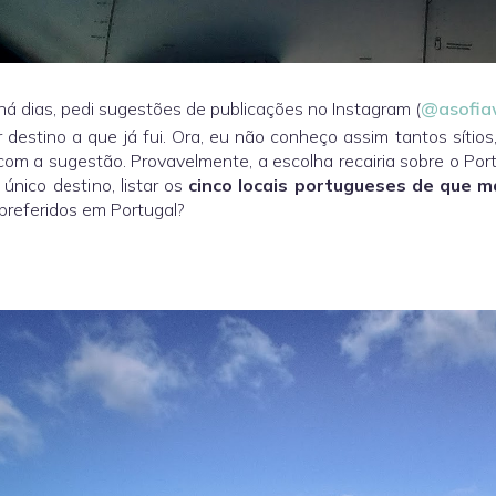
 há dias, pedi sugestões de publicações no Instagram (
@asofia
 destino a que já fui. Ora, eu não conheço assim tantos sítios
com a sugestão. Provavelmente, a escolha recairia sobre o Por
único destino, listar os
cinco locais portugueses de que m
 preferidos em Portugal?