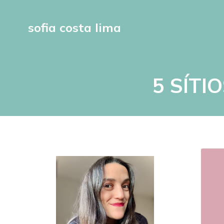
sofia costa lima
5 SÍT