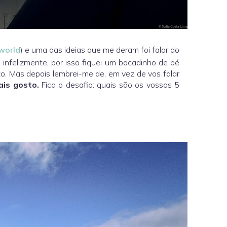
world
) e uma das ideias que me deram foi falar do
, infelizmente, por isso fiquei um bocadinho de pé
to. Mas depois lembrei-me de, em vez de vos falar
ais gosto.
Fica o desafio: quais são os vossos 5