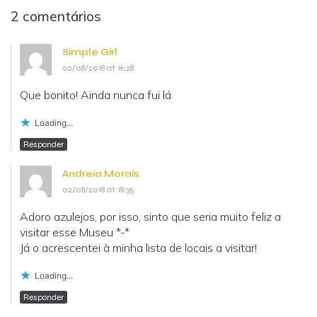
2 comentários
Simple Girl
02/08/2018 at 16:28
Que bonito! Ainda nunca fui lá
Loading...
Responder
Andreia Morais
02/08/2018 at 18:35
Adoro azulejos, por isso, sinto que seria muito feliz a
visitar esse Museu *-*
Já o acrescentei à minha lista de locais a visitar!
Loading...
Responder