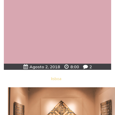
Agosto 2, 2018
|
8:00
|
2
lisboa