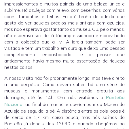
impressionantes e muitos painéis de uma beleza única e
sublime. Há azulejos com relevo, com desenhos, com várias
cores, tamanhos e feitios. Eu até tenho de admitir que
gosto de ver aqueles prédios mais antigos com azulejos,
mas não esperava gostar tanto do museu. Ou, pelo menos,
não esperava sair de lá tão impressionada e maravilhada
com a colecção que ali vi. A igreja também pode ser
visitada e tem um trabalho em ouro que deixa uma pessoa
completamente embasbacada… e a pensar que
antigamente havia mesmo muito ostentação de riqueza
nestas coisas.
A nossa visita não foi propriamente longa, mas teve direito
a uma peripécia. Como devem saber, há uma série de
museus e monumentos com entrada gratuita aos
domingos, até às 14h. Ora, nós visitámos o
Panteão
Nacional
ao final da manhã e queríamos ir ao Museu do
Azulejo de seguida, a pé. A distância entre os dois locais é
de cerca de 1,7 km, coisa pouca, mas nós saímos do
Panteão já depois das 13h30 e quando chegámos ao