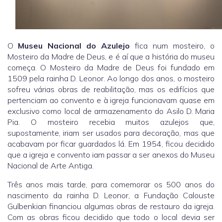
O
Museu Nacional do Azulejo
fica num mosteiro, o
Mosteiro da Madre de Deus, e é aí que a história do museu
começa. O Mosteiro da Madre de Deus foi fundado em
1509 pela rainha D. Leonor. Ao longo dos anos, o mosteiro
sofreu várias obras de reabilitação, mas os edifícios que
pertenciam ao convento e à igreja funcionavam quase em
exclusivo como local de armazenamento do Asilo D. Maria
Pia. O mosteiro recebia muitos azulejos que,
supostamente, iriam ser usados para decoração, mas que
acabavam por ficar guardados lá. Em 1954, ficou decidido
que a igreja e convento iam passar a ser anexos do Museu
Nacional de Arte Antiga.
Três anos mais tarde, para comemorar os 500 anos do
nascimento da rainha D. Leonor, a Fundação Calouste
Gulbenkian financiou algumas obras de restauro da igreja.
Com as obras ficou decidido que todo o local devia ser