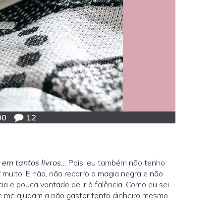
00
|
12
r em tantos livros…
Pois, eu também não tenho
r muito. E não, não recorro a magia negra e não
ncia e pouca vontade de ir à falência. Como eu sei
ue me ajudam a não gastar tanto dinheiro mesmo