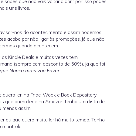
 sabes que não vais voltar a abrir por isso podes
ais uns livros.
avisar-nos do acontecimento e assim podemos
zes acabo por não ligar às promoções, já que não
sabermos quando acontecem.
 os Kindle Deals e muitas vezes tem
semana (sempre com desconto de 50%), já que foi
que Nunca mais vou Fazer
.
e quero ler, na Fnac, Wook e Book Depository
os que quero ler e na Amazon tenho uma lista de
u menos assim.
 ler ou que quero muito ler há muito tempo. Tenho-
 controlar.