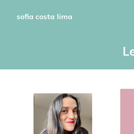
sofia costa lima
L