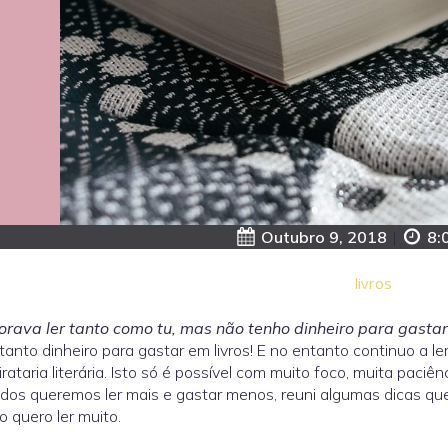
Outubro 9, 2018
|
8:
livros
orava ler tanto como tu, mas não tenho dinheiro para gasta
tanto dinheiro para gastar em livros! E no entanto continuo a le
irataria literária. Isto só é possível com muito foco, muita paciê
dos queremos ler mais e gastar menos, reuni algumas dicas q
 quero ler muito.