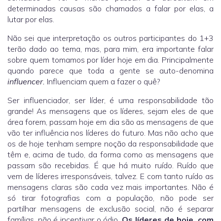
determinadas causas são chamados a falar por elas, a
lutar por elas.
Não sei que interpretação os outros participantes do 1+3
terão dado ao tema, mas, para mim, era importante falar
sobre quem tomamos por líder hoje em dia. Principalmente
quando parece que toda a gente se auto-denomina
influencer.
Influenciam quem a fazer o quê?
Ser influenciador, ser líder, é uma responsabilidade tão
grande! As mensagens que os líderes, sejam eles de que
área forem, passam hoje em dia são as mensagens de que
vão ter influência nos líderes do futuro. Mas não acho que
os de hoje tenham sempre noção da responsabilidade que
têm e, acima de tudo, da forma como as mensagens que
passam são recebidas. É que há muito ruído. Ruído que
vem de líderes irresponsáveis, talvez. E com tanto ruído as
mensagens claras são cada vez mais importantes. Não é
só tirar fotografias com a população, não pode ser
partilhar mensagens de exclusão social, não é separar
famílias, não é incentivar o ódio.
Os líderes de hoje, com