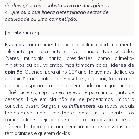
de dois géneros e substantivo de dois géneros.
4. Que ou o que lidera determinado sector de
actividade ou uma competição.
[
in
Priberam.org]
E
stamos num momento social e político particularmente
relevante, principalmente a nível mundial. Não só pelos
líderes mundiais, tanto presidentes como primeiro-
ministros ou equivalentes, mas também pelos
líderes de
opinião
. Quando, para aí no 10.º ano, falávamos de líderes
de opinião nas aulas (de Filosofia?), a definição era a de
pessoas especialistas em determinada área que tinham
influência e cuja opinião era relevante para um conjunto de
pessoas. Hoje em dia não sei se poderíamos limitar o
conceito assim. Surgiram os
influencers
, as redes sociais
tornaram-se uma constante para muita gente, os
comentadores (seja de que assunto for) passaram de um
número limitado para um sem-número de pessoas que
têm opiniões e querem dá-las.