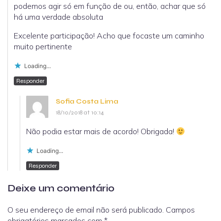
podemos agir só em função de ou, então, achar que só
há uma verdade absoluta
Excelente participação! Acho que focaste um caminho
muito pertinente
Loading...
Responder
Sofia Costa Lima
18/10/2018 at 10:14
Não podia estar mais de acordo! Obrigada!
Loading...
Responder
Deixe um comentário
O seu endereço de email não será publicado.
Campos
obrigatórios marcados com
*