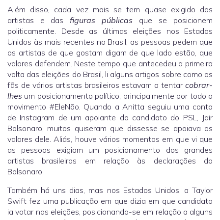
Além disso, cada vez mais se tem quase exigido dos
artistas e das
figuras públicas
que se posicionem
politicamente. Desde as últimas eleições nos Estados
Unidos às mais recentes no Brasil, as pessoas pedem que
os artistas de que gostam digam de que lado estão, que
valores defendem. Neste tempo que antecedeu a primeira
volta das eleições do Brasil, li alguns artigos sobre como os
fãs de vários artistas brasileiros estavam a tentar
cobrar-
lhes
um posicionamento político, principalmente por todo o
movimento #EleNão. Quando a Anitta seguiu uma conta
de Instagram de um apoiante do candidato do PSL, Jair
Bolsonaro, muitos quiseram que dissesse se apoiava os
valores dele. Aliás, houve vários momentos em que vi que
as pessoas exigiam um posicionamento dos grandes
artistas brasileiros em relação às declarações do
Bolsonaro.
Também há uns dias, mas nos Estados Unidos, a Taylor
Swift fez uma publicação em que dizia em que candidato
ia votar nas eleições, posicionando-se em relação a alguns