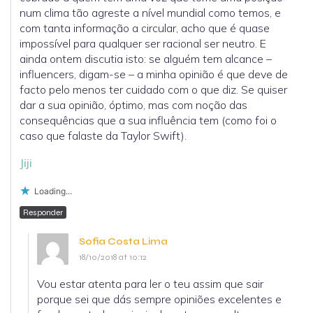
num clima tão agreste a nível mundial como temos, e
com tanta informação a circular, acho que é quase
impossível para qualquer ser racional ser neutro. E
ainda ontem discutia isto: se alguém tem alcance –
influencers, digam-se – a minha opinião é que deve de
facto pelo menos ter cuidado com o que diz. Se quiser
dar a sua opinião, óptimo, mas com noção das
consequências que a sua influência tem (como foi o
caso que falaste da Taylor Swift).
Jiji
Loading...
Responder
Sofia Costa Lima
18/10/2018 at 10:12
Vou estar atenta para ler o teu assim que sair
porque sei que dás sempre opiniões excelentes e