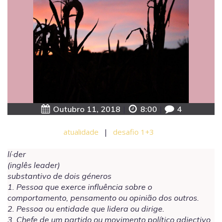
Outubro 11, 2018
|
8:00
|
4
atualidade
|
desafio 1+3
lí·der
(inglês leader)
substantivo de dois géneros
1. Pessoa que exerce influência sobre o
comportamento, pensamento ou opinião dos outros.
2. Pessoa ou entidade que lidera ou dirige.
3. Chefe de um partido ou movimento político.adjectivo