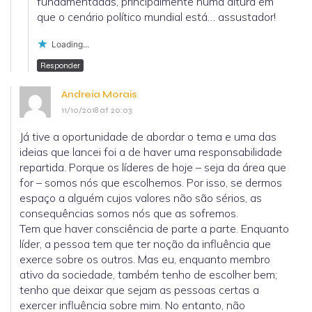
fundamentadas, principalmente numa altura em
que o cenário político mundial está… assustador!
Loading...
Responder
Andreia Morais
11/10/2018 at 20:03
Já tive a oportunidade de abordar o tema e uma das
ideias que lancei foi a de haver uma responsabilidade
repartida. Porque os líderes de hoje – seja da área que
for – somos nós que escolhemos. Por isso, se dermos
espaço a alguém cujos valores não são sérios, as
consequências somos nós que as sofremos.
Tem que haver consciência de parte a parte. Enquanto
líder, a pessoa tem que ter noção da influência que
exerce sobre os outros. Mas eu, enquanto membro
ativo da sociedade, também tenho de escolher bem;
tenho que deixar que sejam as pessoas certas a
exercer influência sobre mim. No entanto, não