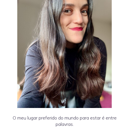
O meu lugar preferido do mundo para estar é entre
palavras.