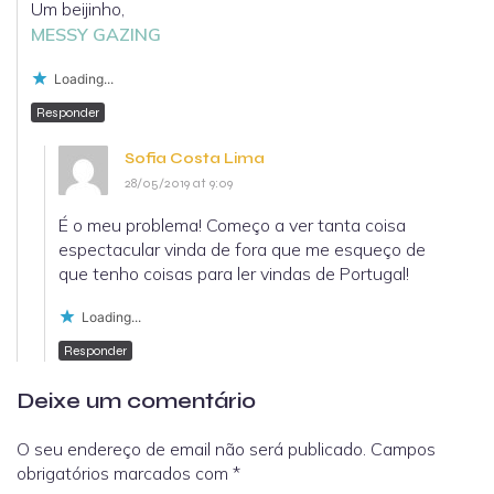
Um beijinho,
MESSY GAZING
Loading...
Responder
Sofia Costa Lima
28/05/2019 at 9:09
É o meu problema! Começo a ver tanta coisa
espectacular vinda de fora que me esqueço de
que tenho coisas para ler vindas de Portugal!
Loading...
Responder
Deixe um comentário
O seu endereço de email não será publicado.
Campos
obrigatórios marcados com
*