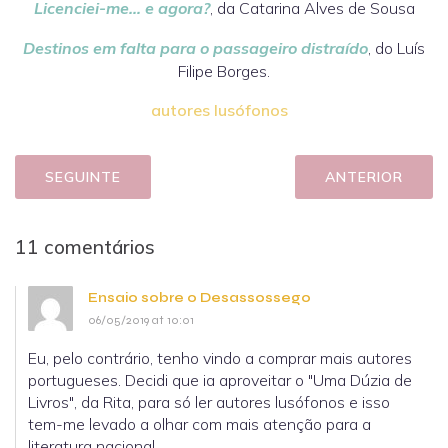
Licenciei-me… e agora?
, da Catarina Alves de Sousa
Destinos em falta para o passageiro distraído
, do Luís
Filipe Borges.
autores lusófonos
SEGUINTE
ANTERIOR
11 comentários
Ensaio sobre o Desassossego
06/05/2019 at 10:01
Eu, pelo contrário, tenho vindo a comprar mais autores
portugueses. Decidi que ia aproveitar o "Uma Dúzia de
Livros", da Rita, para só ler autores lusófonos e isso
tem-me levado a olhar com mais atenção para a
literatura nacional.