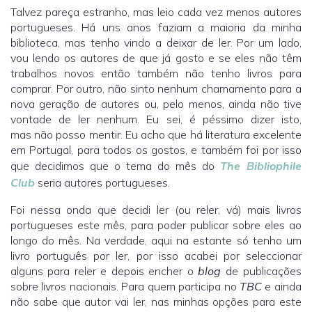
Talvez pareça estranho, mas leio cada vez menos autores
portugueses. Há uns anos faziam a maioria da minha
biblioteca, mas tenho vindo a deixar de ler. Por um lado,
vou lendo os autores de que já gosto e se eles não têm
trabalhos novos então também não tenho livros para
comprar. Por outro, não sinto nenhum chamamento para a
nova geração de autores ou, pelo menos, ainda não tive
vontade de ler nenhum. Eu sei, é péssimo dizer isto,
mas não posso mentir. Eu acho que há literatura excelente
em Portugal, para todos os gostos, e também foi por isso
que decidimos que o tema do mês do
The Bibliophile
Club
seria autores portugueses.
Foi nessa onda que decidi ler (ou reler, vá) mais livros
portugueses este mês, para poder publicar sobre eles ao
longo do mês. Na verdade, aqui na estante só tenho um
livro português por ler, por isso acabei por seleccionar
alguns para reler e depois encher o
blog
de publicações
sobre livros nacionais. Para quem participa no
TBC
e ainda
não sabe que autor vai ler, nas minhas opções para este