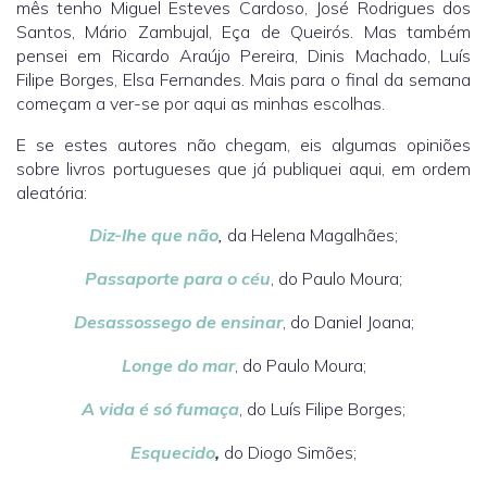
mês tenho Miguel Esteves Cardoso, José Rodrigues dos
Santos, Mário Zambujal, Eça de Queirós. Mas também
pensei em Ricardo Araújo Pereira, Dinis Machado, Luís
Filipe Borges, Elsa Fernandes. Mais para o final da semana
começam a ver-se por aqui as minhas escolhas.
E se estes autores não chegam, eis algumas opiniões
sobre livros portugueses que já publiquei aqui, em ordem
aleatória:
Diz-lhe que não
,
da Helena Magalhães;
Passaporte para o céu
, do Paulo Moura;
Desassossego de ensinar
, do Daniel Joana;
Longe do mar
, do Paulo Moura;
A vida é só fumaça
, do Luís Filipe Borges;
Esquecido
,
do Diogo Simões;