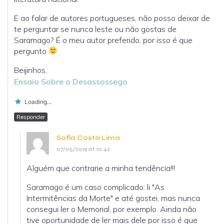
E ao falar de autores portugueses, não posso deixar de
te perguntar se nunca leste ou não gostas de
Saramago? É o meu autor preferido, por isso é que
pergunto
Beijinhos,
Ensaio Sobre o Desassossego
Loading...
Responder
Sofia Costa Lima
07/05/2019 at 10:42
Alguém que contrarie a minha tendência!!!
Saramago é um caso complicado: li "As
Intermitências da Morte" e até gostei, mas nunca
consegui ler o Memorial, por exemplo. Ainda não
tive oportunidade de ler mais dele por isso é que