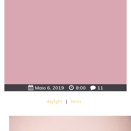
Maio 6, 2019
|
8:00
|
11
daylight
|
livros