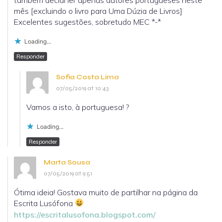
mês [excluindo o livro para Uma Dúzia de Livros]
Excelentes sugestões, sobretudo MEC *-*
Loading...
Responder
Sofia Costa Lima
07/05/2019 at 10:43
Vamos a isto, à portuguesa! ?
Loading...
Responder
Marta Sousa
07/05/2019 at 9:51
Ótima ideia! Gostava muito de partilhar na página da
Escrita Lusófona
https://escritalusofona.blogspot.com/