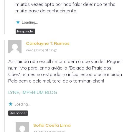
muitas vezes opto por não falar dele: não tenho
muita base de conhecimento.
Loading...
Responder
Carolayne T. Ramos
06/05/2019 at 12:47
Aiiii, ainda não escolhi muito bem o que vou ler. Peguei
num livro para ler no avião, o "Balada da Praia dos
Cães", e mesmo estando no início, estou a achar piada.
Pelo bem e pelo mal, terei de o terminar, eheh!
LYNE, IMPERIUM BLOG
Loading...
Responder
Sofia Costa Lima
07/05/2019 at 10:43