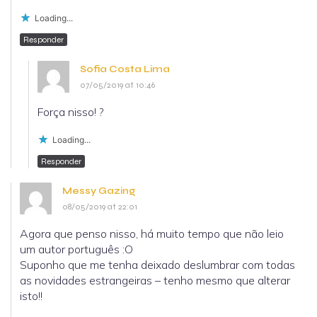
Loading...
Responder
Sofia Costa Lima
07/05/2019 at 10:46
Força nisso! ?
Loading...
Responder
Messy Gazing
08/05/2019 at 22:01
Agora que penso nisso, há muito tempo que não leio
um autor português :O
Suponho que me tenha deixado deslumbrar com todas
as novidades estrangeiras – tenho mesmo que alterar
isto!!