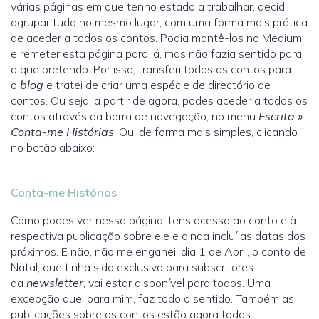
várias páginas em que tenho estado a trabalhar, decidi
agrupar tudo no mesmo lugar, com uma forma mais prática
de aceder a todos os contos. Podia mantê-los no Medium
e remeter esta página para lá, mas não fazia sentido para
o que pretendo. Por isso, transferi todos os contos para
o
blog
e tratei de criar uma espécie de directório de
contos. Ou seja, a partir de agora, podes aceder a todos os
contos através da barra de navegação, no menu
Escrita »
Conta-me Histórias
. Ou, de forma mais simples, clicando
no botão abaixo:
Conta-me Histórias
Como podes ver nessa página, tens acesso ao conto e à
respectiva publicação sobre ele e ainda incluí as datas dos
próximos. E não, não me enganei: dia 1 de Abril, o conto de
Natal, que tinha sido exclusivo para subscritores
da
newsletter
, vai estar disponível para todos. Uma
excepção que, para mim, faz todo o sentido. Também as
publicações sobre os contos estão agora todas