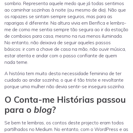
sombrio. Representa aquele medo que já todas sentimos
ao caminhar sozinhas à noite (ou mesmo de dia). Não que
os rapazes se sintam sempre seguros, mas para as
raparigas é diferente. Na altura vivia em Benfica e lembro-
me de como me sentia sempre tão segura ao ir da estação
de comboios para casa, mesmo na rua menos iluminada.
No entanto, não deixava de seguir aqueles passos
básicos: ir com a chave de casa na mão, não ouvir música,
estar atenta e andar com o passo confiante de quem
nada teme.
A história tem muito desta necessidade feminina de ter
cuidado ao andar sozinha, o que é tão triste e revoltante
porque uma mulher não devia sentir-se insegura sozinha.
O Conta-me Histórias passou
para o
blog
?
Se bem te lembras, os contos deste projecto eram todos
partilhados no Medium. No entanto, com o WordPress e as