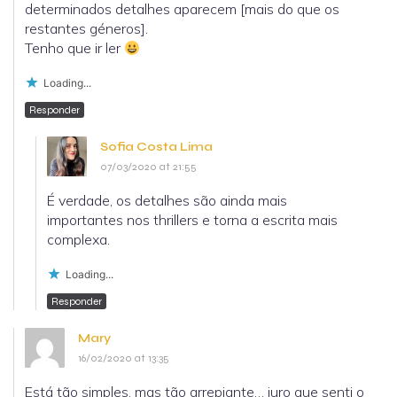
determinados detalhes aparecem [mais do que os
restantes géneros].
Tenho que ir ler
Loading...
Responder
Sofia Costa Lima
07/03/2020 at 21:55
É verdade, os detalhes são ainda mais
importantes nos thrillers e torna a escrita mais
complexa.
Loading...
Responder
Mary
16/02/2020 at 13:35
Está tão simples, mas tão arrepiante… juro que senti o