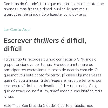
Sombras da Cidade”, título que mantenho. Acrescentei-lhe
apenas umas frases e decidi publicá-lo sem mais
alterações. Se ainda não o fizeste, convido-te a:
Ler Conto Aqui
Escrever
thrillers
é difícil,
difícil
Talvez não te recordes ou não conheças o CPR, mas o
grupo funcionava por temas. Era dado um tema e os
participantes escreviam um texto de acordo com ele. O
que motivou este conto foi terror. Já disse algumas vezes
que não sou a maior fã de
thrillers
e livros de terror e, por
isso, escrevê-lo foi um desafio difícil. Ainda assim, é algo
que gostava de, no futuro, aprofundar, numa história mais
longa.
Este “Nas Sombras da Cidade” é curto e rápido, mas