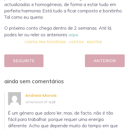
actualizadas e homogéneas, de forma a estar tudo em
perfeita harmonia. Está tudo a ficar composto e bonitinho.
Tal como eu queria.
O próximo conto chega dentro de 2 semanas. Até lá,
podes ler ou reler os anteriores
aqui
.
conta-me histórias
contos
escrita
SEGUINTE
ANTERIOR
ainda sem comentários
Andreia Morais
12/02/2020 at 19:58
É um género que adoro ler, mas, de facto, não é tão
fácil para trabalhar, porque requer uma energia
diferente. Acho que depende muito do tempo em que