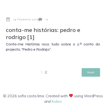
14 Fevereiro 2019
12
conta-me histórias: pedro e
rodrigo [1]
Conta-me Histórias 1x02: tudo sobre o 2.º conto do
projecto, "Pedro e Rodrigo".
Next
1
2
© 2026 sofia costa lima. Created with
using WordPress
and
Kubio