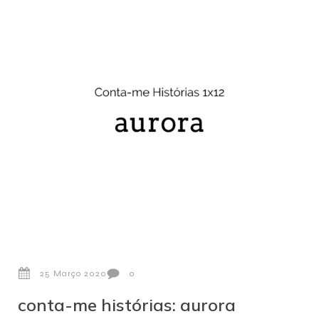
25 Março 2020
0
conta-me histórias: aurora