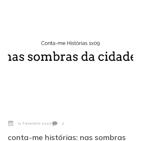
12 Fevereiro 2020
0
conta-me histórias: nas sombras