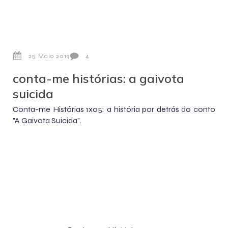
25 Maio 2019
4
conta-me histórias: a gaivota
suicida
Conta-me Histórias 1x05: a história por detrás do conto
"A Gaivota Suicida".