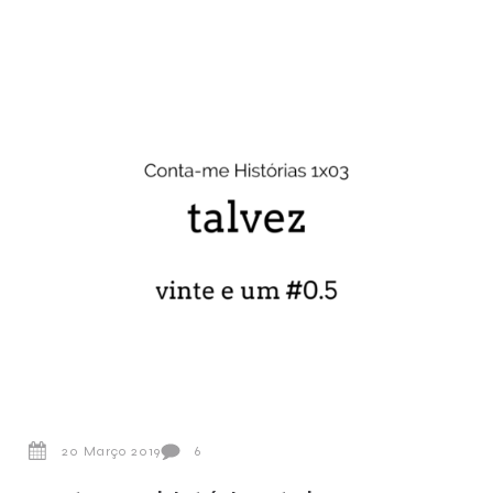
20 Março 2019
6