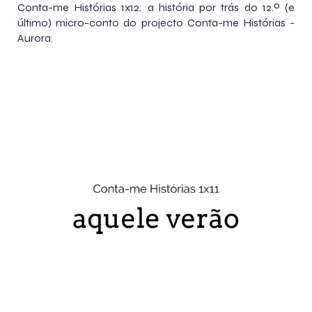
Conta-me Histórias 1x12: a história por trás do 12.º (e
último) micro-conto do projecto Conta-me Histórias -
Aurora.