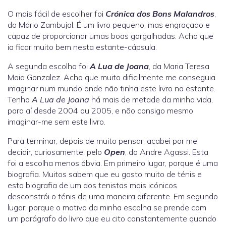
O mais fácil de escolher foi
Crónica dos Bons Malandros
,
do Mário Zambujal. É um livro pequeno, mas engraçado e
capaz de proporcionar umas boas gargalhadas. Acho que
ia ficar muito bem nesta estante-cápsula.
A segunda escolha foi
A Lua de Joana
, da Maria Teresa
Maia Gonzalez. Acho que muito dificilmente me conseguia
imaginar num mundo onde não tinha este livro na estante.
Tenho
A Lua de Joana
há mais de metade da minha vida,
para aí desde 2004 ou 2005, e não consigo mesmo
imaginar-me sem este livro.
Para terminar, depois de muito pensar, acabei por me
decidir, curiosamente, pelo
Open
, do Andre Agassi. Esta
foi a escolha menos óbvia. Em primeiro lugar, porque é uma
biografia. Muitos sabem que eu gosto muito de ténis e
esta biografia de um dos tenistas mais icónicos
desconstrói o ténis de uma maneira diferente. Em segundo
lugar, porque o motivo da minha escolha se prende com
um parágrafo do livro que eu cito constantemente quando