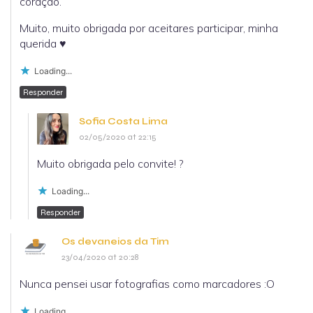
coração.
Muito, muito obrigada por aceitares participar, minha
querida ♥
Loading...
Responder
Sofia Costa Lima
02/05/2020 at 22:15
Muito obrigada pelo convite! ?
Loading...
Responder
Os devaneios da Tim
23/04/2020 at 20:28
Nunca pensei usar fotografias como marcadores :O
Loading...