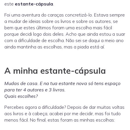
este
estante-cápsula
.
Foi uma aventura do caraças concretizá-lo. Estava sempre
a mudar de ideias sobre os livros e sobre os autores, se
bem que estes últimos foram uma escolha mais fácil
porque decidi logo dois deles. Acho que ainda estou a suar
com a dificuldade de escolha. Não sei se daqui a meio ano
ainda mantinha as escolhas, mas a piada está aí.
A minha estante-cápsula
Mudas de casa. E na tua estante nova só tens espaço
para ter 4 autores e 3 livros.
Quais escolhes?
Percebes agora a dificuldade? Depois de dar muitas voltas
aos livros e à cabeça, acabei por me decidir, mas foi tudo
menos fácil. No final, estas foram as minhas escolhas: