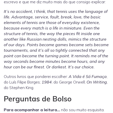
escrevo e que me diz muito mais do que consigo explicar:
It’s no accident, I think, that tennis uses the language of
life. Advantage, service, fault, break, love, the basic
elements of tennis are those of everyday existence,
because every match is a life in miniature. Even the
structure of tennis, the way the pieces fit inside one
another like Russian nesting dolls, mimics the structure
of our days. Points become games become sets become
tournaments, and it’s all so tightly connected that any
point can become the turning point. It reminds me of the
way seconds become minutes become hours, and any
hour can be our finest. Or darkest. It’s our choice.
Outros livros que ponderei escolher:
A Vida é Só Fumaça
,
do Luís Filipe Borges;
1984
, do George Orwell;
On Writing
,
do Stephen King.
Perguntas de Bolso
Para acompanhar a leitura…
não sou muito esquisita.