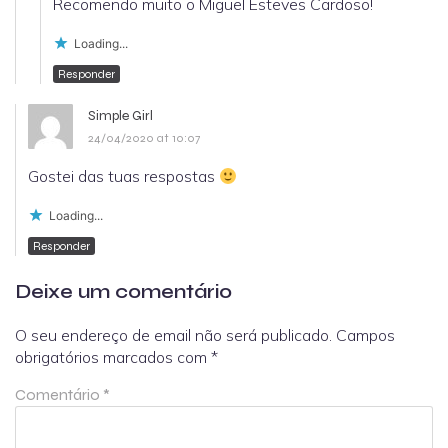
Recomendo muito o Miguel Esteves Cardoso!
Loading...
Responder
Simple Girl
24/04/2020 at 10:07
Gostei das tuas respostas
Loading...
Responder
Deixe um comentário
O seu endereço de email não será publicado.
Campos
obrigatórios marcados com
*
Comentário
*