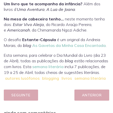
Um livro que te acompanha da infância?
Além dos
livros d’
Uma Aventura
,
A Lua de Joana
.
Na mesa de cabeceira tenho…
neste momento tenho
dois:
Estar Vivo Aleija,
do Ricardo Araújo Pereira,
e
Americanah
, da Chimamanda Ngozi Adichie.
O desafio
Estante-Cápsula
é um original da Andreia
Morais, do
blog
As Gavetas da Minha Casa Encantada
.
Esta semana, para celebrar o Dia Mundial do Livro (dia 23
de Abril), todas as publicações do
blog
estão relacionadas
com livros. Esta
semana literária
inclui 7 publicações, de
19 a 25 de Abril, todas cheias de sugestões literárias.
autores lusófonos
blogging
livros
semana literária
SEGUINTE
ANTERIOR
ainda sem comentários