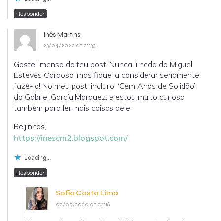
Responder
Inês Martins
23/04/2020 at 21:33
Gostei imenso do teu post. Nunca li nada do Miguel
Esteves Cardoso, mas fiquei a considerar seriamente
fazê-lo! No meu post, incluí o “Cem Anos de Solidão”,
do Gabriel García Marquez, e estou muito curiosa
também para ler mais coisas dele.
Beijinhos,
https://inescm2.blogspot.com/
Loading...
Responder
Sofia Costa Lima
02/05/2020 at 22:16