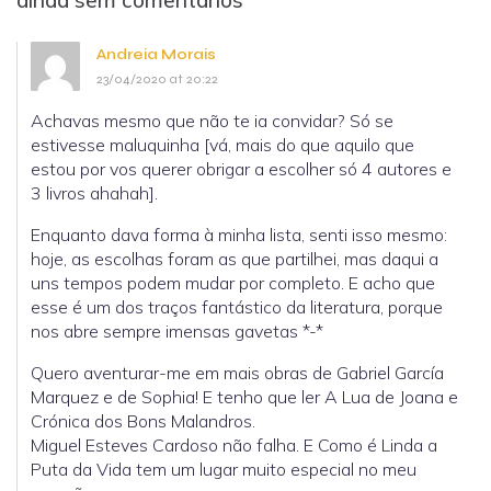
Andreia Morais
23/04/2020 at 20:22
Achavas mesmo que não te ia convidar? Só se
estivesse maluquinha [vá, mais do que aquilo que
estou por vos querer obrigar a escolher só 4 autores e
3 livros ahahah].
Enquanto dava forma à minha lista, senti isso mesmo:
hoje, as escolhas foram as que partilhei, mas daqui a
uns tempos podem mudar por completo. E acho que
esse é um dos traços fantástico da literatura, porque
nos abre sempre imensas gavetas *-*
Quero aventurar-me em mais obras de Gabriel García
Marquez e de Sophia! E tenho que ler A Lua de Joana e
Crónica dos Bons Malandros.
Miguel Esteves Cardoso não falha. E Como é Linda a
Puta da Vida tem um lugar muito especial no meu