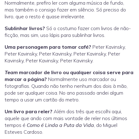
Normalmente, prefiro ler com alguma música de fundo,
mas também o consigo fazer em silêncio. Só preciso do
livro, que o resto é quase irrelevante.
Sublinhar livros?
Só o costumo fazer com livros de não-
ficção, mas sim, uso lápis para sublinhar livros.
Uma personagem para tomar café?
Peter Kavinsky,
Peter Kavinsky, Peter Kavinsky, Peter Kavinsky, Peter
Kavinsky, Peter Kavinsky, Peter Kavinsky.
Team
marcador de livro ou qualquer coisa serve para
marcar a página?
Normalmente uso marcador ou
fotografias. Quando não tenho nenhum dos dois à mão,
pode ser qualquer coisa. No ano passado andei algum
tempo a usar um cartão do metro.
Um livro para reler?
Além dos três que escolhi aqui,
aquele que ando com mais vontade de reler nos últimos
tempos é
Como é Linda a Puta da Vida
, do Miguel
Esteves Cardoso.