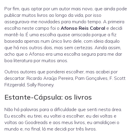
Por fim, quis optar por um autor mais novo, que ainda pode
publicar muitos livros ao longo da vida, por isso
assegurava-me novidades para mundo tempo. A primeira
escolha neste campo foi o
Afonso Reis Cabral
e decidi
mantê-la. É uma escolha quase arriscada porque a fiz
baseada apenas num único livro dele, com ideia daquilo
que há nos outros dois, mas sem certezas. Ainda assim,
acho que o Afonso era uma escolha segura para me dar
boa literatura por muitos anos.
Outros autores que ponderei escolher, mas acabei por
descartar: Ricardo Araújo Pereira, Pam Gonçalves, F. Scott
Fitzgerald, Sally Rooney.
Estante-Cápsula: os livros
Não há palavras para a dificuldade que senti nesta área.
Eu escolhi, eu tirei, eu voltei a escolher, eu dei voltas e
voltas ao Goodreads e aos meus livros, eu amaldiçoei o
mundo e, no final, lá me decidi por três livros.