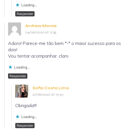
Loading...
Responder
Andreia Morais
04/06/2020 at 17:35
Adoro! Parece-me tão bem *-* o maior sucesso para os
dois!
Vou tentar acompanhar, claro
Loading...
Responder
Sofia Costa Lima
27/06/2020 at 10:57
Obrigada!!!
Loading...
Responder