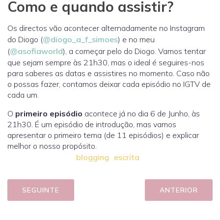
Como e quando assistir?
Os directos vão acontecer alternadamente no Instagram
do Diogo (
@diogo_a_f_simoes
) e no meu
(
@asofiaworld
), a começar pelo do Diogo. Vamos tentar
que sejam sempre às 21h30, mas o ideal é seguires-nos
para saberes as datas e assistires no momento. Caso não
o possas fazer, contamos deixar cada episódio no IGTV de
cada um.
O
primeiro episódio
acontece já no dia 6 de Junho, às
21h30. É um episódio de introdução, mas vamos
apresentar o primeiro tema (de 11 episódios) e explicar
melhor o nosso propósito.
blogging
escrita
SEGUINTE
ANTERIOR