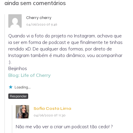
ainda sem comentários
Cherry cherry
04/06/2020 at 9:46
Quando vi a foto do projeto no Instagram, achava que
ia ser em forma de podcast e que finalmente te tinhas
rendido xD. De qualquer das formas, por direto de
Instagram também é muito dinâmico, vou acompanhar
:).
Beijinhos
Blog: Life of Cherry
Loading...
Responder
Sofia Costa Lima
04/06/2020 at 11:30
Não me vão ver a criar um podcast tão cedo! ?