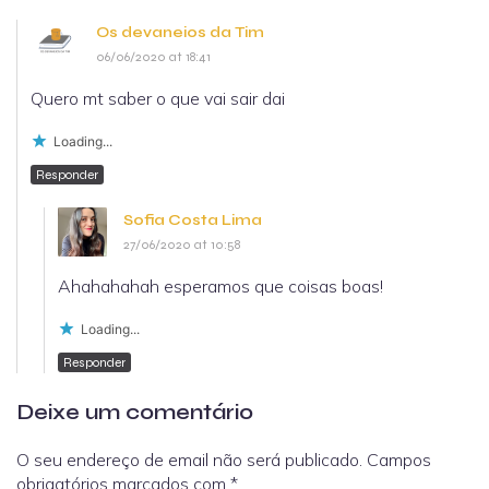
Os devaneios da Tim
06/06/2020 at 18:41
Quero mt saber o que vai sair dai
Loading...
Responder
Sofia Costa Lima
27/06/2020 at 10:58
Ahahahahah esperamos que coisas boas!
Loading...
Responder
Deixe um comentário
O seu endereço de email não será publicado.
Campos
obrigatórios marcados com
*