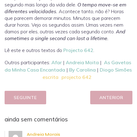
segundo mais longo da vida dele.
O tempo move-se em
diferentes velocidades.
Acontece tanto, não é? Horas
que parecem demorar minutos. Minutos que parecem
durar horas. Vejo os segundos assim. Umas vezes nem
damos por eles, outras vezes cada segundo conto.
And
sometimes a single second can last a lifetime.
Lê este e outros textos do
Projecto 642
.
Outros participantes:
Afar
|
Andreia Moita
|
As Gavetas
da Minha Casa Encantada
|
By Carolina
|
Diogo Simões
escrita
projecto 642
SEGUINTE
ANTERIOR
ainda sem comentários
Andreia Morais