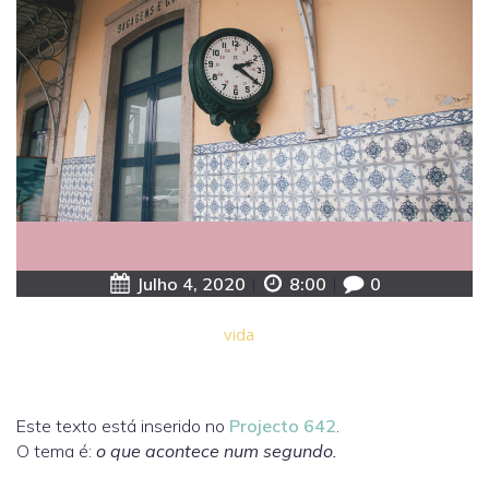
Julho 4, 2020
|
8:00
|
0
vida
Este texto está inserido no
Projecto 642
.
O tema é:
o que acontece num segundo.