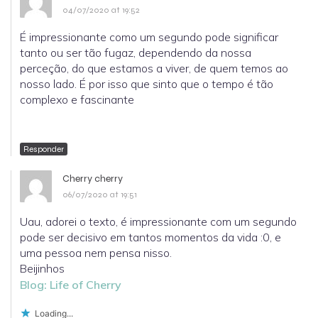
04/07/2020 at 19:52
É impressionante como um segundo pode significar
tanto ou ser tão fugaz, dependendo da nossa
perceção, do que estamos a viver, de quem temos ao
nosso lado. É por isso que sinto que o tempo é tão
complexo e fascinante
Responder
Cherry cherry
06/07/2020 at 19:51
Uau, adorei o texto, é impressionante com um segundo
pode ser decisivo em tantos momentos da vida :0, e
uma pessoa nem pensa nisso.
Beijinhos
Blog: Life of Cherry
Loading...