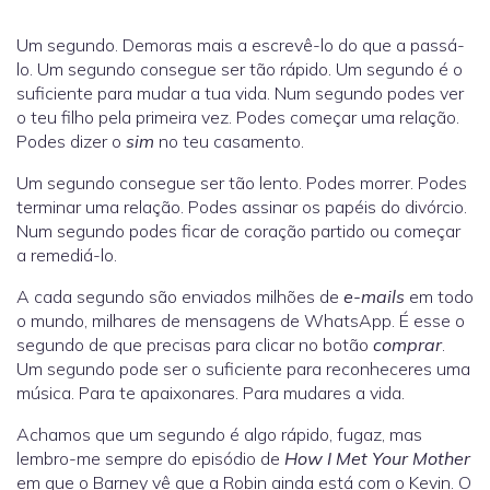
Um segundo. Demoras mais a escrevê-lo do que a passá-
lo. Um segundo consegue ser tão rápido. Um segundo é o
suficiente para mudar a tua vida. Num segundo podes ver
o teu filho pela primeira vez. Podes começar uma relação.
Podes dizer o
sim
no teu casamento.
Um segundo consegue ser tão lento. Podes morrer. Podes
terminar uma relação. Podes assinar os papéis do divórcio.
Num segundo podes ficar de coração partido ou começar
a remediá-lo.
A cada segundo são enviados milhões de
e-mails
em todo
o mundo, milhares de mensagens de WhatsApp. É esse o
segundo de que precisas para clicar no botão
comprar
.
Um segundo pode ser o suficiente para reconheceres uma
música. Para te apaixonares. Para mudares a vida.
Achamos que um segundo é algo rápido, fugaz, mas
lembro-me sempre do episódio de
How I Met Your Mother
em que o Barney vê que a Robin ainda está com o Kevin. O