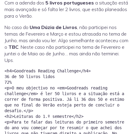
Com a adenda dos
5 livros portugueses
a situação está
mais avançada e só falta ler 2 livros, que estão planeados
para o Verão.
No caso do
Uma Dúzia de Livros
, não participei nos
temas de Fevereiro e Março e estou atrasada no tema de
Junho, mas ainda vou ler. Algo semelhante aconteceu com
o
TBC
. Neste caso não participei no tema de Fevereiro e
juntei o de Maio ao de Junho… mas ainda não terminei.
Ups.
<h4>Goodreads Reading Challenge</h4> 36 de 50 livros lidos 72% <p>O meu objectivo no <em>Goodreads reading challenge</em> é ler 50 livros e a situação está a correr de forma positiva. Já li 36 dos 50 e estimo que no final do Verão esteja perto de concluir o desafio.</p> <h2>Leituras do 1.º semestre</h2> <p>Para te falar das leituras do primeiro semestre do ano vou começar por te resumir o que achei dos livros que não tiveram direito a publicação. No final, terás a lista completa de livros lidos, com ligação directa a cada uma das publicações.</p> <h3><i>99 clássicos de cinema para pessoas com pressa</i>, de Thomas Wengelewski</h3> <p>A premissa dos livros desta série e resumir, em quatro quadradinhos de banda desenhada e de forma sarcástica, histórias clássicas. Neste caso, filmes clássicos. É uma leitura que tem mais piada de acordo com o nosso conhecimento das histórias originais. É um livro descontraído, que dá uma boa prenda para pessoas que adoram cinema.</p> <h3><i>O Quidditch Através dos Tempos</i>, de J.K. Rowling</h3> <p>É possível que este tenha sido o último livro que li da JKR? É, sim. É um livro pequenino, que, tal como o título indica, é sobre a história e regras do Quidditch. Lê-se num instante e é uma ideia engraçada, mas nada de extraordinário.</p> <h3><i>GNR</i>, de Nuno Saraiva</h3> <p>O que fizeste com o teu primeiro ordenado? Eu paguei contas e cenas e comprei este livro para a minha mãe. É uma banda desenhada humorística sobre os GNR e tem um CD incluído. Não foi excelente, mas é uma leitura engraçada para fãs da banda.</p> <h3><i>The Lost Symbol</i>, de Dan Brown</h3> <p>Há algum tempo fiz uma <a href="https://asofiaworld.com/2019/01/6-series-de-livros-para-comecarcontinuar/" target="_blank" rel="noopener noreferrer">publicação sobre sagas literárias que queria continuar</a> e finalmente avancei na empreitada. Este é o terceiro livro da série Robert Langdon e é, até agora, aquele de que menos gostei. Desta vez, o assunto foca-se em ciência e na maçonaria e, claro, tem uma parte religiosa à mistura. Apesar de ter sentido, em algumas partes, que nada acontecia, o Dan Brown consegue criar mistério nas histórias de uma forma magistral.</p> <h3><i>Parece, mas não é!</i> e <i>Com ou sem vírgula?</i>, dos Guias Práticos da Porto Editora</h3> <p>A Porto Editora tem uma colecção de guias práticos sobre gramática e ortografia e estes dois foram os primeiros a vir cá para casa. Veredicto? Adorei ambos. O primeiro é sobre palavras e expressões que muitas pessoas confundem e o segundo é sobre o uso de vírgula. No caso do guia sobre vírgulas no final há exercícios, para tornar o guia realmente prático. Achei ambos muito úteis e no futuro vou comprar os restantes.</p> <h3><i>Signs of the Zodiac: Scorpio</i>, da Patrizia Troni</h3> <p>Sim, li um livro sobre o meu signo. Acho alguma piada a astrologia e, por isso, este foi um livro descontraído para ler numa tarde. Esta colecção, <em>Signs of the Zodiac</em>, inclui, claro, um livro para cada signo.</p> <h2>Todos os livros</h2> <ul> <li > <a href="https://asofiaworld.com/2020/01/pessoas-normais-sally-rooney/" target="_blank" rel="noopener noreferrer"> <i>Normal People</i>, da Sally Rooney </a> </li> <li > <a href="https://asofiaworld.com/2020/01/o-diabo-veste-prada-lauren-weisberger/" target="_blank" rel="noopener noreferrer"> <i>Devil Wears Prada</i>, da Laura Weisberger </a> </li> <li > <a href="https://asofiaworld.com/2020/02/geografia-sophia/" target="_blank" rel="noopener noreferrer"> <i>Geografia</i>, da Sophia de Mello Breyner Andresen </a> </li> <li > <a href="https://asofiaworld.com/2020/02/alecrim-jose-vieira/" target="_blank" rel="noopener noreferrer"> <i>Alecrim</i>, de José Vieira </a> </li> <li > <a href="https://asofiaworld.com/2020/02/a-noite-em-que-o-verao-acabou/" target="_blank" rel="noopener noreferrer"> <i>A Noite em que o Verão acabou</i>, do João Tordo </a> </li> <li > <a href="https://asofiaworld.com/2020/02/confesso-colleen-hoover/" target="_blank" rel="noopener noreferrer"> <i>Confesso</i>, da Colleen Hoover </a> </li> <li > <a href="https://asofiaworld.com/2020/04/e-se-obama-fosse-africano-mia-couto/" target="_blank" rel="noopener noreferrer"> <i>E se Obama fosse africano?</i>, de Mia Couto </a> </li> <li > <a href="https://asofiaworld.com/2020/04/regretting-you-colleen-hoover/" target="_blank" rel="noopener noreferrer"> <i>Regretting You</i>, da Coleen Hoover </a> </li> <li > <a href="https://asofiaworld.com/2020/02/ps-i-still-love-you/" target="_blank" rel="noopener noreferrer"> <i>PS I Still Love You</i>, da Jenny Han </a> </li> <li > <a href="https://asofiaworld.com/2020/04/born-a-crime-trevor-noah/" target="_blank" rel="noopener noreferrer"> <i>Born a Crime</i>, do Trevor Noah </a> </li> <li > <a href="https://asofiaworld.com/2020/02/alecrim-jose-vieira/" target="_blank" rel="noopener noreferrer"> <i>Influencia!</i>, da Maria Gonçalves </a> </li> <li > <a href="https://asofiaworld.com/2020/03/uma-aventura-coleccao/" target="_blank" rel="noopener noreferrer"> <i>Uma Aventura no Porto/na Cidade/nas Férias de Natal/na Falésia</i>, da Ana Maria Magalhães e da Isabel Alçada </a> </li> <li > <a href="https://asofiaworld.com/2020/04/like-a-love-story-abdi-nazemian/" target="_blank" rel="noopener noreferrer"> <i>Like a Love Story</i>, do Abdi Nazemian </a> </li> <li > <a href="https://asofiaworld.com/2020/04/memoria-putas-tristes-garcia-marquez/" target="_blank" rel="noopener noreferrer"> <i>Memória das Minhas Putas Tristes</i>, do Gabriel García Márquez </a> </li> <li > <i>99 clássicos de cinema para pessoas com pressa</i>, do Thomas Wengelewski </li> <li > <a href="https://asofiaworld.com/2020/05/poesia-sophia-mello-breyner-andresen/" target="_blank" rel="noopener noreferrer"> <i>Poesia</i>, da Sophia de Mello Breyner Andresen </a> </li> </ul> <ul> <li > <i>O Quidditch através dos tempos</i>, de J.K. Rowling </li> <li > <a href="https://asofiaworld.com/2020/05/sapiens-yuval-noah-harari/" target="_blank" rel="noopener noreferrer"> <i>Sapiens</i>, do Yuval Noah Harari </a> </li> <li > <i>GNR</i>, do Nuno Saraiva </li> <li > <a href="https://asofiaworld.com/2020/05/estar-vivo-aleija-ricardo-araujo-pereira/" target="_blank" rel="noopener noreferrer"> <i>Estar vivo aleija</i>, do Ricardo Araújo Pereira </a> </li> <li > <a href="https://asofiaworld.com/2020/06/americanah-chimamanda-ngozi-adichie/" target="_bl