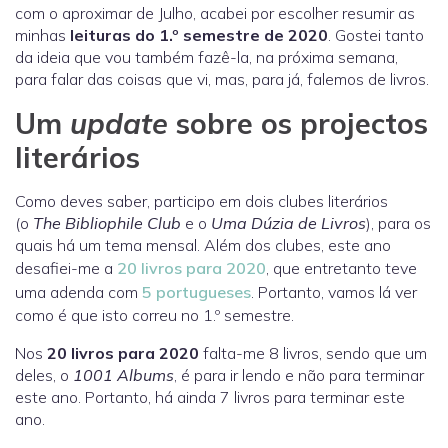
com o aproximar de Julho, acabei por escolher resumir as
minhas
leituras do 1.º semestre de 2020
. Gostei tanto
da ideia que vou também fazê-la, na próxima semana,
para falar das coisas que vi, mas, para já, falemos de livros.
Um
update
sobre os projectos
literários
Como deves saber, participo em dois clubes literários
(o
The Bibliophile Club
e o
Uma Dúzia de Livros
), para os
quais há um tema mensal. Além dos clubes, este ano
desafiei-me a
20 livros para 2020
, que entretanto teve
uma adenda com
5 portugueses
. Portanto, vamos lá ver
como é que isto correu no 1.º semestre.
Nos
20 livros para 2020
falta-me 8 livros, sendo que um
deles, o
1001 Albums
, é para ir lendo e não para terminar
este ano. Portanto, há ainda 7 livros para terminar este
ano.