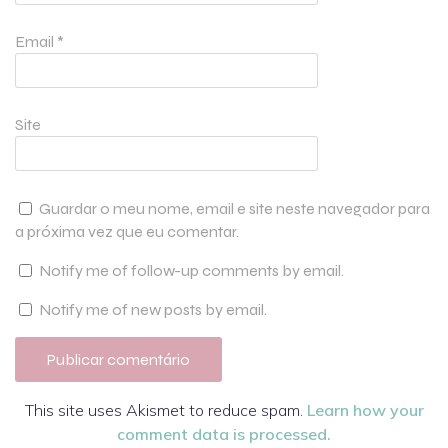
Email
*
Site
Guardar o meu nome, email e site neste navegador para
a próxima vez que eu comentar.
Notify me of follow-up comments by email.
Notify me of new posts by email.
This site uses Akismet to reduce spam.
Learn how your
comment data is processed.