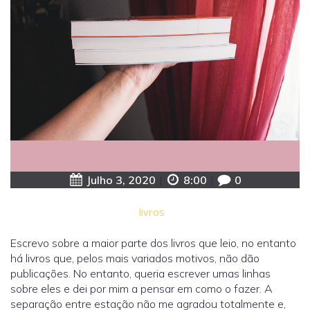
Julho 3, 2020
|
8:00
|
0
livros
Escrevo sobre a maior parte dos livros que leio, no entanto
há livros que, pelos mais variados motivos, não dão
publicações. No entanto, queria escrever umas linhas
sobre eles e dei por mim a pensar em como o fazer. A
separação entre estação não me agradou totalmente e,