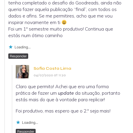
tenha completado o desafio do Goodreads, ainda não
queria fazer aquela publicação “final”, com todos os
dados e afins. Se me permitires, acho que me vou
inspirar novamente em ti
Foi um 1º semestre muito produtivo! Continua que
estás num ótimo caminho
Loading...
Responder
Sofia Costa Lima
04/07/2020 at 11:20
Claro que permito! Achei que era uma forma
prática de fazer um
update
da situação, portanto
estás mais do que à vontade para replicar!
Foi produtivo, mas espero que o 2.º seja mais!
Loading...
Responder