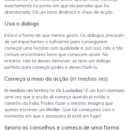
exactamente no ponto em que ela percebe que foi
abandonada. Dá um início dinâmico e cheio de acção.
Usa o diálogo
Esta é a forma de que menos gosto. Os diálogos precisam
de ser impactantes o suficiente para conseguirem
começar uma história com qualidade e, por isso, não é tão
comum encontrares livros que comecem assim. No
entanto, não te deixes demover: se tens um diálogo
perfeito para começar podes e deves fazê-lo.
Começa a meio da acção (
in medias res
)
In medias res
lembra-te
Os Lusíadas
? É um bom exemplo,
uma vez que a acção ali começa quando já estão a
caminho da Índia. Podes fazer o mesmo. Imagina que
queres escrever um
thriller
. Que tal começares com o
momento em que o assassino já está em fuga?
Ignora os conselhos e começa de uma forma