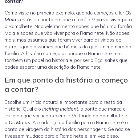
contar?
Como viste no primeiro exemplo, quando começas a ler
Os
Maias
estás no ponto em que a família Maia vai viver para
o Ramalhete. Naquele momento sabes que há uma família
Maia e sabes que vão viver para o Ramalhete. Não sabes
mais, mas assumes que foram viver para ali vindos de
outro lugar e assumes que há mais do que um membro da
família. A história começa ali porque o Ramalhete tem
também um papel na história e, por ser o Eça, sabes que
podes esperar uma descrição do Ramalhete.
Em que ponto da história a começo
a contar?
Escolhe um início natural e importante para o resto da
história. Qual é o
inciting incident
, o ponto que marca o
início do que vai acontecer ali? Voltando ao Ramalhete e
a
Os Maias
. A mudança da família para o Ramalhete é o
ponto de viragem da história das personagens. Se não se
tivessem mudado para o Ramalhete e, em vez disso,