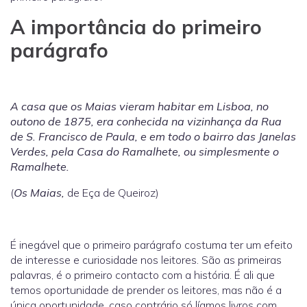
A importância do primeiro
parágrafo
A casa que os Maias vieram habitar em Lisboa, no
outono de 1875, era conhecida na vizinhança da Rua
de S. Francisco de Paula, e em todo o bairro das Janelas
Verdes, pela Casa do Ramalhete, ou simplesmente o
Ramalhete.
(
Os Maias,
de Eça de Queiroz)
É inegável que o primeiro parágrafo costuma ter um efeito
de interesse e curiosidade nos leitores. São as primeiras
palavras, é o primeiro contacto com a história. É ali que
temos oportunidade de prender os leitores, mas não é a
única oportunidade, caso contrário só líamos livros com