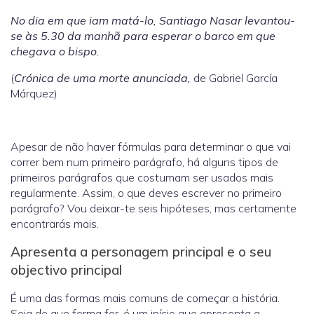
No dia em que iam matá-lo, Santiago Nasar levantou-
se às 5.30 da manhã para esperar o barco em que
chegava o bispo.
(
Crónica de uma morte anunciada,
de Gabriel García
Márquez)
Apesar de não haver fórmulas para determinar o que vai
correr bem num primeiro parágrafo, há alguns tipos de
primeiros parágrafos que costumam ser usados mais
regularmente. Assim, o que deves escrever no primeiro
parágrafo? Vou deixar-te seis hipóteses, mas certamente
encontrarás mais.
Apresenta a personagem principal e o seu
objectivo principal
É uma das formas mais comuns de começar a história.
Seja de que forma for, é um início que apresenta a