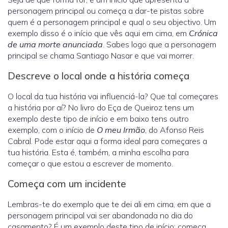
personagem principal ou começa a dar-te pistas sobre
quem é a personagem principal e qual o seu objectivo. Um
exemplo disso é o início que vês aqui em cima, em
Crónica
de uma morte anunciada
. Sabes logo que a personagem
principal se chama Santiago Nasar e que vai morrer.
Descreve o local onde a história começa
O local da tua história vai influenciá-la? Que tal começares
a história por aí? No livro do Eça de Queiroz tens um
exemplo deste tipo de início e em baixo tens outro
exemplo, com o início de
O meu Irmão
, do Afonso Reis
Cabral. Pode estar aqui a forma ideal para começares a
tua história. Esta é, também, a minha escolha para
começar o que estou a escrever de momento.
Começa com um incidente
Lembras-te do exemplo que te dei ali em cima, em que a
personagem principal vai ser abandonada no dia do
casamento? É um exemplo deste tipo de início: começa