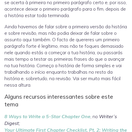
se acerta à primeira no primeiro parágrafo certo e, por isso,
acontece deixar o primeiro parágrafo para o fim, depois de
a história estar toda terminada.
Ainda havemos de falar sobre a primeira versão da história
e sobre revisão, mas não podia deixar de falar sobre o
assunto aqui também. O facto de quereres um primeiro
parágrafo forte é legítimo, mas não te foques demasiado
nele quando estás a começar a tua história, ou passarás
mais tempo a testar as primeiras frases do que a avançar
na tua história. Começa a história de forma simples e vai
trabalhando o início enquanto trabalhas no resto da
história e, sobretudo, na revisão. Vai ser muito mais fácil
nessa altura.
Alguns recursos interessantes sobre este
tema
8 Ways to Write a 5-Star Chapter One
, no
Writer’s
Digest;
Your Ultimate First Chapter Checklist, Pt. 2: Writing the