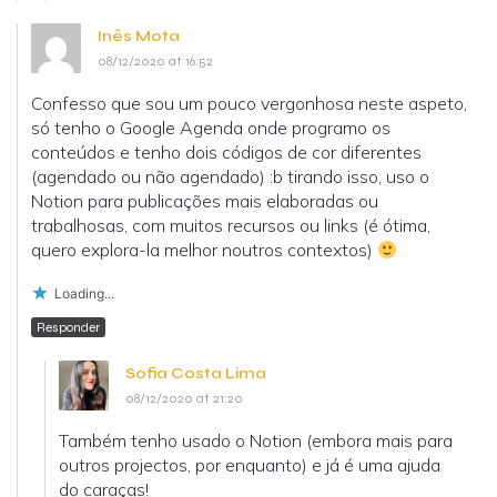
Inês Mota
08/12/2020 at 16:52
Confesso que sou um pouco vergonhosa neste aspeto,
só tenho o Google Agenda onde programo os
conteúdos e tenho dois códigos de cor diferentes
(agendado ou não agendado) :b tirando isso, uso o
Notion para publicações mais elaboradas ou
trabalhosas, com muitos recursos ou links (é ótima,
quero explora-la melhor noutros contextos)
Loading...
Responder
Sofia Costa Lima
08/12/2020 at 21:20
Também tenho usado o Notion (embora mais para
outros projectos, por enquanto) e já é uma ajuda
do caraças!