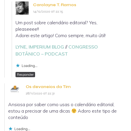
Carolayne T. Ramos
14/12/2020 at 22:15
Um post sobre calendário editorial? Yes,
pleaseeee!!
Adorei este artigo! Como sempre, muito útil!
LYNE, IMPERIUM BLOG
//
CONGRESSO
BOTÂNICO – PODCAST
Loading...
Responder
Os devaneios da Tim
28/11/2020 at 22:31
Ansiosa por saber como usas o calendário editorial,
estou a precisar de uma dicas
Adoro este tipo de
conteúdo
Loading...