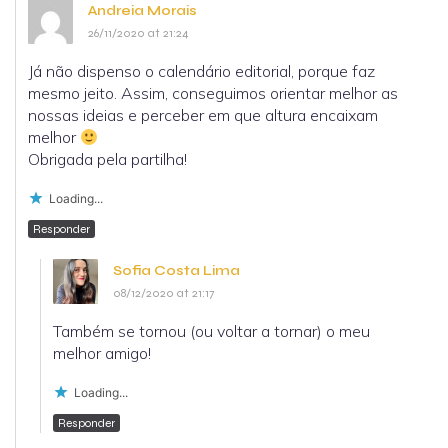
Andreia Morais
26/11/2020 at 21:24
Já não dispenso o calendário editorial, porque faz
mesmo jeito. Assim, conseguimos orientar melhor as
nossas ideias e perceber em que altura encaixam
melhor
Obrigada pela partilha!
Loading...
Responder
Sofia Costa Lima
08/12/2020 at 21:17
Também se tornou (ou voltar a tornar) o meu
melhor amigo!
Loading...
Responder