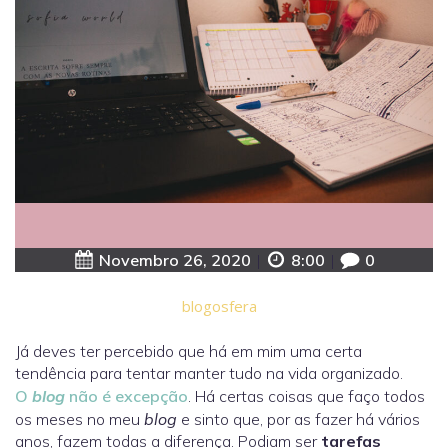
Novembro 26, 2020
|
8:00
|
0
blogosfera
Já deves ter percebido que há em mim uma certa
tendência para tentar manter tudo na vida organizado.
O
blog
não é excepção
. Há certas coisas que faço todos
os meses no meu
blog
e sinto que, por as fazer há vários
anos, fazem todas a diferença. Podiam ser
tarefas