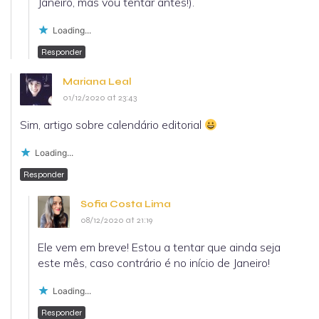
Janeiro, mas vou tentar antes!).
Loading...
Responder
Mariana Leal
01/12/2020 at 23:43
Sim, artigo sobre calendário editorial
Loading...
Responder
Sofia Costa Lima
08/12/2020 at 21:19
Ele vem em breve! Estou a tentar que ainda seja
este mês, caso contrário é no início de Janeiro!
Loading...
Responder