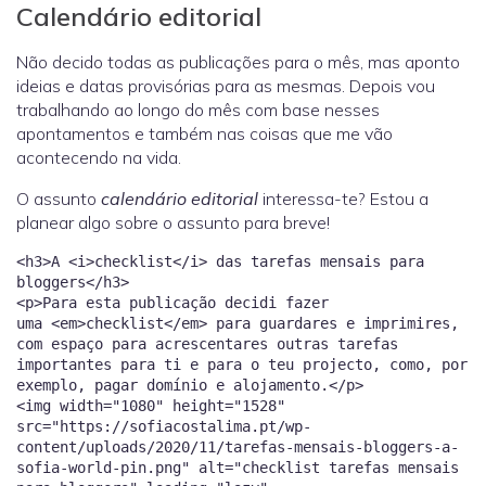
Calendário editorial
Não decido todas as publicações para o mês, mas aponto
ideias e datas provisórias para as mesmas. Depois vou
trabalhando ao longo do mês com base nesses
apontamentos e também nas coisas que me vão
acontecendo na vida.
O assunto
calendário editorial
interessa-te? Estou a
planear algo sobre o assunto para breve!
<h3>A <i>checklist</i> das tarefas mensais para
bloggers</h3>
<p>Para esta publicação decidi fazer
uma <em>checklist</em> para guardares e imprimires,
com espaço para acrescentares outras tarefas
importantes para ti e para o teu projecto, como, por
exemplo, pagar domínio e alojamento.</p>
<img width="1080" height="1528"
src="https://sofiacostalima.pt/wp-
content/uploads/2020/11/tarefas-mensais-bloggers-a-
sofia-world-pin.png" alt="checklist tarefas mensais