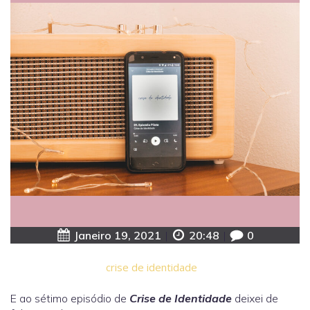
Janeiro 19, 2021
|
20:48
|
0
crise de identidade
E ao sétimo episódio de
Crise de Identidade
deixei de