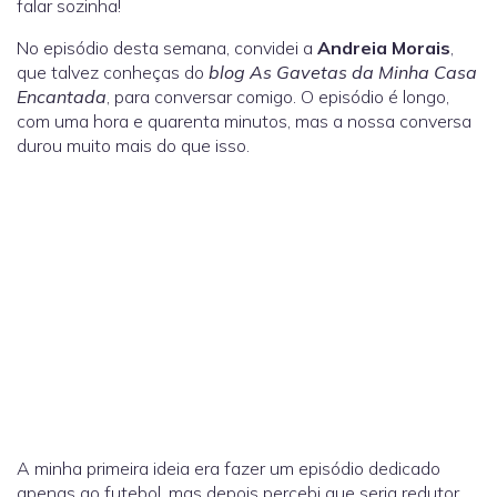
falar sozinha!
No episódio desta semana, convidei a
Andreia Morais
,
que talvez conheças do
blog As Gavetas da Minha Casa
Encantada
, para conversar comigo. O episódio é longo,
com uma hora e quarenta minutos, mas a nossa conversa
durou muito mais do que isso.
A minha primeira ideia era fazer um episódio dedicado
apenas ao futebol, mas depois percebi que seria redutor