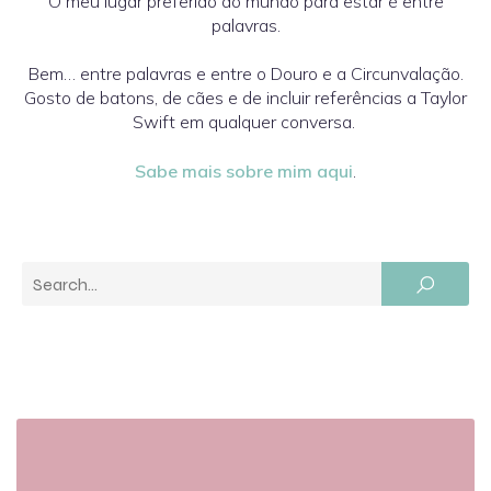
O meu lugar preferido do mundo para estar é entre
palavras.
Bem… entre palavras e entre o Douro e a Circunvalação.
Gosto de batons, de cães e de incluir referências a Taylor
Swift em qualquer conversa.
Sabe mais sobre mim aqui
.