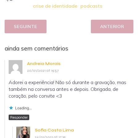
crise de identidade
podcasts
SEGUINTE
ANTERIOR
ainda sem comentários
Andreia Morais
20/01/2021 at 19:57
Adorei a experiência! Não só durante a gravação, mas
também na conversa antes e depois. Obrigada, de
coração, pelo convite <3
Loading...
Responder
Sofia Costa Lima
24/01/2021 at 17:35