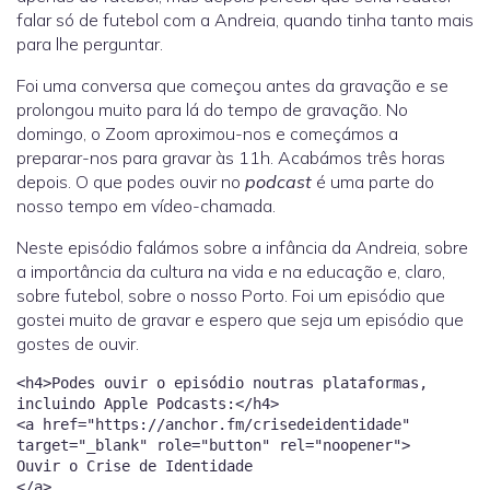
falar só de futebol com a Andreia, quando tinha tanto mais
para lhe perguntar.
Foi uma conversa que começou antes da gravação e se
prolongou muito para lá do tempo de gravação. No
domingo, o Zoom aproximou-nos e começámos a
preparar-nos para gravar às 11h. Acabámos três horas
depois. O que podes ouvir no
podcast
é uma parte do
nosso tempo em vídeo-chamada.
Neste episódio falámos sobre a infância da Andreia, sobre
a importância da cultura na vida e na educação e, claro,
sobre futebol, sobre o nosso Porto. Foi um episódio que
gostei muito de gravar e espero que seja um episódio que
gostes de ouvir.
<h4>Podes ouvir o episódio noutras plataformas,
incluindo Apple Podcasts:</h4>
<a href="https://anchor.fm/crisedeidentidade"
target="_blank" role="button" rel="noopener">
Ouvir o Crise de Identidade