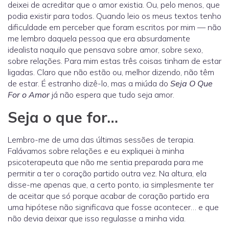
deixei de acreditar que o amor existia. Ou, pelo menos, que
podia existir para todos. Quando leio os meus textos tenho
dificuldade em perceber que foram escritos por mim — não
me lembro daquela pessoa que era absurdamente
idealista naquilo que pensava sobre amor, sobre sexo,
sobre relações. Para mim estas três coisas tinham de estar
ligadas. Claro que não estão ou, melhor dizendo, não têm
de estar. É estranho dizê-lo, mas a miúda do
Seja O Que
For o Amor
já não espera que tudo seja amor.
Seja o que for…
Lembro-me de uma das últimas sessões de terapia.
Falávamos sobre relações e eu expliquei à minha
psicoterapeuta que não me sentia preparada para me
permitir a ter o coração partido outra vez. Na altura, ela
disse-me apenas que, a certo ponto, ia simplesmente ter
de aceitar que só porque acabar de coração partido era
uma hipótese não significava que fosse acontecer… e que
não devia deixar que isso regulasse a minha vida.