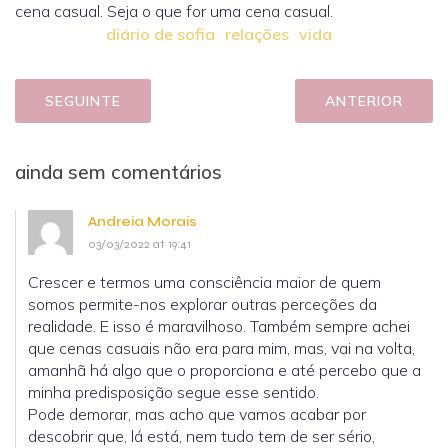
cena casual. Seja o que for uma cena casual.
diário de sofia
relações
vida
SEGUINTE
ANTERIOR
ainda sem comentários
Andreia Morais
03/03/2022 at 19:41
Crescer e termos uma consciência maior de quem
somos permite-nos explorar outras perceções da
realidade. E isso é maravilhoso. Também sempre achei
que cenas casuais não era para mim, mas, vai na volta,
amanhã há algo que o proporciona e até percebo que a
minha predisposição segue esse sentido.
Pode demorar, mas acho que vamos acabar por
descobrir que, lá está, nem tudo tem de ser sério,