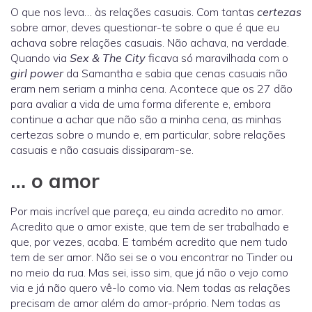
O que nos leva… às relações casuais. Com tantas
certezas
sobre amor, deves questionar-te sobre o que é que eu
achava sobre relações casuais. Não achava, na verdade.
Quando via
Sex & The City
ficava só maravilhada com o
girl power
da Samantha e sabia que cenas casuais não
eram nem seriam a minha cena. Acontece que os 27 dão
para avaliar a vida de uma forma diferente e, embora
continue a achar que não são a minha cena, as minhas
certezas sobre o mundo e, em particular, sobre relações
casuais e não casuais dissiparam-se.
… o amor
Por mais incrível que pareça, eu ainda acredito no amor.
Acredito que o amor existe, que tem de ser trabalhado e
que, por vezes, acaba. E também acredito que nem tudo
tem de ser amor. Não sei se o vou encontrar no Tinder ou
no meio da rua. Mas sei, isso sim, que já não o vejo como
via e já não quero vê-lo como via. Nem todas as relações
precisam de amor além do amor-próprio. Nem todas as