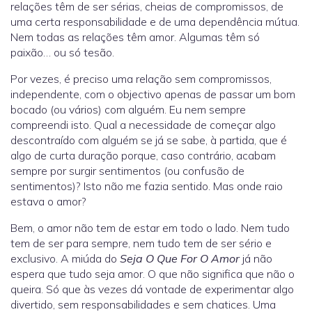
relações têm de ser sérias, cheias de compromissos, de
uma certa responsabilidade e de uma dependência mútua.
Nem todas as relações têm amor. Algumas têm só
paixão… ou só tesão.
Por vezes, é preciso uma relação sem compromissos,
independente, com o objectivo apenas de passar um bom
bocado (ou vários) com alguém. Eu nem sempre
compreendi isto. Qual a necessidade de começar algo
descontraído com alguém se já se sabe, à partida, que é
algo de curta duração porque, caso contrário, acabam
sempre por surgir sentimentos (ou confusão de
sentimentos)? Isto não me fazia sentido. Mas onde raio
estava o amor?
Bem, o amor não tem de estar em todo o lado. Nem tudo
tem de ser para sempre, nem tudo tem de ser sério e
exclusivo. A miúda do
Seja O Que For O Amor
já não
espera que tudo seja amor. O que não significa que não o
queira. Só que às vezes dá vontade de experimentar algo
divertido, sem responsabilidades e sem chatices. Uma