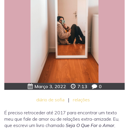
Março 3, 2022
|
7:13
|
0
diário de sofia
|
relações
É preciso retroceder até 2017 para encontrar um texto
meu que fale de amor ou de relações extra-amizade. Eu,
que escrevi um livro chamado
Seja O Que For o Amor
,