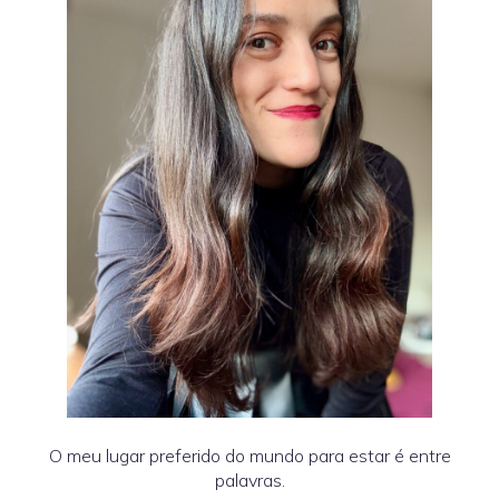
O meu lugar preferido do mundo para estar é entre
palavras.