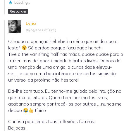
Loading...
Responder
Lyne
28/07/2022 at 22:29
Olhaaaa o aparição heheheh a sério que ainda não o
leste?
Só perdoo porque faculdade heheh
Tive o the vanishing half nas mãos, quase quase para o
trazer, mas dei oportunidade a outros livros. Depois de
uma menção de uma amiga, a curiosidade elevou-
se……e como uma boa intérprete de certos sinais do
universo, da próxima não hesitarei!
Dá-lhe com tudo. Eu tenho-me guiado pela intuição no
que toca a leituras. Quero terminar muitos livros,
acabando sempre por trocá-los por outros ….nunca me
decido
típico
Curiosa para ler as tuas reflexões futuras.
Beijocas,