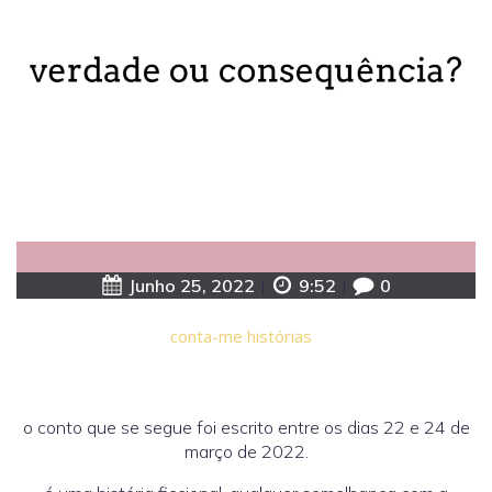
Junho 25, 2022
|
9:52
|
0
conta-me histórias
o conto que se segue foi escrito entre os dias 22 e 24 de
março de 2022.