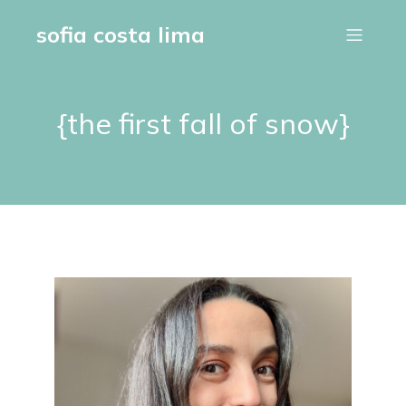
sofia costa lima
{the first fall of snow}