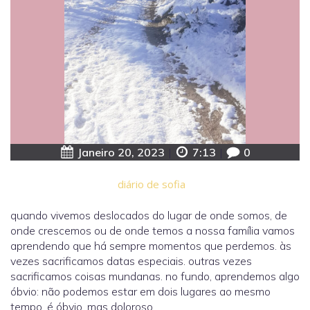
Janeiro 20, 2023
|
7:13
|
0
diário de sofia
quando vivemos deslocados do lugar de onde somos, de
onde crescemos ou de onde temos a nossa família vamos
aprendendo que há sempre momentos que perdemos. às
vezes sacrificamos datas especiais. outras vezes
sacrificamos coisas mundanas. no fundo, aprendemos algo
óbvio: não podemos estar em dois lugares ao mesmo
tempo. é óbvio, mas doloroso.