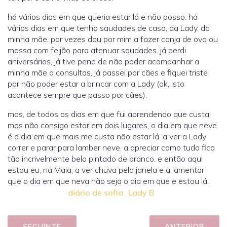
há vários dias em que queria estar lá e não posso. há
vários dias em que tenho saudades de casa, da Lady, da
minha mãe. por vezes dou por mim a fazer canja de ovo ou
massa com feijão para atenuar saudades. já perdi
aniversários, já tive pena de não poder acompanhar a
minha mãe a consultas, já passei por cães e fiquei triste
por não poder estar a brincar com a Lady (ok, isto
acontece sempre que passo por cães).
mas, de todos os dias em que fui aprendendo que custa,
mas não consigo estar em dois lugares, o dia em que neve
é o dia em que mais me custa não estar lá. a ver a Lady
correr e parar para lamber neve. a apreciar como tudo fica
tão incrivelmente belo pintado de branco. e então aqui
estou eu, na Maia, a ver chuva pela janela e a lamentar
que o dia em que neva não seja o dia em que e estou lá.
diário de sofia
Lady B
SEGUINTE
ANTERIOR