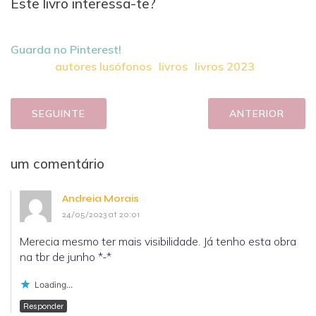
Este livro interessa-te?
Guarda no Pinterest!
autores lusófonos
livros
livros 2023
SEGUINTE
ANTERIOR
um comentário
Andreia Morais
24/05/2023 at 20:01
Merecia mesmo ter mais visibilidade. Já tenho esta obra
na tbr de junho *-*
Loading...
Responder