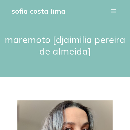
sofia costa lima
maremoto [djaimilia pereira
de almeida]