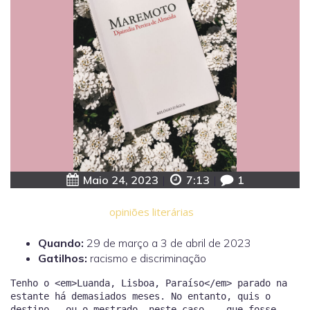
Maio 24, 2023
|
7:13
|
1
opiniões literárias
Quando:
29 de março a 3 de abril de 2023
Gatilhos:
racismo e discriminação
Tenho o <em>Luanda, Lisboa, Paraíso</em> parado na
estante há demasiados meses. No entanto, quis o
destino — ou o mestrado, neste caso, — que fosse