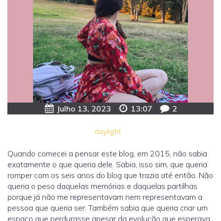
Julho 13, 2023
|
13:07
|
2
daylight
Quando comecei a pensar este blog, em 2015, não sabia
exatamente o que queria dele. Sabia, isso sim, que queria
romper com os seis anos do blog que trazia até então. Não
queria o peso daquelas memórias e daquelas partilhas
porque já não me representavam nem representavam a
pessoa que queria ser. Também sabia que queria criar um
espaço que perdurasse apesar da evolução que esperava