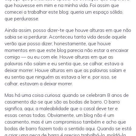
que houvesse em mim e na minha vida. Foi assim que
comecei a trabalhar este blog: queria um espaço sólido,
que perdurasse.
Ainda assim, posso dizer-te que houve alturas em que não
sabia se ia perdurar. Aconteceu tanta vida desde aquele
verão que posso dizer, honestamente, que houve
momentos em que este blog parecia não estar a encaixar
comigo — ou eu com ele. Houve alturas em que as
palavras não saíam e eu sentia que, se calhar, estava a
deixar morrer. Houve alturas em que as palavras saíam e
eu sentia que ninguém as estava a ler e, por isso, se
calhar, estavam a deixar morrer.
Mas há uma coisa curiosa: quando se celebram 8 anos de
casamento diz-se que são as bodas de barro. O barro
significa, aqui, a maleabilidade que o casal deve ter e
essas cenas todas. Obviamente, um blog não é um
casamento, mas é um compromisso também e acho que
bodas de barro fazem todo o sentido aqui. Quando se está
a criar uma peça de barro é preciso trabalhá-la, moldá-la,