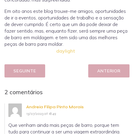
Em oito anos este blog trouxe-me amigos, oportunidades
de ir a eventos, oportunidades de trabalho e a sensação
de dever cumprido. É certo que um dia pode deixar de
fazer sentido, mas, enquanto fizer, será sempre uma peça
de barro em moldagem. e tem sido uma das melhores
peças de barro para moldar.
daylight
SEGUINTE
ANTERIOR
2 comentários
Andreia Filipa Pinto Morais
13/07/2023 at 18:49
Que venham ainda mais peças de barro, porque tem
tudo para continuar a ser uma viagem extraordinária.