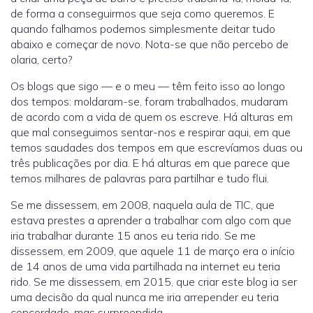
de forma a conseguirmos que seja como queremos. E
quando falhamos podemos simplesmente deitar tudo
abaixo e começar de novo. Nota-se que não percebo de
olaria, certo?
Os blogs que sigo — e o meu — têm feito isso ao longo
dos tempos: moldaram-se, foram trabalhados, mudaram
de acordo com a vida de quem os escreve. Há alturas em
que mal conseguimos sentar-nos e respirar aqui, em que
temos saudades dos tempos em que escrevíamos duas ou
três publicações por dia. E há alturas em que parece que
temos milhares de palavras para partilhar e tudo flui.
Se me dissessem, em 2008, naquela aula de TIC, que
estava prestes a aprender a trabalhar com algo com que
iria trabalhar durante 15 anos eu teria rido. Se me
dissessem, em 2009, que aquele 11 de março era o início
de 14 anos de uma vida partilhada na internet eu teria
rido. Se me dissessem, em 2015, que criar este blog ia ser
uma decisão da qual nunca me iria arrepender eu teria
concordado, mas surpreendida.