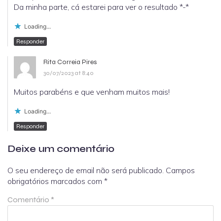
Da minha parte, cá estarei para ver o resultado *-*
Loading...
Responder
Rita Correia Pires
30/07/2023 at 8:40
Muitos parabéns e que venham muitos mais!
Loading...
Responder
Deixe um comentário
O seu endereço de email não será publicado.
Campos
obrigatórios marcados com
*
Comentário
*