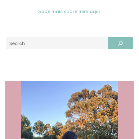
Sabe mais sobre mim aqui
.