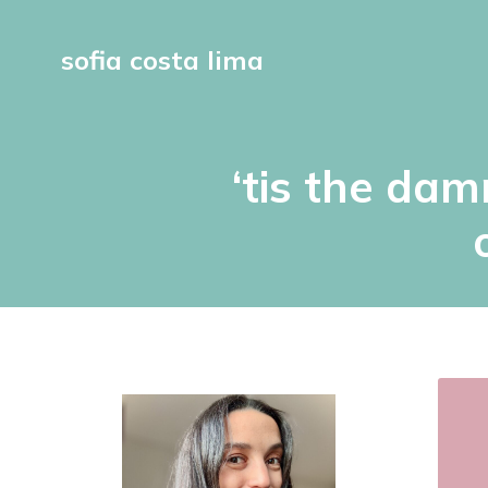
sofia costa lima
‘tis the dam