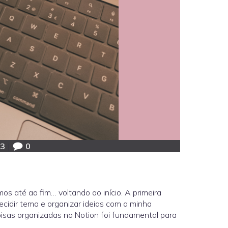
13
|
0
os até ao fim… voltando ao início. A primeira
ecidir tema e organizar ideias com a minha
coisas organizadas no Notion foi fundamental para