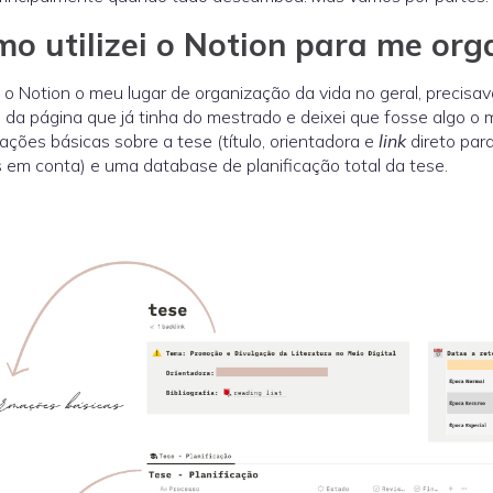
o utilizei o Notion para me org
o Notion o meu lugar de organização da vida no geral, precisava 
 da página que já tinha do mestrado e deixei que fosse algo o 
ações básicas sobre a tese (título, orientadora e
link
direto para
 em conta) e uma database de planificação total da tese.