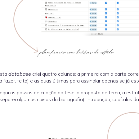
esta
database
criei quatro colunas: a primeira com a parte co
 a fazer, feito) e as duas últimas para assinalar apenas se já est
egui os passos de criação da tese: a proposta de tema; a estru
separei algumas coisas da bibliografia); introdução, capítulos d