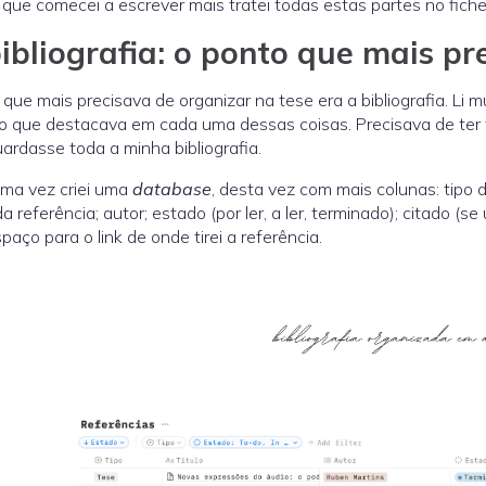
que comecei a escrever mais tratei todas estas partes no fiche
ibliografia: o ponto que mais pr
 que mais precisava de organizar na tese era a bibliografia. Li 
o que destacava em cada uma dessas coisas. Precisava de ter 
ardasse toda a minha bibliografia.
ma vez criei uma
database
, desta vez com mais colunas: tipo de 
 da referência; autor; estado (por ler, a ler, terminado); citado 
spaço para o link de onde tirei a referência.