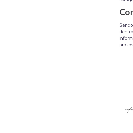
Com
Sendo 
dentro
inform
prazos