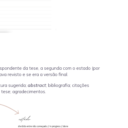
rrespondente da tese, a segunda com o estado (por
ava revisto e se era a versão final.
tura sugerida;
abstract
; bibliografia; citações
a tese; agradecimentos.