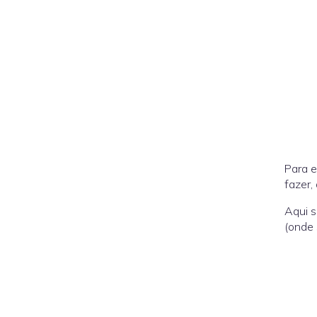
Para 
fazer,
Aqui s
(onde 