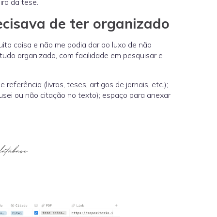
iro da tese.
ecisava de ter organizado
muita coisa e não me podia dar ao luxo de não
tudo organizado, com facilidade em pesquisar e
referência (livros, teses, artigos de jornais, etc.);
(se usei ou não citação no texto); espaço para anexar