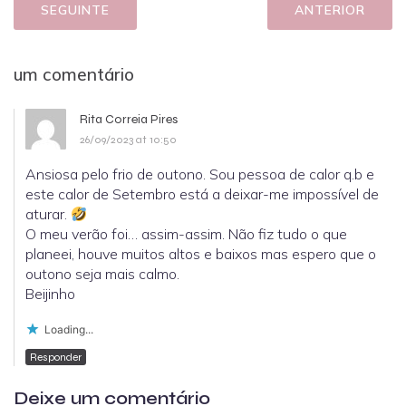
SEGUINTE
ANTERIOR
um comentário
Rita Correia Pires
26/09/2023 at 10:50
Ansiosa pelo frio de outono. Sou pessoa de calor q.b e
este calor de Setembro está a deixar-me impossível de
aturar.
O meu verão foi… assim-assim. Não fiz tudo o que
planeei, houve muitos altos e baixos mas espero que o
outono seja mais calmo.
Beijinho
Loading...
Responder
Deixe um comentário