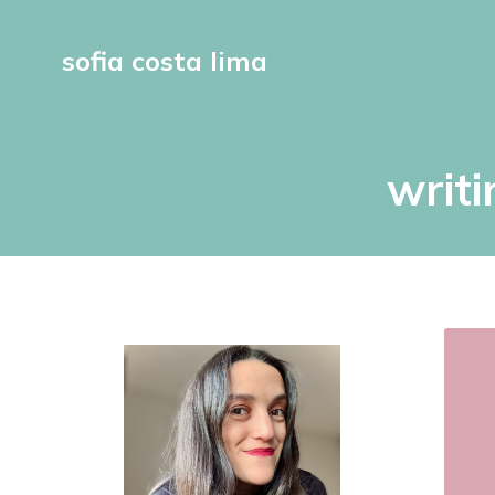
sofia costa lima
writi