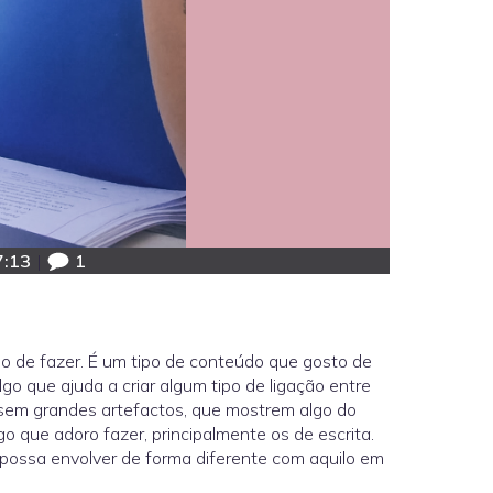
7:13
|
1
o de fazer. É um tipo de conteúdo que gosto de
lgo que ajuda a criar algum tipo de ligação entre
, sem grandes artefactos, que mostrem algo do
o que adoro fazer, principalmente os de escrita.
 possa envolver de forma diferente com aquilo em