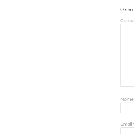
O seu 
Comen
Nom
Email