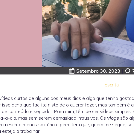
Setembro 30, 2023
|
escrita
vídeos curtos de alguns dos meus dias é algo que tenho gostad
r isso acho que facilita nisto de o querer fazer, mas também é a
r de conteúdo e seguidor. Para mim, têm de ser vídeos simples
a-a-dia, mas sem serem demasiado intrusivos. Os
vlogs
são alg
 a escrita menos solitária e permitem que, quem me segue, se
 esteja a trabalhar.