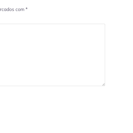
arcados com
*