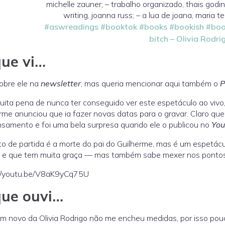
michelle zauner; – trabalho organizado, thais god
writing, joanna russ; – a lua de joana, maria 
#aswreadings
#booktok
#books
#bookish
#boo
bitch – Olivia Rodri
ue vi…
sobre ele na
newsletter
, mas queria mencionar aqui também o
P
uita pena de nunca ter conseguido ver este espetáculo ao vivo,
rme anunciou que ia fazer novas datas para o gravar. Claro qu
samento e foi uma bela surpresa quando ele o publicou no
You
o de partida é a morte do pai do Guilherme, mas é um espetác
ia e que tem muita graça — mas também sabe mexer nos ponto
://youtu.be/V8aK9yCq75U
que ouvi…
m novo da Olivia Rodrigo não me encheu medidas, por isso po