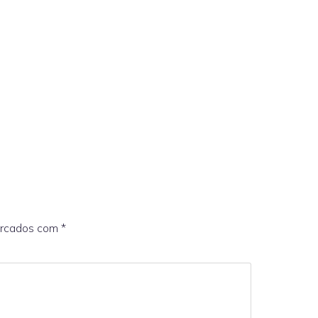
arcados com
*