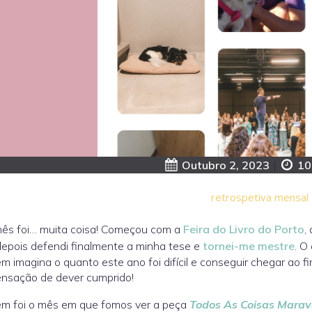
Outubro 2, 2023
|
10
retrospetiva mensal
mês foi… muita coisa! Começou com a
Feira do Livro do Porto
,
epois defendi finalmente a minha tese e
tornei-me mestre
. O
m imagina o quanto este ano foi difícil e conseguir chegar ao f
ensação de dever cumprido!
m foi o mês em que fomos ver a peça
Todos As Coisas Marav