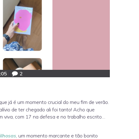
:05
|
2
 que já é um momento crucial do meu fim de verão.
 alívio de ter chegado ali foi tanto! Acho que
im viva, com 17 na defesa e no trabalho escrito…
ilhosas
, um momento marcante e tão bonito