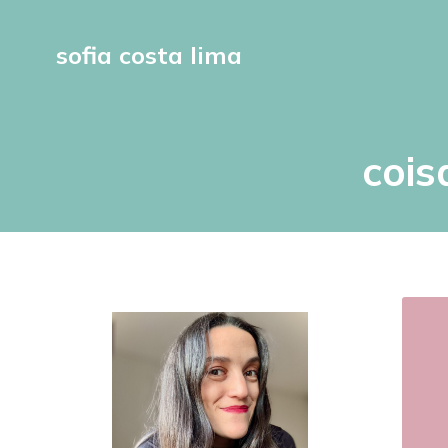
sofia costa lima
cois