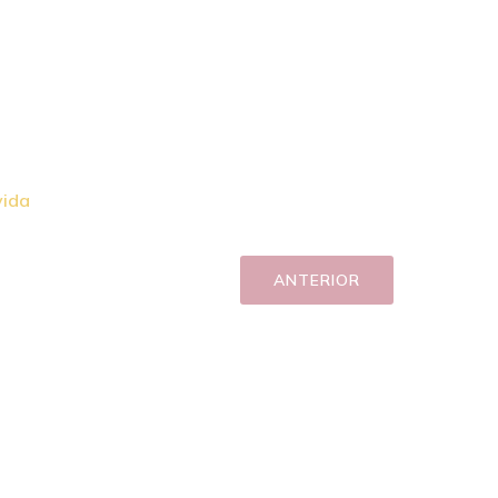
vida
ANTERIOR