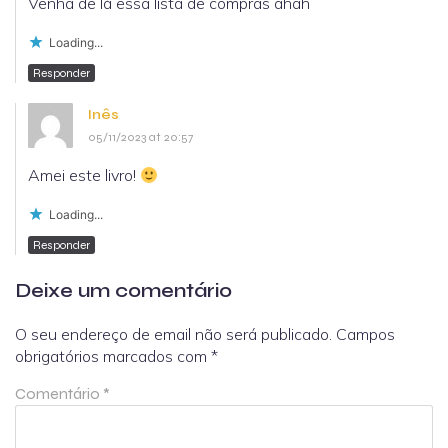
Venha de lá essa lista de compras ahah
Loading...
Responder
Inês
05/11/2023 at 20:57
Amei este livro!
Loading...
Responder
Deixe um comentário
O seu endereço de email não será publicado.
Campos
obrigatórios marcados com
*
Comentário
*