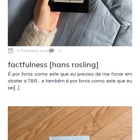
6 Fevereiro 2026
0
factfulness [hans rosling]
É por livros como este que eu preciso de me focar em
abater a TBR… e também é por livros como este que eu
sei[…]