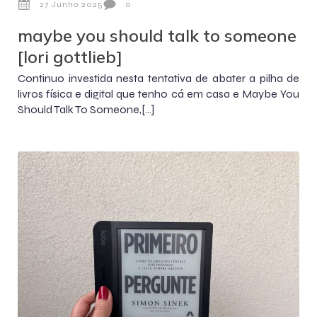
27 Junho 2025
0
maybe you should talk to someone
[lori gottlieb]
Continuo investida nesta tentativa de abater a pilha de
livros física e digital que tenho cá em casa e Maybe You
Should Talk To Someone,[…]