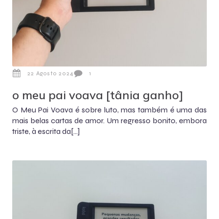
22 Agosto 2024
1
o meu pai voava [tânia ganho]
O Meu Pai Voava é sobre luto, mas também é uma das
mais belas cartas de amor. Um regresso bonito, embora
triste, à escrita da[…]