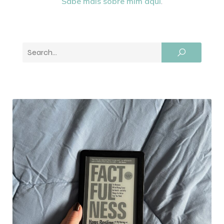
Sabe mais sobre mim aqui
.