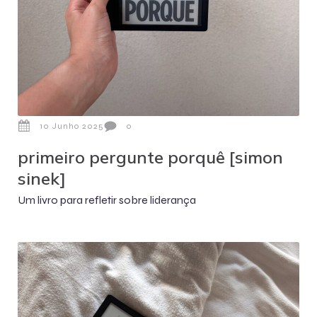
10 Junho 2025
0
primeiro pergunte porquê [simon
sinek]
Um livro para refletir sobre liderança