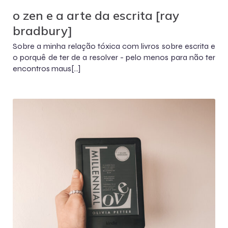
o zen e a arte da escrita [ray
bradbury]
Sobre a minha relação tóxica com livros sobre escrita e
o porquê de ter de a resolver - pelo menos para não ter
encontros maus[…]