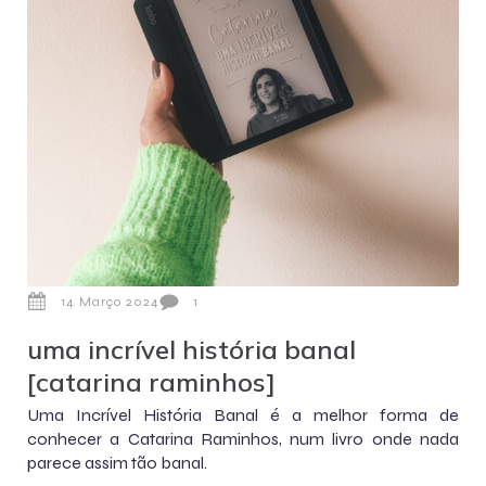
14 Março 2024
1
uma incrível história banal
[catarina raminhos]
Uma Incrível História Banal é a melhor forma de
conhecer a Catarina Raminhos, num livro onde nada
parece assim tão banal.