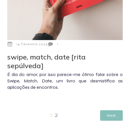
14 Fevereiro 2024
1
swipe, match, date [rita
sepúlveda]
É dia do amor, por isso parece-me ótimo falar sobre o
Swipe, Match, Date, um livro que desmistifica as
aplicações de encontros.
Next
1
2