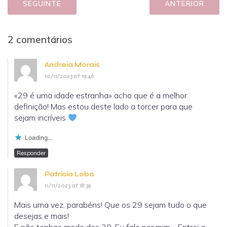
SEGUINTE
ANTERIOR
2 comentários
Andreia Morais
10/11/2023 at 19:46
«29 é uma idade estranha» acho que é a melhor
definição! Mas estou deste lado a torcer para que
sejam incríveis
Loading...
Responder
Patrícia Lobo
11/11/2023 at 18:39
Mais uma vez, parabéns! Que os 29 sejam tudo o que
desejas e mais!