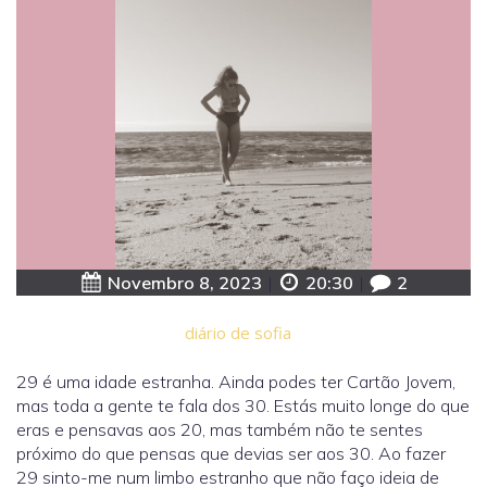
Novembro 8, 2023
|
20:30
|
2
diário de sofia
29 é uma idade estranha. Ainda podes ter Cartão Jovem,
mas toda a gente te fala dos 30. Estás muito longe do que
eras e pensavas aos 20, mas também não te sentes
próximo do que pensas que devias ser aos 30. Ao fazer
29 sinto-me num limbo estranho que não faço ideia de