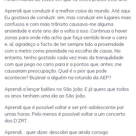
Aprendi que conduzir é a melhor coisa do mundo. Até aqui.
Eu gostava de conduzir, sim, mas conduzir em lugares mais
confusos e com mais trânsito causava-me alguma
ansiedade e este ano dei a volta a isso. Continua a haver
zonas para onde não acho que faça sentido levar o carro
e, aí, agradeço o facto de ter sempre tido a proximidade
com o metro como prioridade na escolha de casas. No
entanto, tenho gostado cada vez mais da tranquilidade
com que pego no carro para ir a pontos que, antes, me
causariam preocupação. Qual é o pior que pode
acontecer? Buzinar a alguém na rotunda da AEP?
Aprendi a lançar balões no São João. E já quero que todos
os anos tenham uma ida ao São João.
Aprendi que é possível voltar e ser pré-adolescente por
umas horas. Pelo menos é possível voltar a um concerto
dos D’ZRT.
Aprendi… quer dizer, descobri que ainda consigo