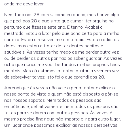
onde me deve levar.
Nem tudo nos 28 correu como eu queria, mas houve algo
que pedi dos 28 e que sinto que cumpri: ter orgulho no
percurso que fizesse este ano. E tenho. Acabei o
mestrado. Estou a lutar pelo que acho certo para a minha
carreira. Estou a resolver-me em terapia. Estou a odiar as
dores, mas estou a tratar de ter dentes bonitos e
saudáveis. Às vezes tenho medo de me perder outra vez
ou de perder os outros por não os saber guardar. Às vezes
acho que nunca me vou libertar das minhas próprias teias
mentais. Mas cá estamos, a tentar, a lutar, a viver em vez
de sobreviver talvez. Isto foi o que aprendi aos 28.
Aprendi que às vezes não vale a pena tentar explicar o
nosso ponto de vista a quem não está disposto a pôr-se
nos nossos sapatos. Nem todas as pessoas são
empáticas e, definitivamente, nem todas as pessoas são
feitas para se darem com outras pessoas. Às vezes é
mesmo preciso fingir que não importa e ir para outro lugar,
um lugar onde possamos explicar as nossas perspetivas.