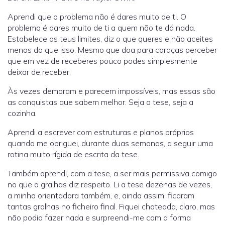
Aprendi que o problema não é dares muito de ti. O
problema é dares muito de ti a quem não te dá nada.
Estabelece os teus limites, diz o que queres e não aceites
menos do que isso. Mesmo que doa para caraças perceber
que em vez de receberes pouco podes simplesmente
deixar de receber.
Às vezes demoram e parecem impossíveis, mas essas são
as conquistas que sabem melhor. Seja a tese, seja a
cozinha.
Aprendi a escrever com estruturas e planos próprios
quando me obriguei, durante duas semanas, a seguir uma
rotina muito rígida de escrita da tese.
Também aprendi, com a tese, a ser mais permissiva comigo
no que a gralhas diz respeito. Li a tese dezenas de vezes,
a minha orientadora também, e, ainda assim, ficaram
tantas gralhas no ficheiro final. Fiquei chateada, claro, mas
não podia fazer nada e surpreendi-me com a forma