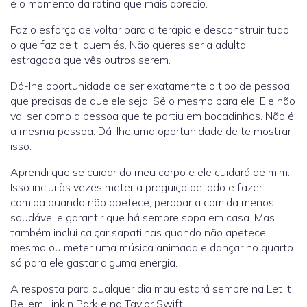
é o momento da rotina que mais aprecio.
Faz o esforço de voltar para a terapia e desconstruir tudo
o que faz de ti quem és. Não queres ser a adulta
estragada que vês outros serem.
Dá-lhe oportunidade de ser exatamente o tipo de pessoa
que precisas de que ele seja. Sê o mesmo para ele. Ele não
vai ser como a pessoa que te partiu em bocadinhos. Não é
a mesma pessoa. Dá-lhe uma oportunidade de te mostrar
isso.
Aprendi que se cuidar do meu corpo e ele cuidará de mim.
Isso inclui às vezes meter a preguiça de lado e fazer
comida quando não apetece, perdoar a comida menos
saudável e garantir que há sempre sopa em casa. Mas
também inclui calçar sapatilhas quando não apetece
mesmo ou meter uma música animada e dançar no quarto
só para ele gastar alguma energia.
A resposta para qualquer dia mau estará sempre na Let it
Be, em Linkin Park e na Taylor Swift.