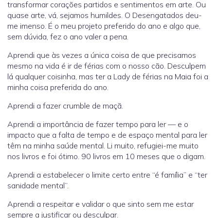
transformar corações partidos e sentimentos em arte. Ou
quase arte, vá, sejamos humildes. O Desengatados deu-
me imenso. É o meu projeto preferido do ano e algo que,
sem dúvida, fez o ano valer a pena.
Aprendi que às vezes a única coisa de que precisamos
mesmo na vida é ir de férias com o nosso cão. Desculpem
lá qualquer coisinha, mas ter a Lady de férias na Maia foi a
minha coisa preferida do ano.
Aprendi a fazer crumble de maçã.
Aprendi a importância de fazer tempo para ler — e o
impacto que a falta de tempo e de espaço mental para ler
têm na minha saúde mental. Li muito, refugiei-me muito
nos livros e foi ótimo. 90 livros em 10 meses que o digam.
Aprendi a estabelecer o limite certo entre “é família” e “ter
sanidade mental”.
Aprendi a respeitar e validar o que sinto sem me estar
sempre a justificar ou desculpar.