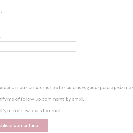
e
*
*
ardar o meu nome, email e site neste navegador para a próxima
tify me of follow-up comments by email.
ify me of new posts by email.