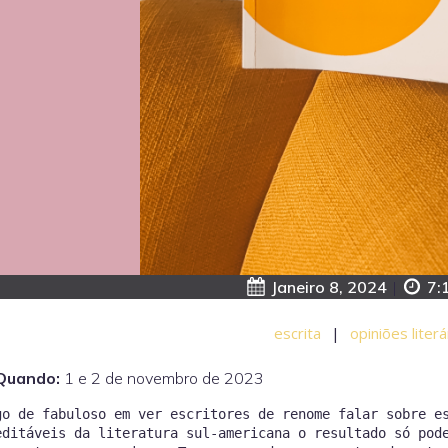
Janeiro 8, 2024
|
7:
escrita
|
opiniões literá
Quando:
1 e 2 de novembro de 2023
go de fabuloso em ver escritores de renome falar sobre e
editáveis da literatura sul-americana o resultado só pod