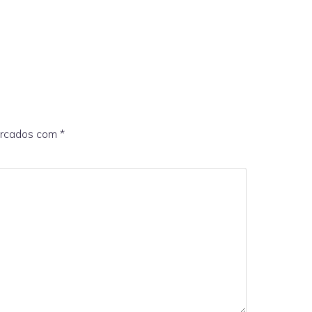
arcados com
*