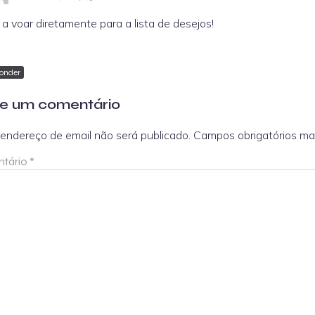
 a voar diretamente para a lista de desejos!
onder
e um comentário
endereço de email não será publicado.
Campos obrigatórios m
tário
*