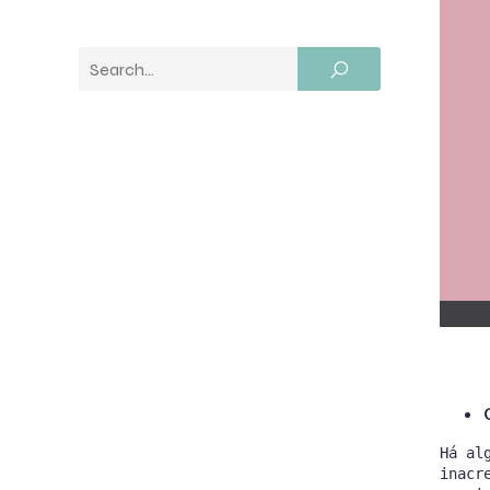
Há al
inacr