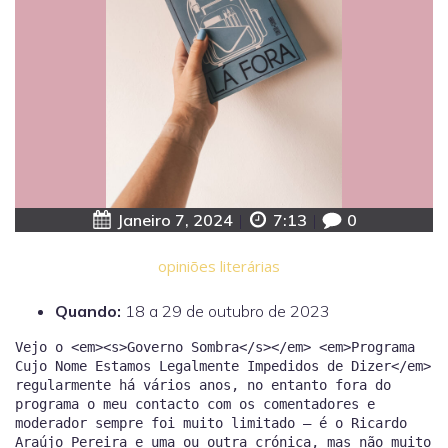
Janeiro 7, 2024
|
7:13
|
0
opiniões literárias
Quando:
18 a 29 de outubro de 2023
Vejo o <em><s>Governo Sombra</s></em> <em>Programa
Cujo Nome Estamos Legalmente Impedidos de Dizer</em>
regularmente há vários anos, no entanto fora do
programa o meu contacto com os comentadores e
moderador sempre foi muito limitado — é o Ricardo
Araújo Pereira e uma ou outra crónica, mas não muito