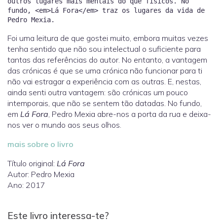
outros lugares mais mentais do que físicos. No
fundo, <em>Lá Fora</em> traz os lugares da vida de
Foi uma leitura de que gostei muito, embora muitas vezes
tenha sentido que não sou intelectual o suficiente para
tantas das referências do autor. No entanto, a vantagem
das crónicas é que se uma crónica não funcionar para ti
não vai estragar a experiência com as outras. E, nestas,
ainda senti outra vantagem: são crónicas um pouco
intemporais, que não se sentem tão datadas. No fundo,
em
Lá Fora
, Pedro Mexia abre-nos a porta da rua e deixa-
nos ver o mundo aos seus olhos.
mais sobre o livro
Título original:
Lá Fora
Autor: Pedro Mexia
Ano: 2017
Este livro interessa-te?