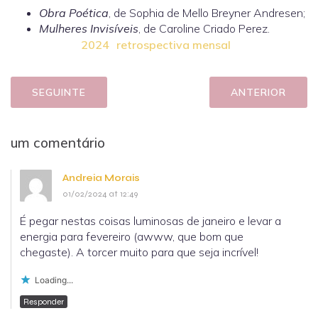
Obra Poética
, de Sophia de Mello Breyner Andresen;
Mulheres Invisíveis
, de Caroline Criado Perez.
2024
retrospectiva mensal
SEGUINTE
ANTERIOR
um comentário
Andreia Morais
01/02/2024 at 12:49
É pegar nestas coisas luminosas de janeiro e levar a
energia para fevereiro (awww, que bom que
chegaste). A torcer muito para que seja incrível!
Loading...
Responder