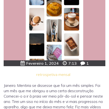
Fevereiro 1, 2024
|
7:13
|
1
retrospetiva mensal
Janeiro. Mentiria se dissesse que foi um mês simples. Foi
um mês que me obrigou a uma certa desconstrução.
Comecei-o a ir à praia ver meio pôr-do-sol e pensar neste
ano. Tirei um siso no início do mês e vi mais progressos no
aparelho, algo que me deixa mesmo feliz. Fiz mais vídeos