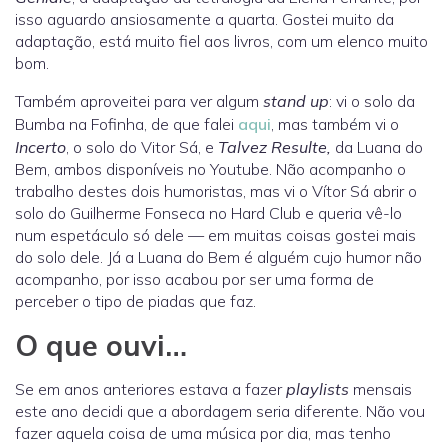
isso aguardo ansiosamente a quarta. Gostei muito da
adaptação, está muito fiel aos livros, com um elenco muito
bom.
Também aproveitei para ver algum
stand up
: vi o solo da
Bumba na Fofinha, de que falei
aqui
, mas também vi o
Incerto
, o solo do Vitor Sá, e
Talvez Resulte,
da Luana do
Bem, ambos disponíveis no Youtube. Não acompanho o
trabalho destes dois humoristas, mas vi o Vítor Sá abrir o
solo do Guilherme Fonseca no Hard Club e queria vê-lo
num espetáculo só dele — em muitas coisas gostei mais
do solo dele. Já a Luana do Bem é alguém cujo humor não
acompanho, por isso acabou por ser uma forma de
perceber o tipo de piadas que faz.
O que ouvi…
Se em anos anteriores estava a fazer
playlists
mensais
este ano decidi que a abordagem seria diferente. Não vou
fazer aquela coisa de uma música por dia, mas tenho