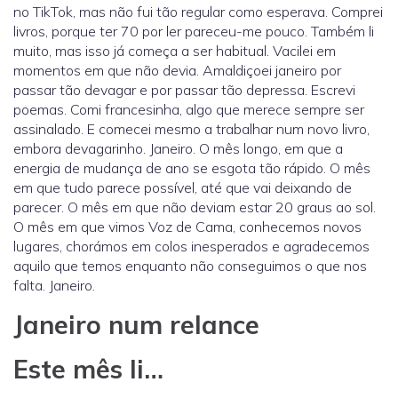
no TikTok, mas não fui tão regular como esperava. Comprei
livros, porque ter 70 por ler pareceu-me pouco. Também li
muito, mas isso já começa a ser habitual. Vacilei em
momentos em que não devia. Amaldiçoei janeiro por
passar tão devagar e por passar tão depressa. Escrevi
poemas. Comi francesinha, algo que merece sempre ser
assinalado. E comecei mesmo a trabalhar num novo livro,
embora devagarinho. Janeiro. O mês longo, em que a
energia de mudança de ano se esgota tão rápido. O mês
em que tudo parece possível, até que vai deixando de
parecer. O mês em que não deviam estar 20 graus ao sol.
O mês em que vimos Voz de Cama, conhecemos novos
lugares, chorámos em colos inesperados e agradecemos
aquilo que temos enquanto não conseguimos o que nos
falta. Janeiro.
Janeiro num relance
Este mês li…