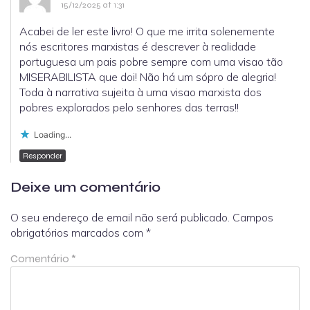
15/12/2025 at 1:31
Acabei de ler este livro! O que me irrita solenemente
nós escritores marxistas é descrever à realidade
portuguesa um pais pobre sempre com uma visao tão
MISERABILISTA que doi! Não há um sópro de alegria!
Toda à narrativa sujeita à uma visao marxista dos
pobres explorados pelo senhores das terras!!
Loading...
Responder
Deixe um comentário
O seu endereço de email não será publicado.
Campos
obrigatórios marcados com
*
Comentário
*