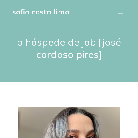
sofia costa lima
o hóspede de job [josé
cardoso pires]