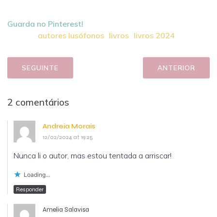
Guarda no Pinterest!
autores lusófonos
livros
livros 2024
SEGUINTE
ANTERIOR
2 comentários
Andreia Morais
12/02/2024 at 19:25
Nunca li o autor, mas estou tentada a arriscar!
Loading...
Responder
Amelia Salavisa