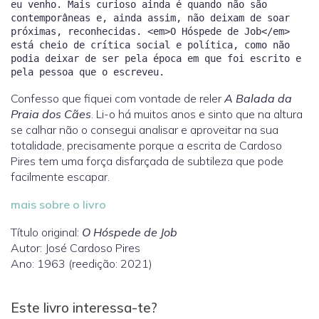
eu venho. Mais curioso ainda é quando não são
contemporâneas e, ainda assim, não deixam de soar
próximas, reconhecidas. <em>O Hóspede de Job</em>
está cheio de crítica social e política, como não
podia deixar de ser pela época em que foi escrito e
Confesso que fiquei com vontade de reler
A Balada da
Praia dos Cães
. Li-o há muitos anos e sinto que na altura
se calhar não o consegui analisar e aproveitar na sua
totalidade, precisamente porque a escrita de Cardoso
Pires tem uma força disfarçada de subtileza que pode
facilmente escapar.
mais sobre o livro
Título original:
O Hóspede de Job
Autor: José Cardoso Pires
Ano: 1963 (reedição: 2021)
Este livro interessa-te?