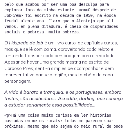
pelo que acabou por ser uma boa desculpa para
explorar fora da minha estante. <em>O Hóspede de
Job</em> foi escrito na década de 1950, na época
feudal alentejana. Claro que o Alentejo que ali
vemos, em plena ditadura, é cheio de disparidades
O Hóspede de Job
é um livro curto, de capítulos curtos,
mas que se lê com calma, aproveitando cada relato e
tentando transpor cada personagem para a realidade.
Apesar de haver uma grande mestria na escrita de
Cardoso Pires, senti-a simples de acompanhar e bem
representativa daquela região, mas também de cada
personagem.
A vida é barata e tranquila, e os portugueses, embora
tristes, são acolhedores. Acredita, darling, que começo
a estudar seriamente essa possibilidade…
<p>Há uma coisa muito curiosa em ler histórias
passadas em meios rurais: todas me parecem soar
próximas, mesmo que não sejam do meio rural de onde