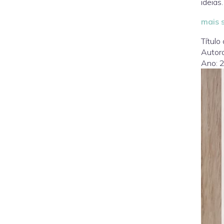
ideias.
mais s
Título 
Autora
Ano: 