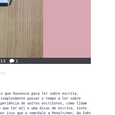
:13
|
1
rias
 o que houvesse para ler sobre escrita.
 simplesmente passar o tempo a ler sobre
xperiência de outros escritores, como lidam
o que ler mil e uma dicas de escrita, sinto
por isso que o <em>Vale a Pena?</em>, da Inês