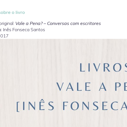
obre o livro
original:
Vale a Pena? – Conversas com escritores
: Inês Fonseca Santos
2017