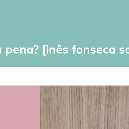
a pena? [inês fonseca s