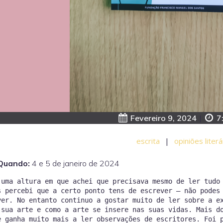
Fevereiro 9, 2024
|
7
escrita
|
opiniões literá
Quando:
4 e 5 de janeiro de 2024
 uma altura em que achei que precisava mesmo de ler tudo
s percebi que a certo ponto tens de escrever — não podes
ver. No entanto continuo a gostar muito de ler sobre a e
 sua arte e como a arte se insere nas suas vidas. Mais d
e ganha muito mais a ler observações de escritores. Foi 