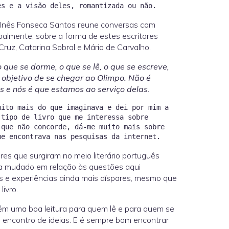
ue Inês Fonseca Santos reune conversas com
ipalmente, sobre a forma de estes escritores
ruz, Catarina Sobral e Mário de Carvalho.
 que se dorme, o que se lê, o que se escreve,
o objetivo de se chegar ao Olimpo. Não é
 e nós é que estamos ao serviço delas.
uito mais do que imaginava e dei por mim a
 tipo de livro que me interessa sobre
 que não concorde, dá-me muito mais sobre
es que surgiram no meio literário português
ha mudado em relação às questões aqui
 e experiências ainda mais díspares, mesmo que
ivro.
ém uma boa leitura para quem lê e para quem se
e encontro de ideias. E é sempre bom encontrar