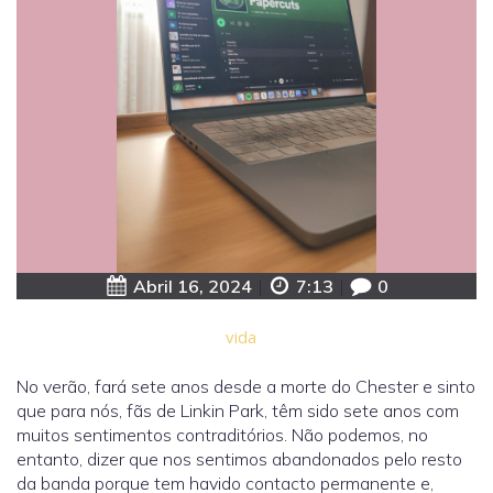
Abril 16, 2024
|
7:13
|
0
vida
No verão, fará sete anos desde a morte do Chester e sinto
que para nós, fãs de Linkin Park, têm sido sete anos com
muitos sentimentos contraditórios. Não podemos, no
entanto, dizer que nos sentimos abandonados pelo resto
da banda porque tem havido contacto permanente e,