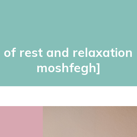
of rest and relaxation
moshfegh]