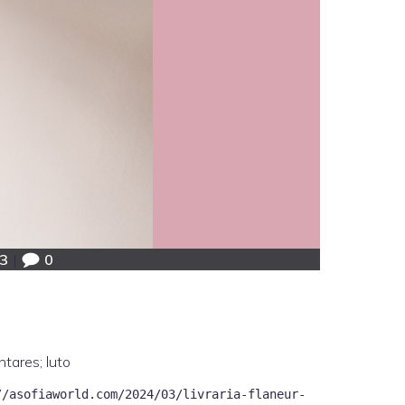
3
|
0
tares; luto
//asofiaworld.com/2024/03/livraria-flaneur-