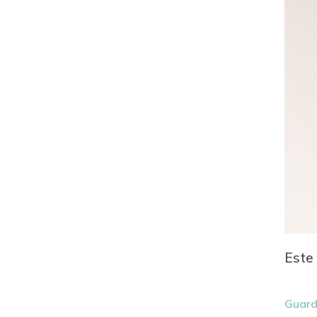
Este 
Guard