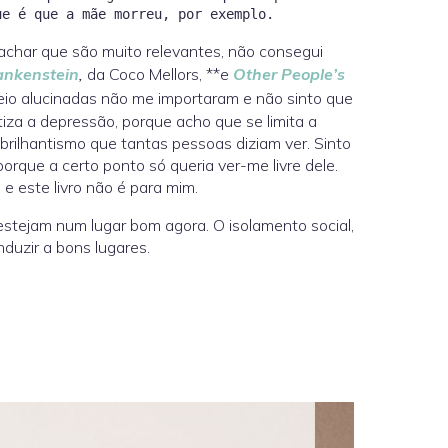
e achar que são muito relevantes, não consegui
ankenstein
,
da Coco Mellors, **e
Other People’s
meio alucinadas não me importaram e não sinto que
ntiza a depressão, porque acho que se limita a
brilhantismo que tantas pessoas diziam ver. Sinto
orque a certo ponto só queria ver-me livre dele.
 e este livro não é para mim.
stejam num lugar bom agora. O isolamento social,
duzir a bons lugares.