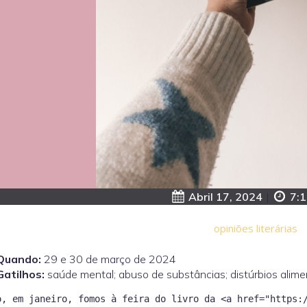
Abril 17, 2024
|
7:1
opiniões literárias
Quando:
29 e 30 de março de 2024
Gatilhos:
saúde mental; abuso de substâncias; distúrbios alimen
o, em janeiro, fomos à feira do livro da <a href="https: