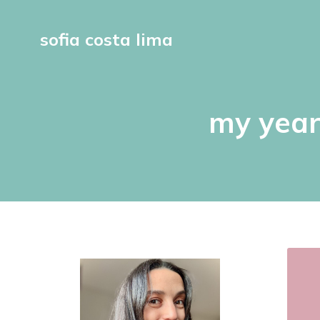
sofia costa lima
my year 