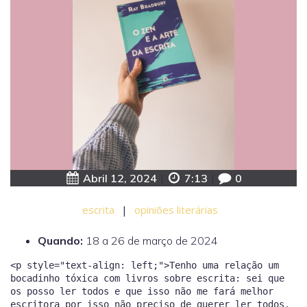
Abril 12, 2024
|
7:13
|
0
escrita
|
opiniões literárias
Quando:
18 a 26 de março de 2024
<p style="text-align: left;">Tenho uma relação um
bocadinho tóxica com livros sobre escrita: sei que
os posso ler todos e que isso não me fará melhor
escritora por isso não preciso de querer ler todos,