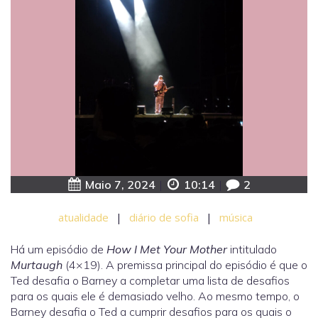
Maio 7, 2024
|
10:14
|
2
atualidade
|
diário de sofia
|
música
Há um episódio de
How I Met Your Mother
intitulado
Murtaugh
(4×19). A premissa principal do episódio é que o
Ted desafia o Barney a completar uma lista de desafios
para os quais ele é demasiado velho. Ao mesmo tempo, o
Barney desafia o Ted a cumprir desafios para os quais o