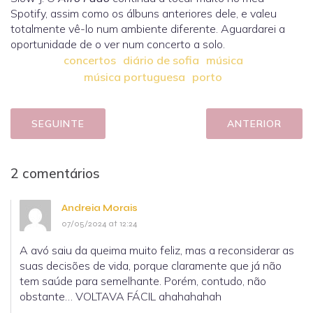
Spotify, assim como os álbuns anteriores dele, e valeu
totalmente vê-lo num ambiente diferente. Aguardarei a
oportunidade de o ver num concerto a solo.
concertos
diário de sofia
música
música portuguesa
porto
SEGUINTE
ANTERIOR
2 comentários
Andreia Morais
07/05/2024 at 12:24
A avó saiu da queima muito feliz, mas a reconsiderar as
suas decisões de vida, porque claramente que já não
tem saúde para semelhante. Porém, contudo, não
obstante… VOLTAVA FÁCIL ahahahahah