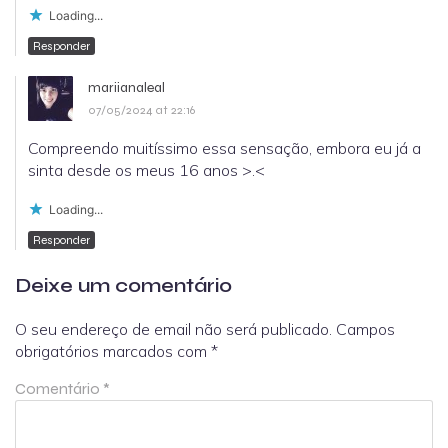
Loading...
Responder
mariianaleal
07/05/2024 at 22:16
Compreendo muitíssimo essa sensação, embora eu já a
sinta desde os meus 16 anos >.<
Loading...
Responder
Deixe um comentário
O seu endereço de email não será publicado.
Campos
obrigatórios marcados com
*
Comentário
*