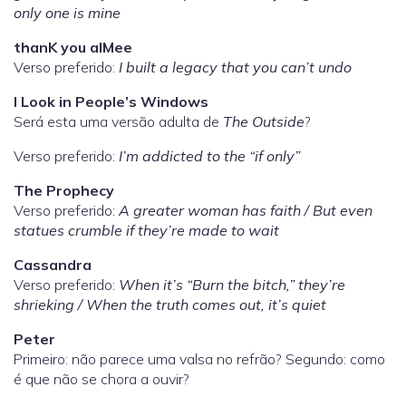
only one is mine
thanK you aIMee
Verso preferido:
I built a legacy that you can’t undo
I Look in People’s Windows
Será esta uma versão adulta de
The Outside
?
Verso preferido:
I’m addicted to the “if only”
The Prophecy
Verso preferido:
A greater woman has faith / But even
statues crumble if they’re made to wait
Cassandra
Verso preferido:
When it’s “Burn the bitch,” they’re
shrieking / When the truth comes out, it’s quiet
Peter
Primeiro: não parece uma valsa no refrão? Segundo: como
é que não se chora a ouvir?