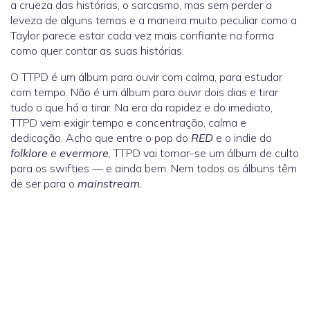
a crueza das histórias, o sarcasmo, mas sem perder a
leveza de alguns temas e a maneira muito peculiar como a
Taylor parece estar cada vez mais confiante na forma
como quer contar as suas histórias.
O TTPD é um álbum para ouvir com calma, para estudar
com tempo. Não é um álbum para ouvir dois dias e tirar
tudo o que há a tirar. Na era da rapidez e do imediato,
TTPD vem exigir tempo e concentração, calma e
dedicação. Acho que entre o pop do
RED
e o indie do
folklore
e
evermore
, TTPD vai tornar-se um álbum de culto
para os swifties — e ainda bem. Nem todos os álbuns têm
de ser para o
mainstream.