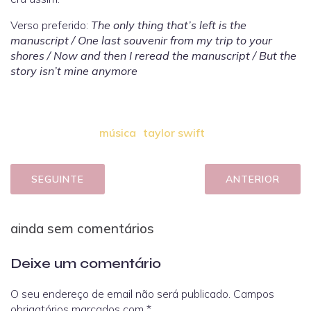
Verso preferido:
The only thing that’s left is the
manuscript / One last souvenir from my trip to your
shores / Now and then I reread the manuscript / But the
story isn’t mine anymore
música
taylor swift
SEGUINTE
ANTERIOR
ainda sem comentários
Deixe um comentário
O seu endereço de email não será publicado.
Campos
obrigatórios marcados com
*