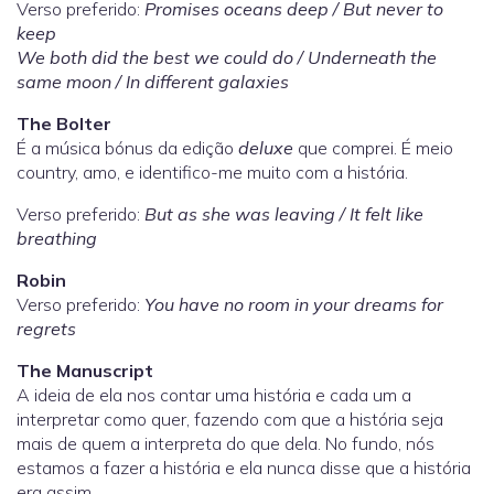
Verso preferido:
Promises oceans deep / But never to
keep
We both did the best we could do / Underneath the
same moon / In different galaxies
The Bolter
É a música bónus da edição
deluxe
que comprei. É meio
country, amo, e identifico-me muito com a história.
Verso preferido:
But as she was leaving / It felt like
breathing
Robin
Verso preferido:
You have no room in your dreams for
regrets
The Manuscript
A ideia de ela nos contar uma história e cada um a
interpretar como quer, fazendo com que a história seja
mais de quem a interpreta do que dela. No fundo, nós
estamos a fazer a história e ela nunca disse que a história
era assim.