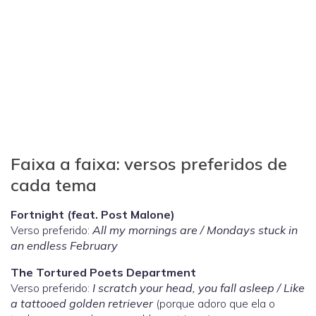
Faixa a faixa: versos preferidos de
cada tema
Fortnight (feat. Post Malone)
Verso preferido:
All my mornings are / Mondays stuck in
an endless February
The Tortured Poets Department
Verso preferido:
I scratch your head, you fall asleep / Like
a tattooed golden retriever
(porque adoro que ela o