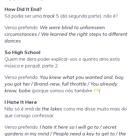
How Did It End?
Só podia ser uma
track
5 (da segunda parte), não é?
Verso preferido:
We were blind to unforeseen
circumstances / We learned thе right steps to different
dancеs
So High School
Quem me dera poder explicar-vos o quanto amo esta
música e porquê, parte 2.
Verso preferido:
You knew what you wanted and, boy,
you got her / Brand-new, full throttle / You already
know, babe
(porque somos nós também
)
I Hate It Here
Não só é irmã de
the lakes
como me disse muito mais do
que consigo confessar.
Verso preferido:
I hate it here so I will go to / secret
gardens in my mind / People need a key to get to / the