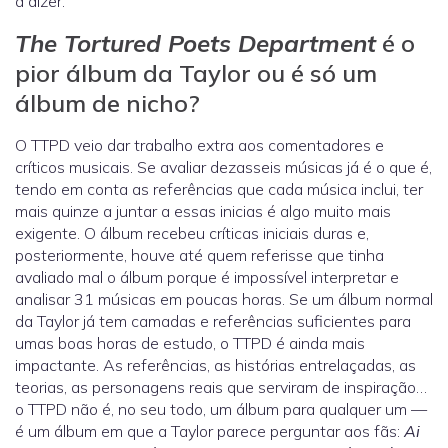
a dizer.
The Tortured Poets Department
é o
pior álbum da Taylor ou é só um
álbum de nicho?
O TTPD veio dar trabalho extra aos comentadores e
críticos musicais. Se avaliar dezasseis músicas já é o que é,
tendo em conta as referências que cada música inclui, ter
mais quinze a juntar a essas inicias é algo muito mais
exigente. O álbum recebeu críticas iniciais duras e,
posteriormente, houve até quem referisse que tinha
avaliado mal o álbum porque é impossível interpretar e
analisar 31 músicas em poucas horas. Se um álbum normal
da Taylor já tem camadas e referências suficientes para
umas boas horas de estudo, o TTPD é ainda mais
impactante. As referências, as histórias entrelaçadas, as
teorias, as personagens reais que serviram de inspiração…
o TTPD não é, no seu todo, um álbum para qualquer um —
é um álbum em que a Taylor parece perguntar aos fãs:
Ai